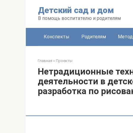
Перейти
Детский сад и дом
к
контенту
В помощь воспитателю и родителям
Конспекты
Родителям
Метод
Главная
»
Проекты
Нетрадиционные техн
деятельности в детс
разработка по рисов