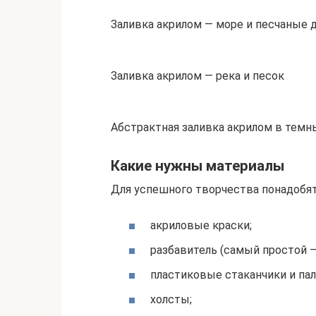
Заливка акрилом — море и песчаные
Заливка акрилом — река и песок
Абстрактная заливка акрилом в темн
Какие нужны материалы
Для успешного творчества понадобят
акриловые краски;
разбавитель (самый простой – 
пластиковые стаканчики и па
холсты;