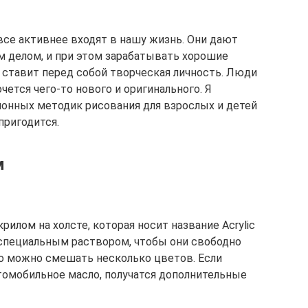
се активнее входят в нашу жизнь. Они дают
 делом, и при этом зарабатывать хорошие
ю ставит перед собой творческая личность. Люди
чется чего-то нового и оригинального. Я
ионных методик рисования для взрослых и детей
пригодится.
м
илом на холсте, которая носит название Acrylic
ли специальным раствором, чтобы они свободно
но можно смешать несколько цветов. Если
томобильное масло, получатся дополнительные