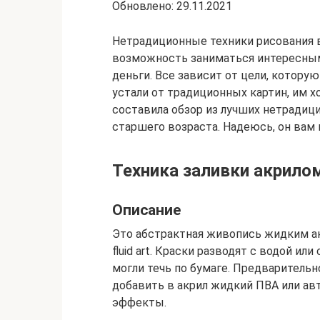
Обновлено: 29.11.2021
Нетрадиционные техники рисования в
возможность заниматься интересным
деньги. Все зависит от цели, котору
устали от традиционных картин, им хо
составила обзор из лучших нетрадиц
старшего возраста. Надеюсь, он вам 
Техника заливки акрило
Описание
Это абстрактная живопись жидким акр
fluid art. Краски разводят с водой и
могли течь по бумаге. Предваритель
добавить в акрил жидкий ПВА или ав
эффекты.