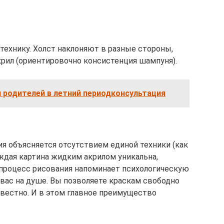
ехнику. Холст наклоняют в разные стороны,
крил (ориентировочно консистенция шампуня).
 родителей в летний периодконсультация
ия объясняется отсутствием единой техники (как
аждая картина жидким акрилом уникальна,
 процесс рисования напоминает психологическую
у вас на душе. Вы позволяете краскам свободно
известно. И в этом главное преимущество