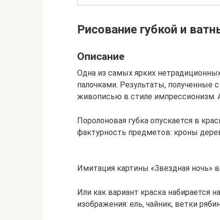
Рисование губкой и ват
Описание
Одна из самых ярких нетрадиционных
палочками. Результаты, полученные 
живописью в стиле импрессионизм. А
Поролоновая губка опускается в крас
фактурность предметов: кроны дерев
Имитация картины «Звездная ночь» 
Или как вариант краска набирается н
изображения: ель, чайник, ветки ряби