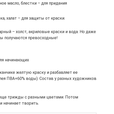
ное масло, блестки – для придания
а, халат – для защиты от краски.
рный – холст, акриловые краски и вода. Но даже
ы получаются превосходные!
ля начинающих
анчике желтую краску и разбавляет ее
лея ПВА+60% воды). Состав у разных художников
еще трижды с разными цветами. Потом
 начинает творить.