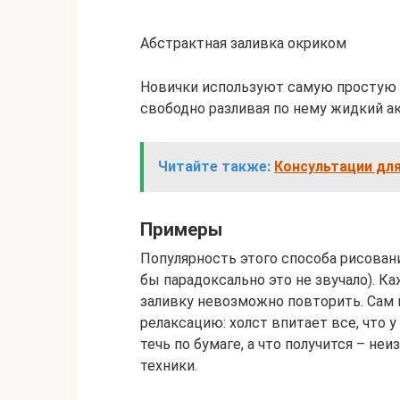
Абстрактная заливка окриком
Новички используют самую простую т
свободно разливая по нему жидкий а
Читайте также:
Консультации для
Примеры
Популярность этого способа рисован
бы парадоксально это не звучало). К
заливку невозможно повторить. Сам
релаксацию: холст впитает все, что 
течь по бумаге, а что получится – не
техники.