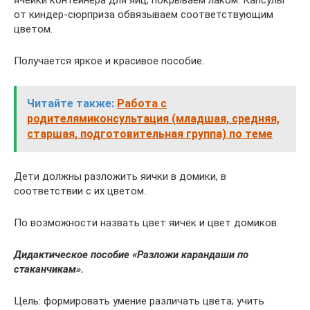
ячейки контейнера для яиц, покрываем лаком. Капсулы
от киндер-сюрприза обвязываем соответствующим
цветом.
Получается яркое и красивое пособие.
Читайте также:
Работа с
родителямиконсультация (младшая, средняя,
старшая, подготовительная группа) по теме
Дети должны разложить яички в домики, в
соответствии с их цветом.
По возможности назвать цвет яичек и цвет домиков.
Дидактическое пособие «Разложи карандаши по
стаканчикам».
Цель: формировать умение различать цвета; учить