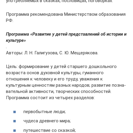
употребляемых в сказках, пословицах, поговорках.
Программа рекомендована Министерством образования
РФ.
Программа «Развитие у детей представлений об истории и
культуре»
.
Авторы: Л. Н. Галигузова, С. Ю. Мещерякова.
Цель: формирование у детей старшего дошкольного
возраста ос­нов духовной культуры, гуманного
отношения к человеку и его труду, уважения к
культурным ценностям разных народов; развитие позна­
вательной активности, творческих способностей.
Программа состоит из четырех разделов:
первобытные люди;
чудеса древнего мира;
путешествие со сказкой;