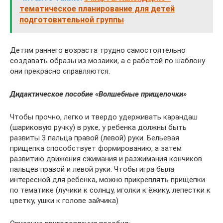
тематическое планирование для детей
подготовительной группы
Детям раннего возраста трудно самостоятельно
создавать образы из мозаики, а с работой по шаблону
они прекрасно справляются.
Дидактическое пособие «Волшебные прищепочки»
Чтобы прочно, легко и твердо удерживать карандаш
(шариковую ручку) в руке, у ребенка должны быть
развиты 3 пальца правой (левой) руки. Бельевая
прищепка способствует формированию, а затем
развитию движения сжимания и разжимания кончиков
пальцев правой и левой руки. Чтобы игра была
интересной для ребёнка, можно прикреплять прищепки
по тематике (лучики к солнцу, иголки к ёжику, лепестки к
цветку, ушки к голове зайчика)