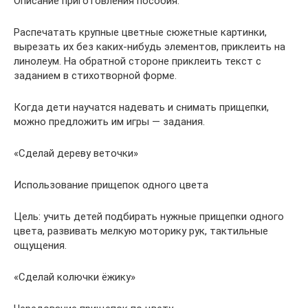
Описание приготовления пособия:
Распечатать крупные цветные сюжетные картинки,
вырезать их без каких-нибудь элементов, приклеить на
линолеум. На обратной стороне приклеить текст с
заданием в стихотворной форме.
Когда дети научатся надевать и снимать прищепки,
можно предложить им игры — задания.
«Сделай дереву веточки»
Использование прищепок одного цвета
Цель: учить детей подбирать нужные прищепки одного
цвета, развивать мелкую моторику рук, тактильные
ощущения.
«Сделай колючки ёжику»