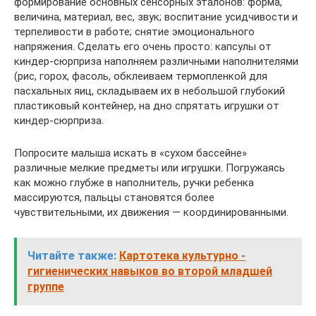
формирование основных сенсорных эталонов: форма,
величина, материал, вес, звук; воспитание усидчивости и
терпеливости в работе; снятие эмоционального
напряжения. Сделать его очень просто: капсулы от
киндер-сюрприза наполняем различными наполнителями
(рис, горох, фасоль, обклеиваем термопленкой для
пасхальных яиц, складываем их в небольшой глубокий
пластиковый контейнер, на дно спрятать игрушки от
киндер-сюрприза.
Попросите малыша искать в «сухом бассейне»
различные мелкие предметы или игрушки. Погружаясь
как можно глубже в наполнитель, ручки ребенка
массируются, пальцы становятся более
чувствительными, их движения — координированными.
Читайте также:
Картотека культурно -
гигиенических навыков во второй младшей
группе