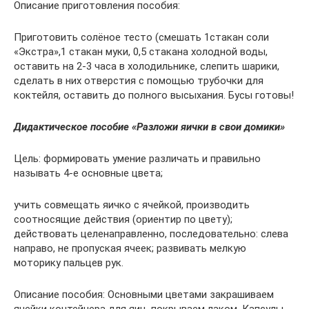
Описание приготовления пособия:
Приготовить солёное тесто (смешать 1стакан соли
«Экстра»,1 стакан муки, 0,5 стакана холодной воды,
оставить на 2-3 часа в холодильнике, слепить шарики,
сделать в них отверстия с помощью трубочки для
коктейля, оставить до полного высыхания. Бусы готовы!
Дидактическое пособие «Разложи яички в свои домики»
Цель: формировать умение различать и правильно
называть 4-е основные цвета;
учить совмещать яичко с ячейкой, производить
соотносящие действия (ориентир по цвету);
действовать целенаправленно, последовательно: слева
направо, не пропуская ячеек; развивать мелкую
моторику пальцев рук.
Описание пособия: Основными цветами закрашиваем