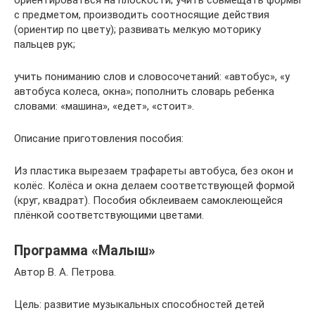
ориентироваться на плоскости; учить совмещать формы
с предметом, производить соотносящие действия
(ориентир по цвету); развивать мелкую моторику
пальцев рук;
учить пониманию слов и словосочетаний: «автобус», «у
автобуса колеса, окна»; пополнить словарь ребенка
словами: «машина», «едет», «стоит».
Описание приготовления пособия:
Из пластика вырезаем трафареты автобуса, без окон и
колёс. Колёса и окна делаем соответствующей формой
(круг, квадрат). Пособия обклеиваем самоклеющейся
плёнкой соответствующими цветами.
Программа «Малыш»
Автор В. А. Петрова.
Цель: развитие музыкальных способностей детей