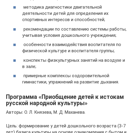
методика диагностики двигательной
деятельности детей для оп­ределения их
спортивных интересов и способностей;
рекомендации по составлению системы работы,
учитывая условия дошкольного учреждения;
особенности взаимодействия воспитателя по
физической куль­туре и воспитателя группы;
конспекты физкультурных занятий на воздухе и
в зале;
примерные комплексы оздоровительной
гимнастики, упражнений на развитие дыхания.
Программа «Приобщение детей к истокам
русской народной культуры»
Авторы: О. Л. Князева, М. Д. Маханева.
Цель: формирование у детей дошкольного возраста (3-7
лет) ба­зиса культуры на основе ознакомления с бытом и