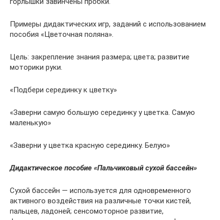
горлышки завинчены пробки.
Примеры дидактических игр, заданий с использованием
пособия «Цветочная поляна».
Цель: закрепление знания размера; цвета; развитие
моторики руки.
«Подбери серединку к цветку»
«Заверни самую большую серединку у цветка. Самую
маленькую»
«Заверни у цветка красную серединку. Белую»
Дидактическое пособие «Пальчиковый сухой бассейн»
Сухой бассейн — используется для одновременного
активного воздействия на различные точки кистей,
пальцев, ладоней; сенсомоторное развитие,