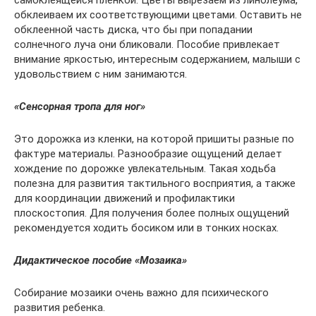
самоклеящейся плёнкой. Цветы вырезаем из линолеума,
обклеиваем их соответствующими цветами. Оставить не
обклеенной часть диска, что бы при попадании
солнечного луча они бликовали. Пособие привлекает
внимание яркостью, интересным содержанием, малыши с
удовольствием с ним занимаются.
«Сенсорная тропа для ног»
Это дорожка из кленки, на которой пришиты разные по
фактуре материалы. Разнообразие ощущений делает
хождение по дорожке увлекательным. Такая ходьба
полезна для развития тактильного восприятия, а также
для координации движений и профилактики
плоскостопия. Для получения более полных ощущений
рекомендуется ходить босиком или в тонких носках.
Дидактическое пособие «Мозаика»
Собирание мозаики очень важно для психического
развития ребенка.