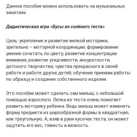
Данное пособие можно использовать на музыкальных
занятиях.
Дидактическая игра «Бусы из солёного теста»
Цель: укрепление и развитие мелкой моторики,
зрительно – моторной координации; формирование
умения сочетать по цвету; развитие концентрации
внимания; развитие усидчивости, аккуратности,
детского творчества, чувства прекрасного в своей
работе и работе других детей; обучение приемам работы
по образцу и создания собственного изделия.
Это пособие может сделать сам малыш, с небольшой
помощью взрослого. Лепка из теста очень помогает
развить моторику ребенка. Ведь малыш может изменять
форму предмета из шарообразной формы в квадратную,
или треугольную. А, взяв в руки кусочек теста, он может
ощутить его вес, тяжесть и вязкость.