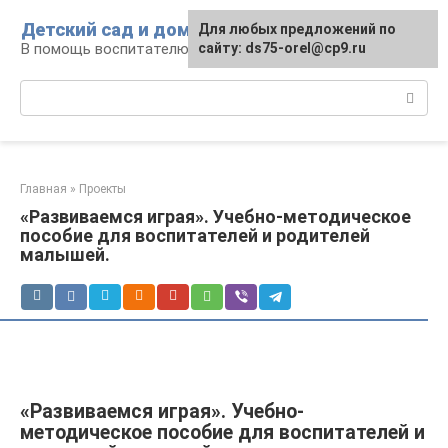
Перейти
Детский сад и дом
Для любых предложений по
к
В помощь воспитателю и родителям
сайту: ds75-orel@cp9.ru
контенту
Поиск:
Главная
»
Проекты
«Развиваемся играя». Учебно-методическое
пособие для воспитателей и родителей
малышей.
«Развиваемся играя». Учебно-
методическое пособие для воспитателей и