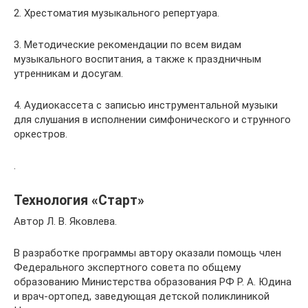
2. Хрестоматия музыкального репертуара.
3. Методические рекомендации по всем видам
музыкального вос­питания, а также к праздничным
утренникам и досугам.
4. Аудиокассета c записью инструментальной музыки
для слуша­ния в исполнении симфонического и струнного
оркестров.
.
Технология «Старт»
Автор Л. В. Яковлева.
В разработке программы автору оказали помощь член
Федераль­ного экспертного совета по общему
образованию Министерства обра­зования РФ Р. А. Юдина
и врач-ортопед, заведующая детской поли­клиникой