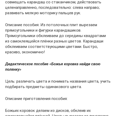
совмещать карандаш со стаканчиком; действовать
целенаправленно, последовательно: слева направо;
развивать мелкую моторику пальцев рук.
Описание пособия: Из потолочных плит вырезаем
прямоугольники и фигурки карандашиков.
Прямоугольники обклеиваем до середины квадратами
из самоклеящейся плёнки разных цветов. Карандаши
обклеиваем соответствующими цветами. Быстро,
красиво, экономично!
Дидактическое пособие «Божья коровка найди свою
полянку»
Цель: различать цвета и понимать названия цвета, учить
подбирать предметы одинакового цвета.
Описание приготовления пособия:
Божьих коровок делаем из дисков, обклеив их