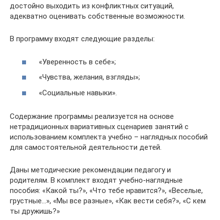
достойно выходить из конфликт­ных ситуаций,
адекватно оценивать собственные возможности.
В программу входят следующие разделы:
«Уверенность в себе»;
«Чувства, желания, взгляды»;
«Социальные навыки».
Содержание программы реализуется на основе
нетрадиционных вариативных сценариев занятий с
использованием комплекта учебно – наглядных пособий
для самостоятельной деятельности детей.
Даны методические рекомендации педагогу и
родителям. В комп­лект входят учебно-наглядные
пособия: «Какой ты?», «Что тебе нра­вится?», «Веселые,
грустные…», «Мы все разные», «Как вести себя?», «С кем
ты дружишь?»