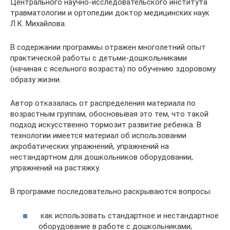
Центрального научно-исследовательского института
трав­матологии и ортопедии доктор медицинских наук
Л.К. Михайлова.
В содержании программы отражен многолетний опыт
практичес­кой работы с детьми-дошкольниками
(начиная с ясельного возраста) по обучению здоровому
образу жизни.
Автор отказалась от распределения материала по
возрастным груп­пам, обосновывая это тем, что такой
подход искусственно тормозит развитие ребенка. В
технологии имеется материал об использовании
акробатических упражнений, упражнений на
нестандартном для дош­кольников оборудовании,
упражнений на растяжку.
В программе последовательно раскрываются вопросы:
как использовать стандартное и нестандартное
оборудование в работе с дошкольниками;