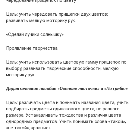
Чередование прищепок по цвету
Цель: учить чередовать прищепки двух цветов;
развивать мелкую моторику рук.
«Сделай лучики солнышку»
Проявление творчества
Цель: учить использовать цветовую гамму прищепок по
выбору, развивать творческие способности, мелкую
моторику рук.
Дидактическое пособие «Осенние листочки» и «По грибы»
Цель: различать цвета и понимать названия цвета, учить
подбирать предметы одинакового цвета, но разного
размера. Устанавливать тождества и различия цвета
однородных предметов. Учить понимать слова «такой»,
«не такой», «разные».