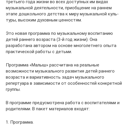
третьего года жизни во всех доступных им видах
музыкальной деятельности, приоб­щение на раннем
этапе дошкольного детства к миру музыкальной куль­
туры, высоким духовным ценностям.
Это новая программа по музыкальному воспитанию
детей ранне­го возраста (3-й год жизни). Она
разработана автором на основе мно­голетнего опыта
практической работы с детьми.
Программа «Малыш» рассчитана на реальные
возможности музы­кального развития детей раннего
возраста и вариативность задач музыкального
репертуара в зависимости от особенностей конкретной
группы.
В программе предусмотрена работа с воспитателями и
родителями. В пакет материалов входят:
1. Программа.