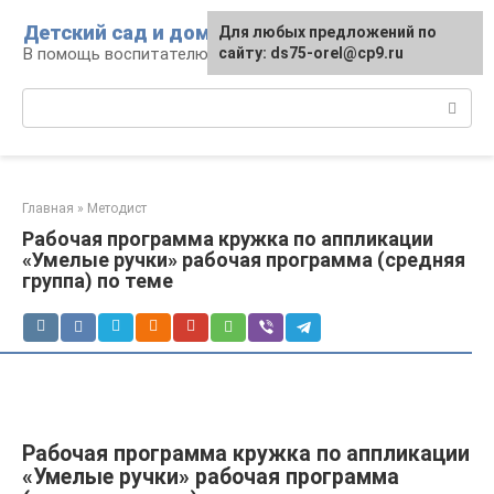
Перейти
Детский сад и дом
Для любых предложений по
к
В помощь воспитателю и родителям
сайту: ds75-orel@cp9.ru
контенту
Поиск:
Главная
»
Методист
Рабочая программа кружка по аппликации
«Умелые ручки» рабочая программа (средняя
группа) по теме
Рабочая программа кружка по аппликации
«Умелые ручки» рабочая программа