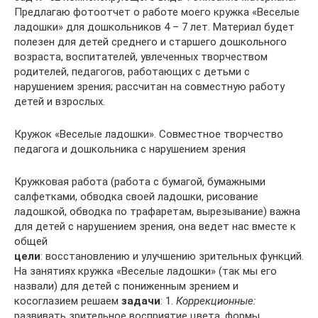
Предлагаю фотоотчет о работе моего кружка «Веселые
ладошки» для дошкольников 4 – 7 лет. Материал будет
полезен для детей среднего и старшего дошкольного
возраста, воспитателей, увлеченных творчеством
родителей, педагогов, работающих с детьми с
нарушением зрения; рассчитан на совместную работу
детей и взрослых.
Кружок «Веселые ладошки». Совместное творчество
педагога и дошкольника с нарушением зрения
Кружковая работа (работа с бумагой, бумажными
салфетками, обводка своей ладошки, рисование
ладошкой, обводка по трафаретам, вырезывание) важна
для детей с нарушением зрения, она ведет нас вместе к
общей
цели
: восстановлению и улучшению зрительных функций.
На занятиях кружка «Веселые ладошки» (так мы его
назвали) для детей с пониженным зрением и
косоглазием решаем
задачи
: 1.
Коррекционные:
развивать зрительное восприятие цвета, формы,