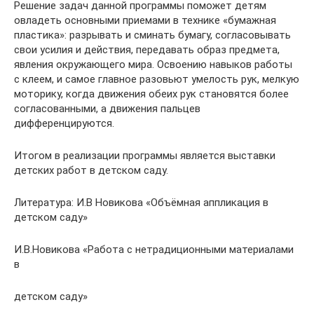
Решение задач данной программы поможет детям
овладеть основными приемами в технике «бумажная
пластика»: разрывать и сминать бумагу, согласовывать
свои усилия и действия, передавать образ предмета,
явления окружающего мира. Освоению навыков работы
с клеем, и самое главное разовьют умелость рук, мелкую
моторику, когда движения обеих рук становятся более
согласованными, а движения пальцев
дифференцируются.
Итогом в реализации программы является выставки
детских работ в детском саду.
Литература: И.В Новикова «Объёмная аппликация в
детском саду»
И.В.Новикова «Работа с нетрадиционными материалами
в
детском саду»