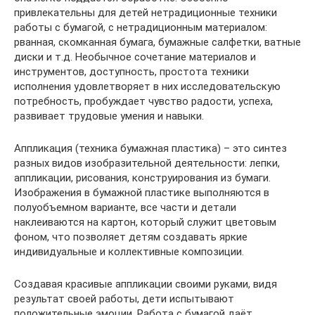
привлекательны для детей нетрадиционные техники
работы с бумагой, с нетрадиционным материалом:
рванная, скомканная бумага, бумажные салфетки, ватные
диски и т.д. Необычное сочетание материалов и
инструментов, доступность, простота техники
исполнения удовлетворяет в них исследовательскую
потребность, пробуждает чувство радости, успеха,
развивает трудовые умения и навыки.
Аппликация (техника бумажная пластика) – это синтез
разных видов изобразительной деятельности: лепки,
аппликации, рисования, конструирования из бумаги.
Изображения в бумажной пластике выполняются в
полуобъемном варианте, все части и детали
наклеиваются на картон, который служит цветовым
фоном, что позволяет детям создавать яркие
индивидуальные и коллективные композиции.
Создавая красивые аппликации своими руками, видя
результат своей работы, дети испытывают
положительные эмоции. Работа с бумагой даёт