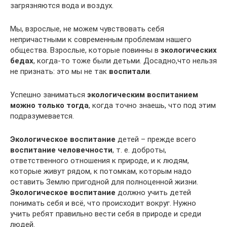
загрязняются вода и воздух.
Мы, взрослые, не можем чувствовать себя
непричастными к современным проблемам нашего
общества. Взрослые, которые повинны в
экологических
бедах
, когда-то тоже были детьми. Досадно,что нельзя
не признать: это мы не так
воспитали
.
Успешно заниматься
экологическим воспитанием
можно только тогда
, когда точно знаешь, что под этим
подразумевается.
Экологическое воспитание
детей – прежде всего
воспитание человечности
, т. е. доброты,
ответственного отношения к природе, и к людям,
которые живут рядом, к потомкам, которым надо
оставить Землю пригодной для полноценной жизни.
Экологическое воспитание
должно учить детей
понимать себя и всё, что происходит вокруг. Нужно
учить ребят правильно вести себя в природе и среди
людей.