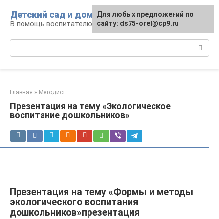
Перейти
Детский сад и дом
Для любых предложений по
к
В помощь воспитателю и родителям
сайту: ds75-orel@cp9.ru
контенту
Поиск:
Главная
»
Методист
Презентация на тему «Экологическое
воспитание дошкольников»
Презентация на тему «Формы и методы
экологического воспитания
дошкольников»презентация