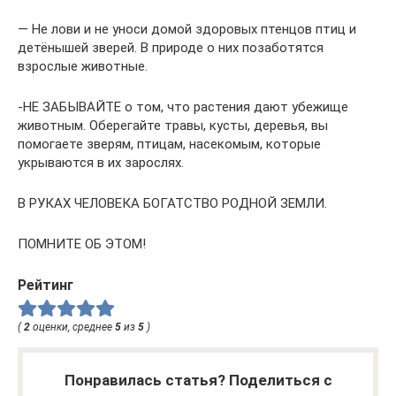
— Не лови и не уноси домой здоровых птенцов птиц и
детёнышей зверей. В природе о них позаботятся
взрослые животные.
-НЕ ЗАБЫВАЙТЕ о том, что растения дают убежище
животным. Оберегайте травы, кусты, деревья, вы
помогаете зверям, птицам, насекомым, которые
укрываются в их зарослях.
В РУКАХ ЧЕЛОВЕКА БОГАТСТВО РОДНОЙ ЗЕМЛИ.
ПОМНИТЕ ОБ ЭТОМ!
Рейтинг
(
2
оценки, среднее
5
из
5
)
Понравилась статья? Поделиться с