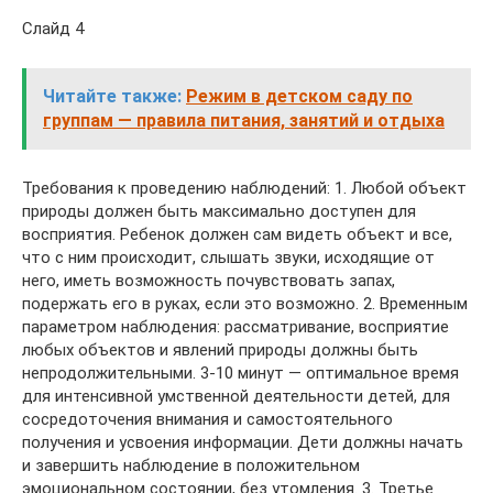
Слайд 4
Читайте также:
Режим в детском саду по
группам — правила питания, занятий и отдыха
Требования к проведению наблюдений: 1. Любой объект
природы должен быть максимально доступен для
восприятия. Ребенок дол­жен сам видеть объект и все,
что с ним происходит, слышать звуки, исходящие от
него, иметь возможность почувствовать запах,
подержать его в руках, если это возможно. 2. Временным
параметром наблюдения: рассматривание, восприятие
любых объектов и явлений природы должны быть
непродолжительными. 3-10 минут — оптимальное время
для интенсивной умственной деятельности детей, для
сосре­доточения внимания и самостоятельного
получения и усвоения ин­формации. Дети должны начать
и завершить наблюдение в положи­тельном
эмоциональном состоянии, без утомления. 3. Третье