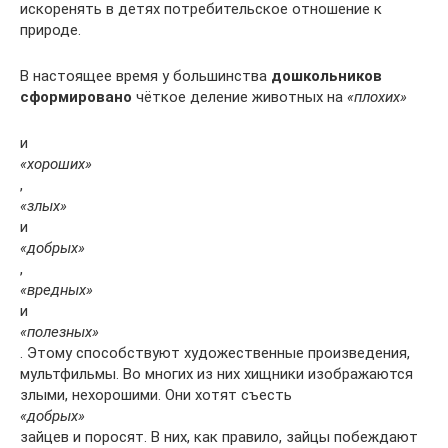
искоренять в детях потребительское отношение к
природе.
В настоящее время у большинства
дошкольников
сформировано
чёткое деление животных на
«плохих»
и
«хороших»
,
«злых»
и
«добрых»
,
«вредных»
и
«полезных»
. Этому способствуют художественные произведения,
мультфильмы. Во многих из них хищники изображаются
злыми, нехорошими. Они хотят съесть
«добрых»
зайцев и поросят. В них, как правило, зайцы побеждают