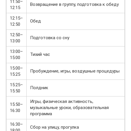
11:50–
Возвращение в группу, подготовка к обеду
12:15
12:15–
Обед
12:50
12:50–
Подготовка со сну
13:00
13:00–
Тихий час
15:00
15:00–
Пробуждение, игры, воздушные процедуры
15:25
15:25–
Полдник
15:50
Игры, физическая активность,
15:50–
музыкальные уроки, образовательная
16:30
программа
16:30–
Сбор на улицу, прогулка
18:00