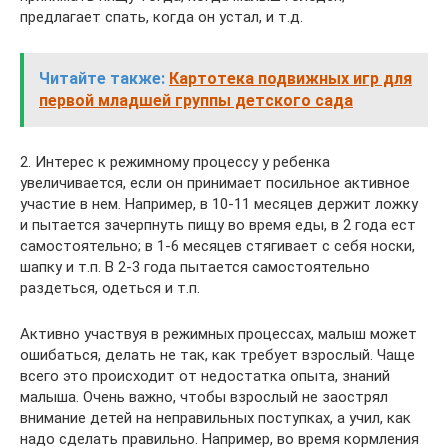
предлагает спать, когда он устал, и т.д.
Читайте также:
Картотека подвижных игр для
первой младшей группы детского сада
2. Интерес к режимному процессу у ребенка
увеличивается, если он принимает посильное активное
участие в нем. Например, в 10-11 месяцев держит ложку
и пытается зачерпнуть пищу во время еды, в 2 года ест
самостоятельно; в 1-6 месяцев стягивает с себя носки,
шапку и т.п. В 2-3 года пытается самостоятельно
раздеться, одеться и т.п.
Активно участвуя в режимных процессах, малыш может
ошибаться, делать не так, как требует взрослый. Чаще
всего это происходит от недостатка опыта, знаний
малыша. Очень важно, чтобы взрослый не заострял
внимание детей на неправильных поступках, а учил, как
надо сделать правильно. Например, во время кормления