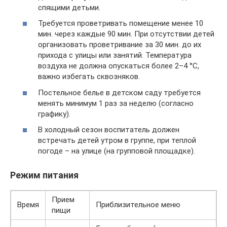
спящими детьми.
Требуется проветривать помещение менее 10
мин. через каждые 90 мин. При отсутствии детей
организовать проветривание за 30 мин. до их
прихода с улицы или занятий. Температура
воздуха не должна опускаться более 2–4 °С,
важно избегать сквозняков.
Постельное белье в детском саду требуется
менять минимум 1 раз за неделю (согласно
графику).
В холодный сезон воспитатель должен
встречать детей утром в группе, при теплой
погоде – на улице (на групповой площадке).
Режим питания
Прием
Время
Приблизительное меню
пищи