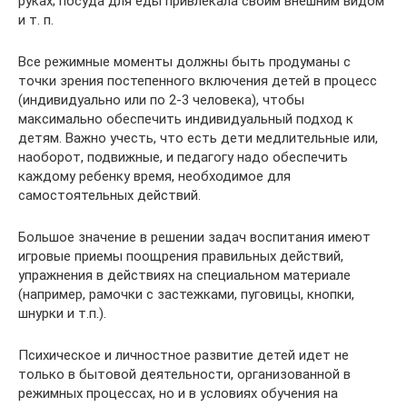
руках; посуда для еды привлекала своим внешним видом
и т. п.
Все режимные моменты должны быть продуманы с
точки зрения постепенного включения детей в процесс
(индивидуально или по 2-3 человека), чтобы
максимально обеспечить индивидуальный подход к
детям. Важно учесть, что есть дети медлительные или,
наоборот, подвижные, и педагогу надо обеспечить
каждому ребенку время, необходимое для
самостоятельных действий.
Большое значение в решении задач воспитания имеют
игровые приемы поощрения правильных действий,
упражнения в действиях на специальном материале
(например, рамочки с застежками, пуговицы, кнопки,
шнурки и т.п.).
Психическое и личностное развитие детей идет не
только в бытовой деятельности, организованной в
режимных процессах, но и в условиях обучения на