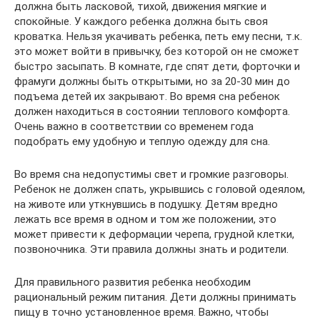
должна быть ласковой, тихой, движения мягкие и
спокойные. У каждого ребенка должна быть своя
кроватка. Нельзя укачивать ребенка, петь ему песни, т.к.
это может войти в привычку, без которой он не сможет
быстро засыпать. В комнате, где спят дети, форточки и
фрамуги должны быть открытыми, но за 20-30 мин до
подъема детей их закрывают. Во время сна ребенок
должен находиться в состоянии теплового комфорта.
Очень важно в соответствии со временем года
подобрать ему удобную и теплую одежду для сна.
Во время сна недопустимы свет и громкие разговоры.
Ребенок не должен спать, укрывшись с головой одеялом,
на животе или уткнувшись в подушку. Детям вредно
лежать все время в одном и том же положении, это
может привести к деформации черепа, грудной клетки,
позвоночника. Эти правила должны знать и родители.
Для правильного развития ребенка необходим
рациональный режим питания. Дети должны принимать
пищу в точно установленное время. Важно, чтобы