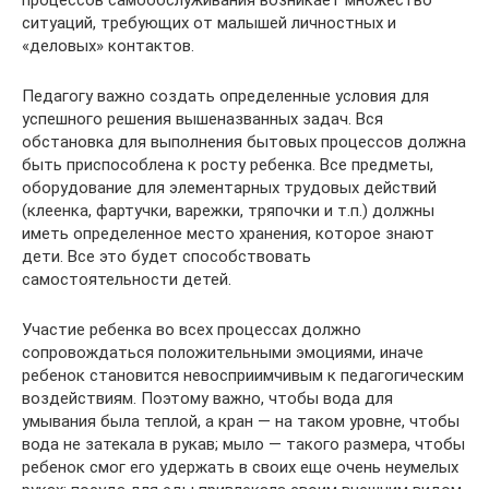
процессов самообслуживания возникает множество
ситуаций, требующих от малышей личностных и
«деловых» контактов.
Педагогу важно создать определенные условия для
успешного решения вышеназванных задач. Вся
обстановка для выполнения бытовых процессов должна
быть приспособлена к росту ребенка. Все предметы,
оборудование для элементарных трудовых действий
(клеенка, фартучки, варежки, тряпочки и т.п.) должны
иметь определенное место хранения, которое знают
дети. Все это будет способствовать
самостоятельности детей.
Участие ребенка во всех процессах должно
сопровождаться положительными эмоциями, иначе
ребенок становится невосприимчивым к педагогическим
воздействиям. Поэтому важно, чтобы вода для
умывания была теплой, а кран — на таком уровне, чтобы
вода не затекала в рукав; мыло — такого размера, чтобы
ребенок смог его удержать в своих еще очень неумелых