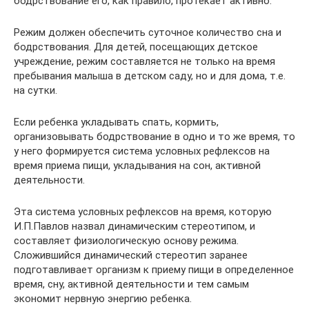
бодрствование его, как правило, протекает активно.
Режим должен обеспечить суточное количество сна и
бодрствования. Для детей, посещающих детское
учреждение, режим составляется не только на время
пребывания малыша в детском саду, но и для дома, т.е.
на сутки.
Если ребенка укладывать спать, кормить,
организовывать бодрствование в одно и то же время, то
у него формируется система условных рефлексов на
время приема пищи, укладывания на сон, активной
деятельности.
Эта система условных рефлексов на время, которую
И.П.Павлов назвал динамическим стереотипом, и
составляет физиологическую основу режима.
Сложившийся динамический стереотип заранее
подготавливает организм к приему пищи в определенное
время, сну, активной деятельности и тем самым
экономит нервную энергию ребенка.