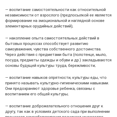
— воспитание самостоятельности как относительной
независимости от взрослого (предпосылкой ее является
формирование на эмоциональной и наглядной основе
элементарных орудийных действий);
— накопление опыта самостоятельных действий в
бытовых процессах способствует развитию
самоуважения, чувства собственного достоинства.
Через действия с предметами быта (полотенце, мыло,
посуда, предметы одежды и обуви и др.) закладываются
основы будущей культуры труда, бережливости;
— воспитание навыков опрятности, культуры еды, что
принято называть культурно-гигиеническими навыками.
Они предохраняют здоровье ребенка, связаны с
воспитанием его общей культуры;
— воспитание доброжелательного отношения друг к
другу, так как в условиях детского сада при выполнении