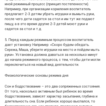
иной режимный процесс (принцип постепенности).
Например, при организации кормления воспитатель
предлагает 2-3 детям убрать игрушки и вымыть руки,
после чего дети садятся за стол и им тут же подают
пищу, а в это время другие 2-3 детей моют руки и
садятся за стол и т.д.
5. Перед каждым режимным процессом воспитатель
дает установку. Например: «Скоро будем обедать.
Сережа, Маша, уберите игрушки на место и пойдем мыть
руки». Установка должна даваться за несколько минут
до начала режимного процесса, с тем, чтобы дети могли
переключиться на новый вид деятельности.
Физиологические основы режима дня
Сон и бодрствование – это два сопряженных состояния.
От того, насколько активным был ребенок во время
бодрствования, зависят характер засыпания, глубина и
длительность сна. Если ребенок хорошо выспался, то