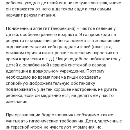
ребенок, уходя в детский сад не получал завтрак, иначе
он откажется от него в детском саду и тем самым
нарушит режим питания.
Пониженный аппетит (анорекция) – частое явление у
детей, особенно раннего возраста. Это происходит в
результате кормления ребенка помимо его желания или
под влиянием каких-либо раздражителей (ожог рта,
слишком горячая пища, резкие замечания взрослых во
время кормления и т.д.). Чаще подобное наблюдается у
детей с ослабленной нервной системой в период
адаптации в дошкольном учреждении. Поэтому
необходимо во время приема пищи создавать
спокойную доброжелательную обстановку,
поддерживать у детей хорошее настроение, не ругать
ребенка, если он медленно ест, не делать ему часто
замечания.
При организации бодрствования необходимо также
учитывать гигиенические требования. Дети, увлеченные
интересной игрой, не чувствуют утомления, но