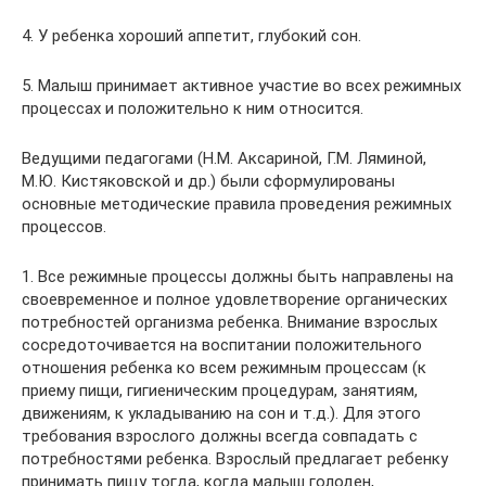
4. У ребенка хороший аппетит, глубокий сон.
5. Малыш принимает активное участие во всех режимных
процессах и положительно к ним относится.
Ведущими педагогами (Н.М. Аксариной, Г.М. Ляминой,
М.Ю. Кистяковской и др.) были сформулированы
основные методические правила проведения режимных
процессов.
1. Все режимные процессы должны быть направлены на
своевременное и полное удовлетворение органических
потребностей организма ребенка. Внимание взрослых
сосредоточивается на воспитании положительного
отношения ребенка ко всем режимным процессам (к
приему пищи, гигиеническим процедурам, занятиям,
движениям, к укладыванию на сон и т.д.). Для этого
требования взрослого должны всегда совпадать с
потребностями ребенка. Взрослый предлагает ребенку
принимать пищу тогда, когда малыш голоден,