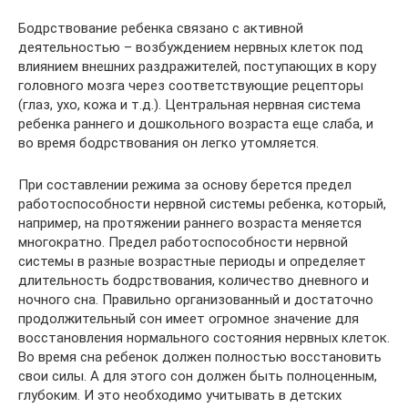
Бодрствование ребенка связано с активной
деятельностью – возбуждением нервных клеток под
влиянием внешних раздражителей, поступающих в кору
головного мозга через соответствующие рецепторы
(глаз, ухо, кожа и т.д.). Центральная нервная система
ребенка раннего и дошкольного возраста еще слаба, и
во время бодрствования он легко утомляется.
При составлении режима за основу берется предел
работоспособности нервной системы ребенка, который,
например, на протяжении раннего возраста меняется
многократно. Предел работоспособности нервной
системы в разные возрастные периоды и определяет
длительность бодрствования, количество дневного и
ночного сна. Правильно организованный и достаточно
продолжительный сон имеет огромное значение для
восстановления нормального состояния нервных клеток.
Во время сна ребенок должен полностью восстановить
свои силы. А для этого сон должен быть полноценным,
глубоким. И это необходимо учитывать в детских