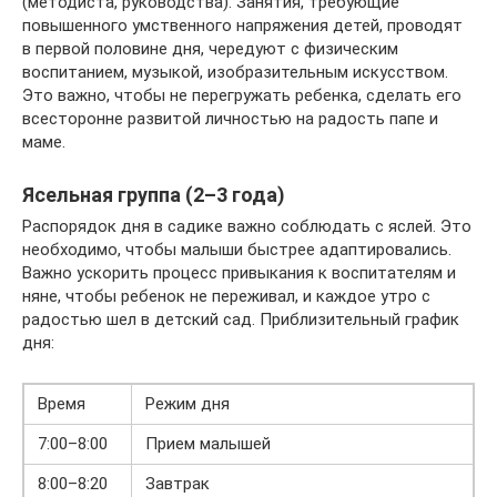
(методиста, руководства). Занятия, требующие
повышенного умственного напряжения детей, проводят
в первой половине дня, чередуют с физическим
воспитанием, музыкой, изобразительным искусством.
Это важно, чтобы не перегружать ребенка, сделать его
всесторонне развитой личностью на радость папе и
маме.
Ясельная группа (2–3 года)
Распорядок дня в садике важно соблюдать с яслей. Это
необходимо, чтобы малыши быстрее адаптировались.
Важно ускорить процесс привыкания к воспитателям и
няне, чтобы ребенок не переживал, и каждое утро с
радостью шел в детский сад. Приблизительный график
дня:
Время
Режим дня
7:00–8:00
Прием малышей
8:00–8:20
Завтрак