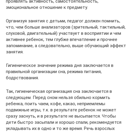
проявлять активность, самостоятельность,
эмоциональное отношение к предмету.
Организуя занятия с детьми, педагог должен помнить,
что, чем больше анализаторов (зрительный, тактильный,
слуховой, двигательный) участвует в восприятии и чем
активнее ребенок, тем глубже впечатление и прочнее
запоминание, а следовательно, выше обучающий эффект
занятия.
Гигиеническое значение режима дня заключается в
правильной организации сна, режима питания,
бодрствования.
Так, гигиеническая организация сна заключается в
следующем. Перед сном нельзя обильно кормить
ребенка, поить чаем, кофе, какао, неприемлемы
подвижные игры, т.к. в результате ребенок не может
сразу заснуть, и в результате не высыпается. Чтобы
дети быстро засыпали и хорошо спали, рекомендуется
укладывать их в одно и то же время. Речь взрослых