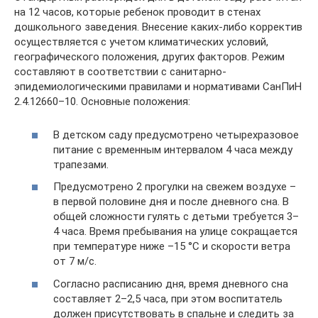
на 12 часов, которые ребенок проводит в стенах
дошкольного заведения. Внесение каких-либо корректив
осуществляется с учетом климатических условий,
географического положения, других факторов. Режим
составляют в соответствии с санитарно-
эпидемиологическими правилами и нормативами СанПиН
2.4.12660–10. Основные положения:
В детском саду предусмотрено четырехразовое
питание с временным интервалом 4 часа между
трапезами.
Предусмотрено 2 прогулки на свежем воздухе –
в первой половине дня и после дневного сна. В
общей сложности гулять с детьми требуется 3–
4 часа. Время пребывания на улице сокращается
при температуре ниже –15 °С и скорости ветра
от 7 м/с.
Согласно расписанию дня, время дневного сна
составляет 2–2,5 часа, при этом воспитатель
должен присутствовать в спальне и следить за