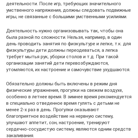
деятельности. После игр, требующих значительного
умственного напряжения, должны следовать подвижные
игры, не связанные с большими умственными усилиями.
Деятельность нужно организовывать так, чтобы она
была разной по сложности. Нельзя, например, в один
день проводить занятия по физкультуре и лепке, т.к. для
физкультуры дети должны переодеваться, а лепка
требует мытья рук, уборки столов и т.д. При такой
организации занятий дети перевозбуждаются,
утомляются, их настроение и самочувствие ухудшаются.
Обязательно должны быть включены в режим дня
физические упражнения, прогулки на свежем воздухе,
особенно в летнее время. В зимнее время рекомендуется
в специально отведенное время гулять с детьми не
менее 2-х раз в день. Прогулки оказывают
благоприятное воздействие на нервную систему,
улучшают аппетит, сон, настроение, тренируют
сердечно-сосудистую систему, являются одним средств
закаливания.