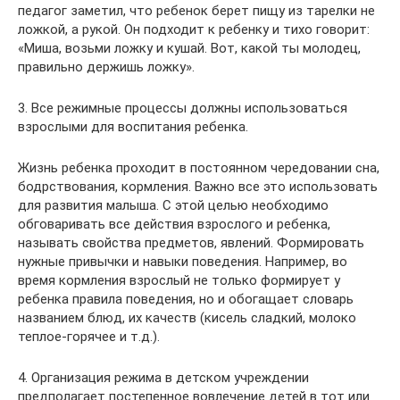
педагог заметил, что ребенок берет пищу из тарелки не
ложкой, а рукой. Он подходит к ребенку и тихо говорит:
«Миша, возьми ложку и кушай. Вот, какой ты молодец,
правильно держишь ложку».
3. Все режимные процессы должны использоваться
взрослыми для воспитания ребенка.
Жизнь ребенка проходит в постоянном чередовании сна,
бодрствования, кормления. Важно все это использовать
для развития малыша. С этой целью необходимо
обговаривать все действия взрослого и ребенка,
называть свойства предметов, явлений. Формировать
нужные привычки и навыки поведения. Например, во
время кормления взрослый не только формирует у
ребенка правила поведения, но и обогащает словарь
названием блюд, их качеств (кисель сладкий, молоко
теплое-горячее и т.д.).
4. Организация режима в детском учреждении
предполагает постепенное вовлечение детей в тот или