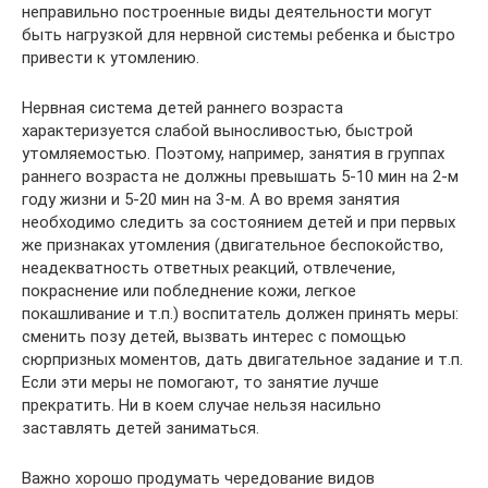
неправильно построенные виды деятельности могут
быть нагрузкой для нервной системы ребенка и быстро
привести к утомлению.
Нервная система детей раннего возраста
характеризуется слабой выносливостью, быстрой
утомляемостью. Поэтому, например, занятия в группах
раннего возраста не должны превышать 5-10 мин на 2-м
году жизни и 5-20 мин на 3-м. А во время занятия
необходимо следить за состоянием детей и при первых
же признаках утомления (двигательное беспокойство,
неадекватность ответных реакций, отвлечение,
покраснение или побледнение кожи, легкое
покашливание и т.п.) воспитатель должен принять меры:
сменить позу детей, вызвать интерес с помощью
сюрпризных моментов, дать двигательное задание и т.п.
Если эти меры не помогают, то занятие лучше
прекратить. Ни в коем случае нельзя насильно
заставлять детей заниматься.
Важно хорошо продумать чередование видов