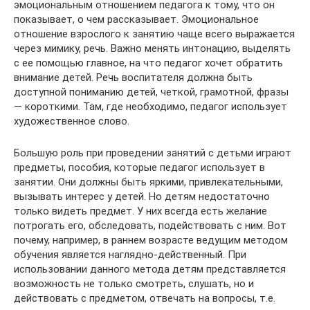
эмоциональным отношением педагога к тому, что он
показывает, о чем рассказывает. Эмоциональное
отношение взрослого к занятию чаще всего выражается
через мимику, речь. Важно менять интонацию, выделять
с ее помощью главное, на что педагог хочет обратить
внимание детей. Речь воспитателя должна быть
доступной пониманию детей, четкой, грамотной, фразы
— короткими. Там, где необходимо, педагог использует
художественное слово.
Большую роль при проведении занятий с детьми играют
предметы, пособия, которые педагог использует в
занятии. Они должны быть яркими, привлекательными,
вызывать интерес у детей. Но детям недостаточно
только видеть предмет. У них всегда есть желание
потрогать его, обследовать, подействовать с ним. Вот
почему, например, в раннем возрасте ведущим методом
обучения является наглядно-действенный. При
использовании данного метода детям представляется
возможность не только смотреть, слушать, но и
действовать с предметом, отвечать на вопросы, т.е.