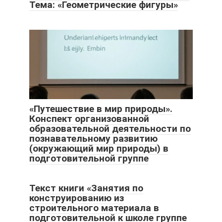
Тема: «Геометрические фигуры»
«Путешествие в мир природы».
Конспект организованной
образовательной деятельности по
познавательному развитию
(окружающий мир природы) в
подготовительной группе
Текст книги «Занятия по
конструированию из
строительного материала в
подготовительной к школе группе