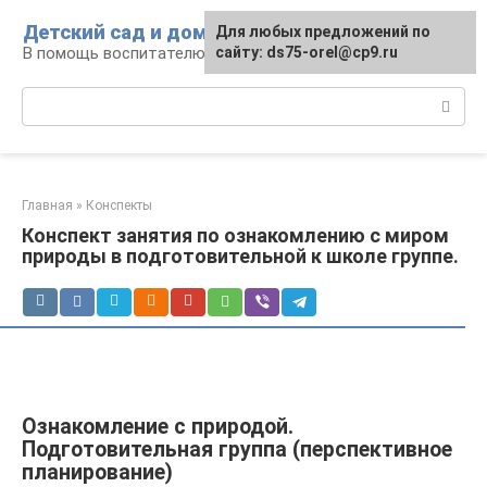
Перейти
Детский сад и дом
Для любых предложений по
к
В помощь воспитателю и родителям
сайту: ds75-orel@cp9.ru
контенту
Поиск:
Главная
»
Конспекты
Конспект занятия по ознакомлению с миром
природы в подготовительной к школе группе.
Ознакомление с природой.
Подготовительная группа (перспективное
планирование)