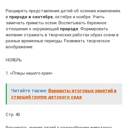
Расширять представления детей об осенних изменениях
в
природе в сентябре
, октябре и ноябре. Учить
замечать приметы осени. Воспитывать бережное
отношение к окружающей
природе
. Формировать
желание отражать в творческих работах образ осени в
разные временные периоды. Развивать творческое
воображение.
НОЯБРЬ
1.
«Птицы нашего края»
Читайте также:
Варианты итоговых занятий в
старшей группе детского сада
Стр. 40
Расширять знания детей о разнообразии животного