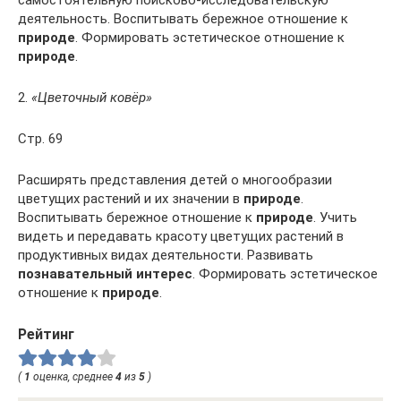
самостоятельную поисково-исследовательскую
деятельность. Воспитывать бережное отношение к
природе
. Формировать эстетическое отношение к
природе
.
2.
«Цветочный ковёр»
Стр. 69
Расширять представления детей о многообразии
цветущих растений и их значении в
природе
.
Воспитывать бережное отношение к
природе
. Учить
видеть и передавать красоту цветущих растений в
продуктивных видах деятельности. Развивать
познавательный интерес
. Формировать эстетическое
отношение к
природе
.
Рейтинг
(
1
оценка, среднее
4
из
5
)