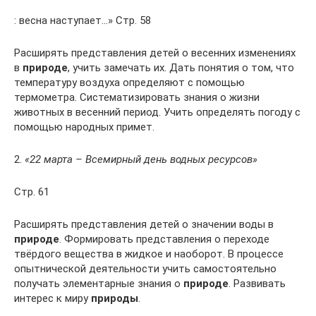
: весна наступает…» Стр. 58
Расширять представления детей о весенних изменениях
в
природе
, учить замечать их. Дать понятия о том, что
температуру воздуха определяют с помощью
термометра. Систематизировать знания о жизни
животных в весенний период. Учить определять погоду с
помощью народных примет.
2.
«22 марта – Всемирный день водных ресурсов»
Стр. 61
Расширять представления детей о значении воды в
природе
. Формировать представления о переходе
твёрдого вещества в жидкое и наоборот. В процессе
опытнической деятельности учить самостоятельно
получать элементарные знания о
природе
. Развивать
интерес к миру
природы
.