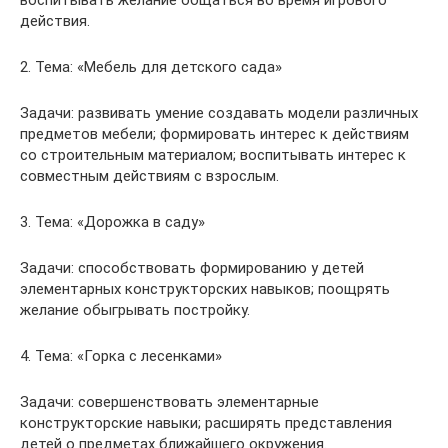
воспитывать желание общаться во время игрового
действия.
2. Тема: «Мебель для детского сада»
Задачи: развивать умение создавать модели различных
предметов мебели; формировать интерес к действиям
со строительным материалом; воспитывать интерес к
совместным действиям с взрослым.
3. Тема: «Дорожка в саду»
Задачи: способствовать формированию у детей
элементарных конструкторских навыков; поощрять
желание обыгрывать постройку.
4. Тема: «Горка с лесенками»
Задачи: совершенствовать элементарные
конструкторские навыки; расширять представления
детей о предметах ближайшего окружения.