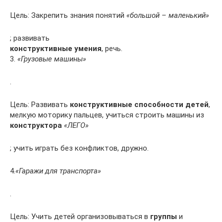
Цель: Закрепить знания понятий
«большой – маленький»
; развивать
конструктивные умения
, речь.
3.
«Грузовые машины»
.
Цель: Развивать
конструктивные способности детей
,
мелкую моторику пальцев, учиться строить машины из
конструктора
«ЛЕГО»
; учить играть без конфликтов, дружно.
4.
«Гаражи для транспорта»
.
Цель: Учить детей организовываться в
группы
и