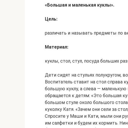
«Большая и маленькая куклы».
Цель:
различать и называть предметы по в
Материал:
куклы, стол, стул, посуда больших р
Дети сидят на стульях полукругом, в
Воспитатель ставит на стол справа к
большую куклу, а слева — маленькую 
обращается к детям: «Это большая кук
большом стуле около большого стола
куколку Катя. «Зачем они сели за сто
Спросите у Маши и Кати, мыли они ру
им салфетки и будем их кормить. Нин