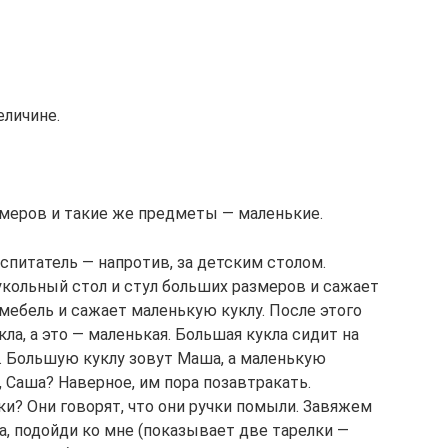
еличине.
азмеров и такие же предметы — маленькие.
оспитатель — напротив, за детским столом.
укольный стол и стул больших размеров и сажает
мебель и сажает маленькую куклу. После этого
ла, а это — маленькая. Большая кукла сидит на
. Большую куклу зовут Маша, а маленькую
л, Саша? Наверное, им пора позавтракать.
ки? Они говорят, что они ручки помыли. Завяжем
а, подойди ко мне (показывает две тарелки —