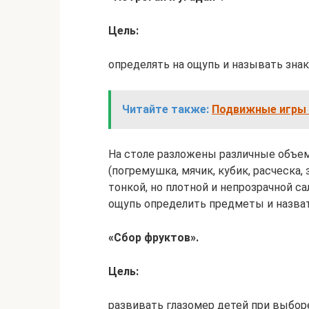
Цель:
определять на ощупь и называть зн
Читайте также:
Подвижные игры 
На столе разложены различные объе
(погремушка, мячик, кубик, расческа,
тонкой, но плотной и непрозрачной с
ощупь определить предметы и назват
«Сбор фруктов».
Цель:
развивать глазомер детей при выбор