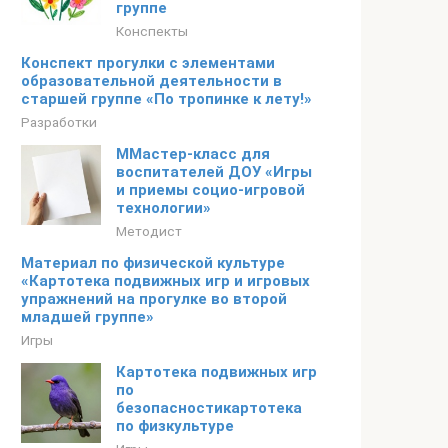
группе
Конспекты
Конспект прогулки с элементами
образовательной деятельности в
старшей группе «По тропинке к лету!»
Разработки
ММастер-класс для
воспитателей ДОУ «Игры
и приемы социо-игровой
технологии»
Методист
Материал по физической культуре
«Картотека подвижных игр и игровых
упражнений на прогулке во второй
младшей группе»
Игры
Картотека подвижных игр
по
безопасностикартотека
по физкультуре