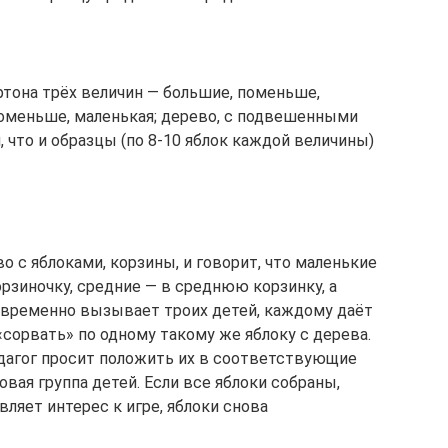
ртона трёх величин — большие, поменьше,
поменьше, маленькая; дерево, с подвешенными
 что и образцы (по 8-10 яблок каждой величины)
 с яблоками, корзины, и говорит, что маленькие
рзиночку, средние — в среднюю корзинку, а
овременно вызывает троих детей, каждому даёт
«сорвать» по одному такому же яблоку с дерева.
едагог просит положить их в соответствующие
овая группа детей. Если все яблоки собраны,
вляет интерес к игре, яблоки снова