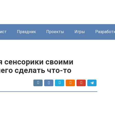
ист
Праздник
Проекты
Игры
Разработ
я сенсорики своими
чего сделать что-то