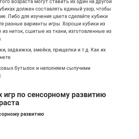
того возраста могут ставить их один на другой
 кубиках должен составлять единый узор, чтобы
. Либо для изучения цвета сделайте кубики
те разные варианты игры. Хороши кубики из
 из ниток, сшитые из ткани, изготовленные из
.
, задвижки, змейки, прищепки и т.д. Как их
нете.
ковых бутылок и наполняем сыпучими
.
 игр по сенсорному развитию
раста
нсорному развитию