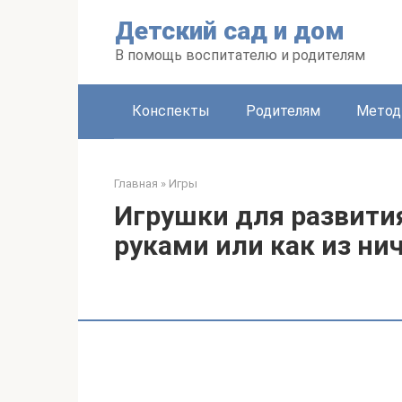
Перейти
Детский сад и дом
к
контенту
В помощь воспитателю и родителям
Конспекты
Родителям
Метод
Главная
»
Игры
Игрушки для развити
руками или как из ни