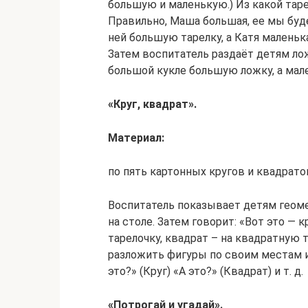
большую и маленькую.) Из какой та
Правильно, Маша большая, ее мы буд
ней большую тарелку, а Катя маленьк
Затем воспитатель раздаёт детям ло
большой кукле большую ложку, а мал
«Круг, квадрат».
Материал:
по пять картонных кругов и квадрато
Воспитатель показывает детям геом
на столе. Затем говорит: «Вот это — к
тарелочку, квадрат – на квадратную 
разложить фигуры по своим местам и
это?» (Круг) «А это?» (Квадрат) и т. д.
«Потрогай и угадай».