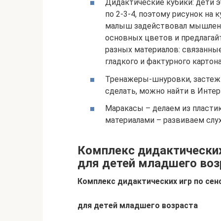
Дидактические кубики: дети э
по 2-3-4, поэтому рисунок на
малыш задействовал мышление
основных цветов и предлагай
разных материалов: связанные
гладкого и фактурного картона
Тренажеры-шнуровки, застежки
сделать, можно найти в Интер
Маракасы – делаем из пласти
материалами – развиваем слух
Комплекс дидактических
для детей младшего воз
Комплекс дидактических игр по се
для детей младшего возраста