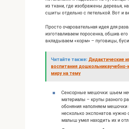
из ткани, где изображены деревья, на
сшиты отдельно с петелькой. Вот и 
Просто очаровательная идея для разв
изготавливаем поросенка, обшив его
вкладываем «корм» – пуговицы, бусины
Читайте также:
Дидактические и
воспитания дошкольникаучебно-
миру на тему
Сенсорные мешочки: шьем не
материалы – крупы разного ра
обоняния наполняем мешочки п
несколько экспонатов нужно 
малыш умел находить их и отли