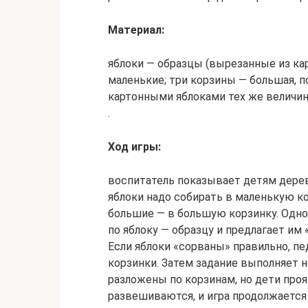
Материал:
яблоки — образцы (вырезанные из ка
маленькие; три корзины — большая, 
картонными яблоками тех же величин,
.
Ход игры:
воспитатель показывает детям дерево
яблоки надо собирать в маленькую ко
большие — в большую корзинку. Одн
по яблоку — образцу и предлагает им 
Если яблоки «сорваны» правильно, п
корзинки. Затем задание выполняет н
разложены по корзинам, но дети проя
развешиваются, и игра продолжается