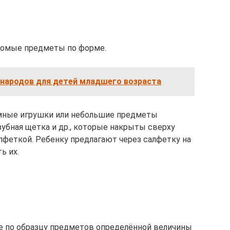
акомые предметы по форме.
народов для детей младшего возраста
мные игрушки или небольшие предметы
 зубная щетка и др., которые накрыты сверху
алфеткой. Ребенку предлагают через салфетку на
ь их.
е по образцу предметов определённой величины