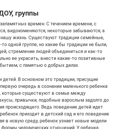
ДОУ, группы
запамятных времен. С течением времени, с
ся, видоизменяются, некоторые забываются, а
в нашу жизнь. Существуют традиции семейные,
то одной группе, но какие бы традиции не были,
дей, стремление людей объединиться и как-то
льно ее украсить, внести какие-то позитивные
бытием, с памятью о добрых делах.
 детей. В основном это традиции, присущие
 первую очередь в сознании маленького ребенка
, которые существуют в семье между
вкусы, привычки, подобные взрослым задолго до
ния происходящего. Ведь поведение детей идет
 ребенок приходит в детский сад и его поведение
ая в новую среду, ребенок узнает новые модели
о формы человеческих отношений. У ребенка