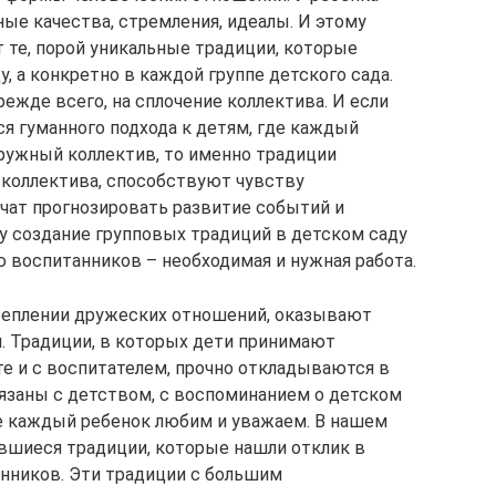
е качества, стремления, идеалы. И этому
те, порой уникальные традиции, которые
, а конкретно в каждой группе детского сада.
режде всего, на сплочение коллектива. И если
я гуманного подхода к детям, где каждый
дружный коллектив, то именно традиции
 коллектива, способствуют чувству
чат прогнозировать развитие событий и
 создание групповых традиций в детском саду
 воспитанников – необходимая и нужная работа.
реплении дружеских отношений, оказывают
. Традиции, в которых дети принимают
е и с воспитателем, прочно откладываются в
язаны с детством, с воспоминанием о детском
де каждый ребенок любим и уважаем. В нашем
вшиеся традиции, которые нашли отклик в
анников. Эти традиции с большим