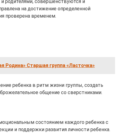
и родителями, совершенствуются и
правлена на достижение определенной
ия проверена временем.
ая Родина» Старшая группа «Ласточка»
ение ребенка в ритм жизни группы, создать
оброжелательное общение со сверстниками.
эмоциональным состоянием каждого ребенка с
кции и поддержки развития личности ребенка.