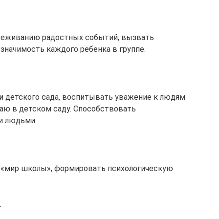
ереживанию радостных событий, вызвать
значимость каждого ребенка в группе.
и детского сада, воспитывать уважение к людям
аю в детском саду. Способствовать
и людьми.
в «мир школы», формировать психологическую
.