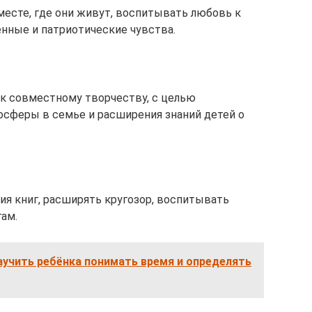
месте, где они живут, воспитывать любовь к
нные и патриотические чувства.
 к совместному творчеству, с целью
осферы в семье и расширения знаний детей о
ия книг, расширять кругозор, воспитывать
ам.
аучить ребёнка понимать время и определять