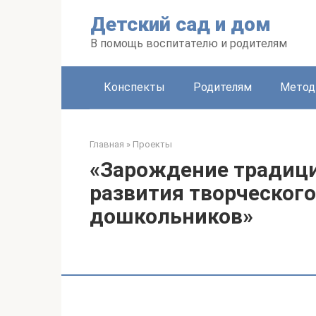
Перейти
Детский сад и дом
к
контенту
В помощь воспитателю и родителям
Конспекты
Родителям
Метод
Главная
»
Проекты
«Зарождение традици
развития творческог
дошкольников»