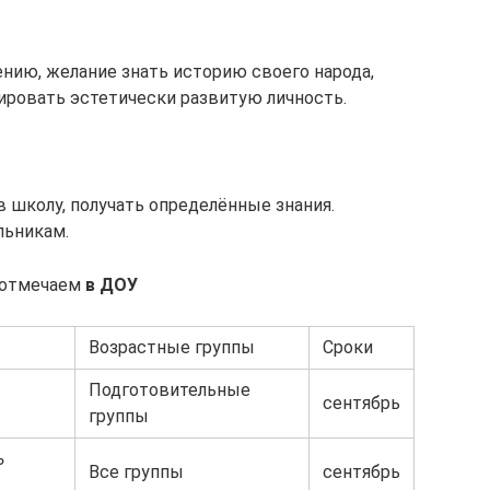
ению, желание знать историю своего народа,
ировать эстетически развитую личность.
в школу, получать определённые знания.
ьникам.
 отмечаем
в ДОУ
Возрастные группы
Сроки
Подготовительные
сентябрь
группы
ь
Все группы
сентябрь