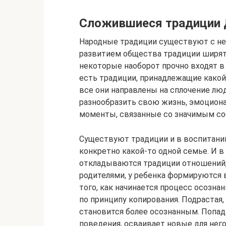
Сложившиеся традиции 
Народные традиции существуют с не
развитием общества традиции ширят
некоторые наоборот прочно входят 
есть традиции, принадлежащие какой-
все они направлены на сплочение лю
разнообразить свою жизнь, эмоциона
моменты, связанные со значимым со
Существуют традиции и в воспитании
конкретно какой-то одной семье. И в
откладываются традиции отношений
родителями, у ребенка формируются 
того, как начинается процесс осозна
по принципу копирования. Подрастая,
становится более осознанным. Попад
поведения, осваивает новые для нег