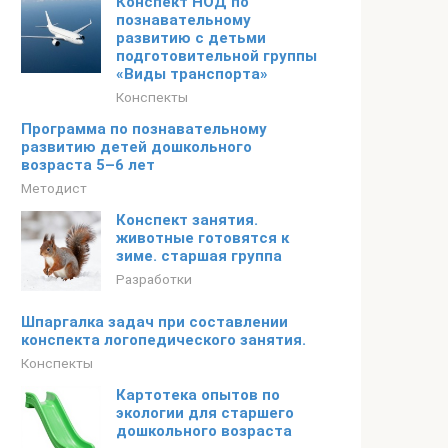
Конспект НОД по
познавательному
развитию с детьми
подготовительной группы
«Виды транспорта»
Конспекты
Программа по познавательному
развитию детей дошкольного
возраста 5–6 лет
Методист
Конспект занятия.
животные готовятся к
зиме. старшая группа
Разработки
Шпаргалка задач при составлении
конспекта логопедического занятия.
Конспекты
Картотека опытов по
экологии для старшего
дошкольного возраста