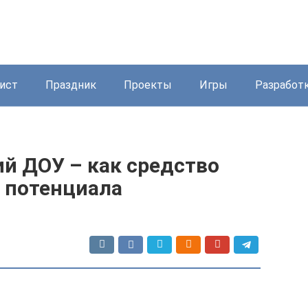
ист
Праздник
Проекты
Игры
Разработ
й ДОУ – как средство
о потенциала