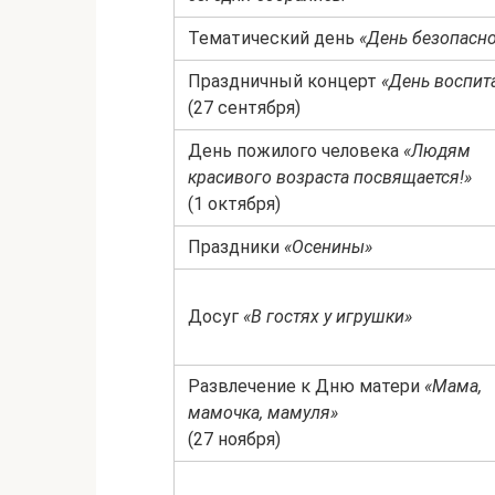
Тематический день
«День безопасн
Праздничный концерт
«День воспит
(27 сентября)
День пожилого человека
«Людям
красивого возраста посвящается!»
(1 октября)
Праздники
«Осенины»
Досуг
«В гостях у игрушки»
Развлечение к Дню матери
«Мама,
мамочка, мамуля»
(27 ноября)