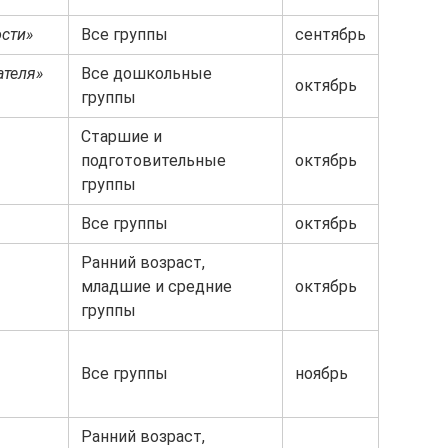
ости»
Все группы
сентябрь
ателя»
Все дошкольные
октябрь
группы
Старшие и
подготовительные
октябрь
группы
Все группы
октябрь
Ранний возраст,
младшие и средние
октябрь
группы
Все группы
ноябрь
Ранний возраст,