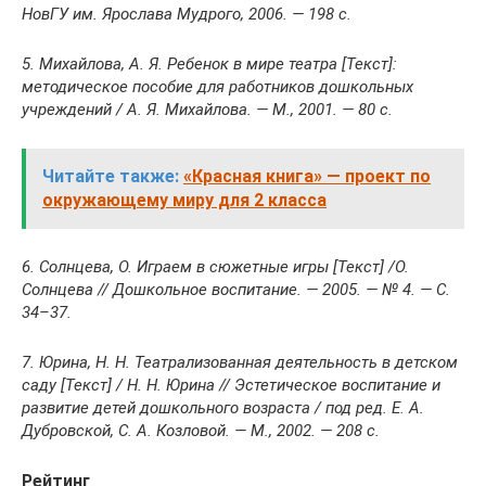
НовГУ им. Ярослава Мудрого, 2006. — 198 с.
5. Михайлова, А. Я. Ребенок в мире театра [Текст]:
методическое пособие для работников дошкольных
учреждений / А. Я. Михайлова. — М., 2001. — 80 с.
Читайте также:
«Красная книга» — проект по
окружающему миру для 2 класса
6. Солнцева, О. Играем в сюжетные игры [Текст] /О.
Солнцева // Дошкольное воспитание. — 2005. — № 4. — С.
34–37.
7. Юрина, Н. Н. Театрализованная деятельность в детском
саду [Текст] / Н. Н. Юрина // Эстетическое воспитание и
развитие детей дошкольного возраста / под ред. Е. А.
Дубровской, С. А. Козловой. — М., 2002. — 208 с.
Рейтинг