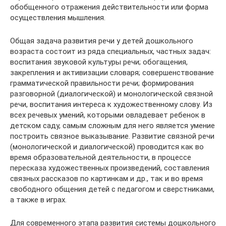
обобщенного отражения действительности или форма
осуществления мышления.
Общая задача развития речи у детей дошкольного
возраста состоит из ряда специальных, частных задач:
воспитания звуковой культуры речи; обогащения,
закрепления и активизации словаря; совершенствование
грамматической правильности речи; формирования
разговорной (диалогической) и монологической связной
речи, воспитания интереса к художественному слову. Из
всех речевых умений, которыми овладевает ребенок в
детском саду, самым сложным для него является умение
построить связное выказывание. Развитие связной речи
(монологической и диалогической) проводится как во
время образовательной деятельности, в процессе
пересказа художественных произведений, составления
связных рассказов по картинкам и др., так и во время
свободного общения детей с педагогом и сверстниками,
а также в играх.
Для современного этапа развития системы дошкольного