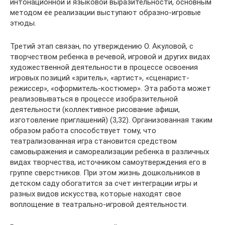
интонационной и языковой выразительности, основным
методом ее реализации выступают образно-игровые
этюды.
Третий этап связан, по утверждению О. Акуловой, с
творчеством ребенка в речевой, игровой и других видах
художественной деятельности в процессе освоения
игровых позиций «зритель», «артист», «сценарист-
режиссер», «оформитель-костюмер». Эта работа может
реализовываться в процессе изобразительной
деятельности (коллективное рисование афиши,
изготовление приглашений) (3,32). Организованная таким
образом работа способствует тому, что
театрализованная игра становится средством
самовыражения и самореализации ребенка в различных
видах творчества, источником самоутверждения его в
группе сверстников. При этом жизнь дошкольников в
детском саду обогатится за счет интеграции игры и
разных видов искусства, которые находят свое
воплощение в театрально-игровой деятельности.