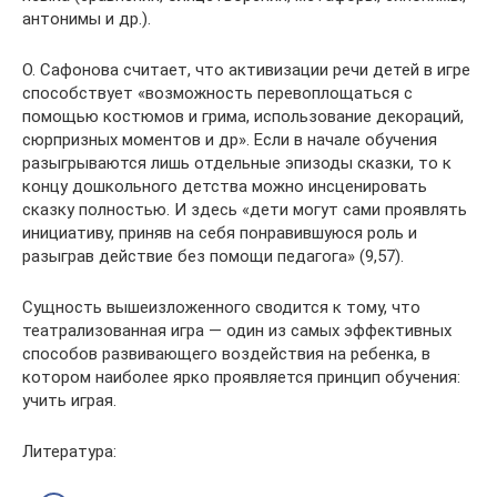
антонимы и др.).
О. Сафонова считает, что активизации речи детей в игре
способствует «возможность перевоплощаться с
помощью костюмов и грима, использование декораций,
сюрпризных моментов и др». Если в начале обучения
разыгрываются лишь отдельные эпизоды сказки, то к
концу дошкольного детства можно инсценировать
сказку полностью. И здесь «дети могут сами проявлять
инициативу, приняв на себя понравившуюся роль и
разыграв действие без помощи педагога» (9,57).
Сущность вышеизложенного сводится к тому, что
театрализованная игра — один из самых эффективных
способов развивающего воздействия на ребенка, в
котором наиболее ярко проявляется принцип обучения:
учить играя.
Литература: