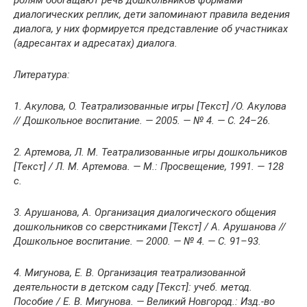
диалогических реплик, дети запоминают правила ведения
диалога, у них формируется представление об участниках
(адресантах и адресатах) диалога.
Литература:
1. Акулова, О. Театрализованные игры [Текст] /О. Акулова
// Дошкольное воспитание. — 2005. — № 4. — С. 24–26.
2. Артемова, Л. М. Театрализованные игры дошкольников
[Текст] / Л. М. Артемова. — М.: Просвещение, 1991. — 128
с.
3. Арушанова, А. Организация диалогического общения
дошкольников со сверстниками [Текст] / А. Арушанова //
Дошкольное воспитание. — 2000. — № 4. — С. 91–93.
4. Мигунова, Е. В. Организация театрализованной
деятельности в детском саду [Текст]: учеб. метод.
Пособие / Е. В. Мигунова. — Великий Новгород.: Изд.-во