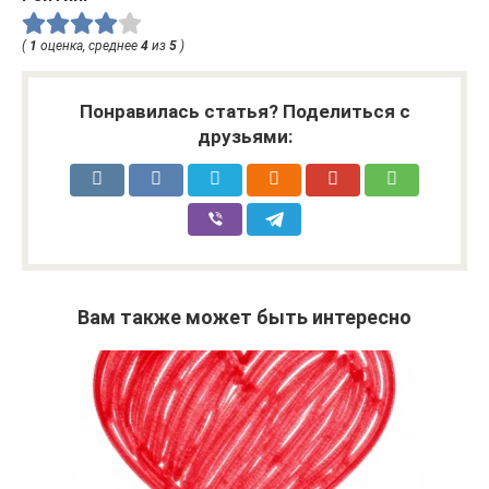
(
1
оценка, среднее
4
из
5
)
Понравилась статья? Поделиться с
друзьями:
Вам также может быть интересно