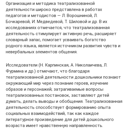
Организация и методика театрализованной
деятельности широко представлена в работах
педагогов и методистов — Л. Ворошниной, Л.
Бочкаревой, И. Медведевой, Т. Шиловой и др. В их
исследованиях отмечается, что театрализованная
деятельность стимулирует активную речь, расширяет
словарный запас, помогает усваивать богатство
родного языка, является источником развития чувств и
невербальных элементов общения.
Исследователи (Н. Карпинская, А. Николаичева, Л.
Фурмина и др.) отмечают, что благодаря
театрализованной деятельности дошкольники познают
окружающий мир через познание героев, изучение
образов и персонажей; затрагиваемые вопросы
театрализованных постановок, заставляют детей
думать, делать выводы и обобщения. Театрализованная
деятельность способствует формированию опыта
социальных взаимодействий, так как каждое
литературное произведение для детей дошкольного
возраста имеет нравственную направленность.