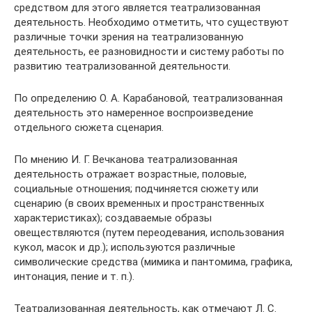
средством для этого является театрализованная
деятельность. Необходимо отметить, что существуют
различные точки зрения на театрализованную
деятельность, ее разновидности и систему работы по
развитию театрализованной деятельности.
По определению О. А. Карабановой, театрализованная
деятельность это намеренное воспроизведение
отдельного сюжета сценария.
По мнению И. Г. Вечканова театрализованная
деятельность отражает возрастные, половые,
социальные отношения; подчиняется сюжету или
сценарию (в своих временных и пространственных
характеристиках); создаваемые образы
овеществляются (путем переодевания, использования
кукол, масок и др.); используются различные
символические средства (мимика и пантомима, графика,
интонация, пение и т. п.).
Театрализованная деятельность, как отмечают Л. С.