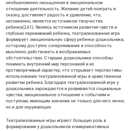
необыкновенно насыщенная в эмоциональном
отношении деятельность. Желание детей поиграть в
сказку, доставляет радость и удивление, что,
несомненно, является источником творчества
ребенка(2,61). Являясь источником развития чувств и
глубоких переживаний ребенка, театрализованная игра
формирует эмоциональную сферу ребенка-дошкольника,
которому доступно сопереживание и способность
мысленно действовать в воображаемых
обстоятельствах. Старшие дошкольники способны
понимать внутренний мир персонажей и их
противоречивый характер, что открывает перспективы
использования театрализованной игры в нравственном
развитии ребенка. Благодаря театрализованной игре у
дошкольника зарождаются и развиваются социальные
чувства, эмоциональное отношение к событиям и
поступкам, имеющим значение не только для него лично,
но и для окружающих.
Театрализованные игры играют большую роль в
формировании у дошкольников коммуникативных