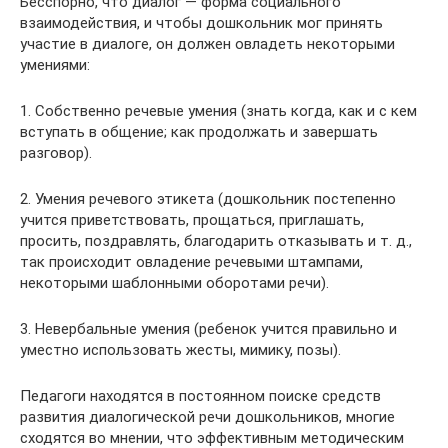
Бесспорно, что диалог — форма социального
взаимодействия, и чтобы дошкольник мог принять
участие в диалоге, он должен овладеть некоторыми
умениями:
1. Собственно речевые умения (знать когда, как и с кем
вступать в общение; как продолжать и завершать
разговор).
2. Умения речевого этикета (дошкольник постепенно
учится приветствовать, прощаться, приглашать,
просить, поздравлять, благодарить отказывать и т. д.,
так происходит овладение речевыми штампами,
некоторыми шаблонными оборотами речи).
3. Невербальные умения (ребенок учится правильно и
уместно использовать жесты, мимику, позы).
Педагоги находятся в постоянном поиске средств
развития диалогической речи дошкольников, многие
сходятся во мнении, что эффективным методическим