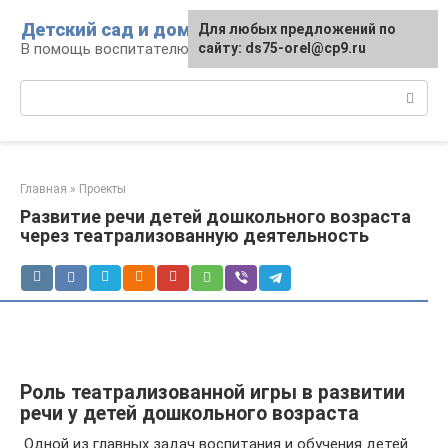
Перейти
Детский сад и дом
Для любых предложений по
к
В помощь воспитателю и родителям
сайту: ds75-orel@cp9.ru
контенту
Поиск:
Главная
»
Проекты
Развитие речи детей дошкольного возраста
через театрализованную деятельность
Роль театрализованной игры в развитии
речи у детей дошкольного возраста
Одной из главных задач воспитания и обучения детей