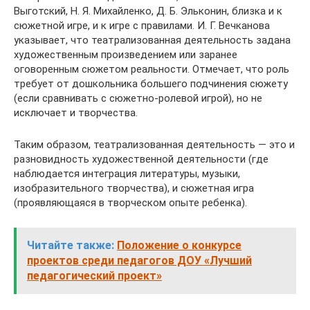
Выготский, Н. Я. Михайленко, Д. Б. Эльконин, близка и к
сюжетной игре, и к игре с правилами. И. Г. Вечканова
указывает, что театрализованная деятельность задана
художественным произведением или заранее
оговоренным сюжетом реальности. Отмечает, что роль
требует от дошкольника большего подчинения сюжету
(если сравнивать с сюжетно-ролевой игрой), но не
исключает и творчества.
Таким образом, театрализованная деятельность — это и
разновидность художественной деятельности (где
наблюдается интеграция литературы, музыки,
изобразительного творчества), и сюжетная игра
(проявляющаяся в творческом опыте ребенка).
Читайте также:
Положение о конкурсе
проектов среди педагогов ДОУ «Лучший
педагогический проект»