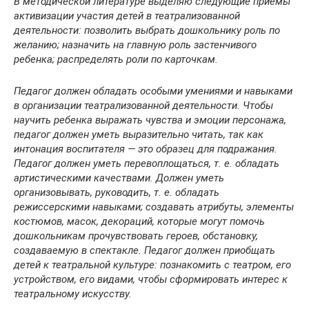
В методической литературе выделяю следующие приемы
активизации участия детей в театрализованной
деятельности: позволить выбрать дошкольнику роль по
желанию; назначить на главную роль застенчивого
ребенка; распределять роли по карточкам.
Педагог должен обладать особыми умениями и навыками
в организации театрализованной деятельности. Чтобы
научить ребенка выражать чувства и эмоции персонажа,
педагог должен уметь выразительно читать, так как
интонация воспитателя — это образец для подражания.
Педагог должен уметь перевоплощаться, т. е. обладать
артистическими качествами. Должен уметь
организовывать, руководить, т. е. обладать
режиссерскими навыками; создавать атрибуты, элементы
костюмов, масок, декораций, которые могут помочь
дошкольникам прочувствовать героев, обстановку,
создаваемую в спектакле. Педагог должен приобщать
детей к театральной культуре: познакомить с театром, его
устройством, его видами, чтобы сформировать интерес к
театральному искусству.