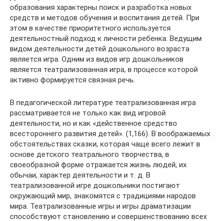
образования характерны поиск и разработка новых
средств и методов обучения и воспитания детей. При
этом в качестве приоритетного используется
деятельностный подход к личности ребенка. Ведущим
видом деятельности детей дошкольного возраста
является игра. Одним из видов игр дошкольников
является театрализованная игра, в процессе которой
активно формируется связная речь.
В педагогической литературе театрализованная игра
рассматривается не только как вид игровой
деятельности, но и как «действенное средство
всестороннего развития детей». (1,166). В воображаемых
обстоятельствах сказки, которая чаще всего лежит в
основе детского театрального творчества, в
своеобразной форме отражается жизнь людей, их
обычаи, характер деятельности и т. д. В
театрализованной игре дошкольники постигают
окружающий мир, знакомятся с традициями народов
мира. Театрализованные игры и игры драматизации
способствуют становлению и совершенствованию всех