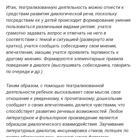
Итак, театрализованную деятельность можно отнести к
средствам развития диалогической речи, поскольку
посредствам ее у детей происходит формирование умения
пользоваться различными видами реплик: учатся
грамотно задавать вопрос и отвечать на него в
соответствии с темой и ситуацией (развернуто или
кратко); учатся сообщать собеседнику свои мнения,
впечатления, эмоции, учатся проявлять терпимость к
другому мнению. Формируются элементарные правила
поведения в диалоге (выслушивать собеседника, говорить
по очереди и др.).
Таким образом, с помощью театрализованной
деятельности ребенок высказывает свои мысли, свое
отношение к увиденному, к прочитанному; дошкольник
сообщает о своих впечатлениях, делится чувствами, что
способствует развитию речевых возможностей. Любое
литературное и фольклорное произведение является
образцом диалогического взаимодействия. Заучивание
литературных диалогов, инсценировка стихов, потешек по
ролям обогащают речь дошкольников формами