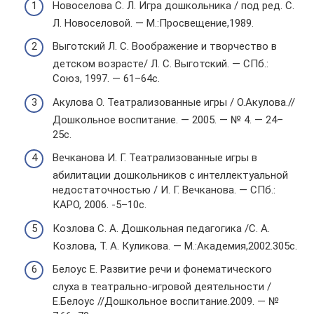
Новоселова С. Л. Игра дошкольника / под ред. С.
Л. Новоселовой. — М.:Просвещение,1989.
Выготский Л. С. Воображение и творчество в
детском возрасте/ Л. С. Выготский. — СПб.:
Союз, 1997. — 61–64с.
Акулова О. Театрализованные игры / О.Акулова.//
Дошкольное воспитание. — 2005. — № 4. — 24–
25с.
Вечканова И. Г. Театрализованные игры в
абилитации дошкольников с интеллектуальной
недостаточностью / И. Г. Вечканова. — СПб.:
КАРО, 2006. -5–10с.
Козлова С. А. Дошкольная педагогика /С. А.
Козлова, Т. А. Куликова. — М.:Академия,2002.305с.
Белоус Е. Развитие речи и фонематического
слуха в театрально-игровой деятельности /
Е.Белоус //Дошкольное воспитание.2009. — №