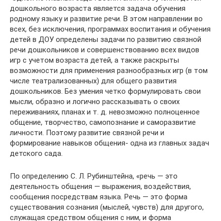
дошкольного возраста является задача обучения
родному языку и развитие речи. В этом направлении во
всех, без исключения, программах воспитания и обучения
детей в ДОУ определены задачи по развитию связной
речи дошкольников и совершенствованию всех видов
игр с учетом возраста детей, а также раскрыты
возможности для применения разнообразных игр (в том
числе театрализованных) для общего развития
дошкольников. Без умения четко формулировать свои
мысли, образно и логично рассказывать о своих
переживаниях, планах и т. д. невозможно полноценное
общение, творчество, самопознание и саморазвитие
личности. Поэтому развитие связной речи и
формирование навыков общения- одна из главных задач
детского сада.
По определению С. Л. Рубинштейна, «речь — это
деятельность общения — выражения, воздействия,
сообщения посредствам языка. Речь — это форма
существования сознания (мыслей, чувств) для другого,
служащая средством общения с ним, и форма