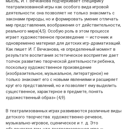
мысль, И. Г. Вечканова подчеркивает специфику
театрализованной игры как особого вида игровой
деятельности: она позволяет не только знакомить с
законами природы, но и формировать умение отличать
мир представления, воображения от действительности,
реального мира(4,5). Особую роль в этом процессе
играет художественное произведение — источник и
одновременно материал для детских игр-драматизаций.
Как пишет И. Г. Вечканова, «в определенный момент в
результате воспитания эстетическое восприятие дает
толчок развитию творческой деятельности ребенка,
поскольку художественное произведение
(изобразительное, музыкальное, литературное) не
только знакомит его с новыми явлениями и расширяет
круг его представлений, но и позволяет ему выделить
существенное, характерное в предмете, понять
художественный образ» (4,9).
В театрализованных играх развиваются различные виды
детского творчества: художественно-речевое,
музыкально-игровое, сценическое и т. д. Это