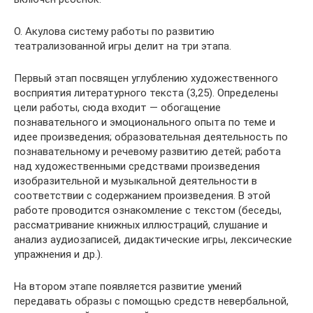
О. Акулова систему работы по развитию
театрализованной игры делит на три этапа.
Первый этап посвящен углублению художественного
восприятия литературного текста (3,25). Определены
цели работы, сюда входит — обогащение
познавательного и эмоционального опыта по теме и
идее произведения; образовательная деятельность по
познавательному и речевому развитию детей; работа
над художественными средствами произведения
изобразительной и музыкальной деятельности в
соответствии с содержанием произведения. В этой
работе проводится ознакомление с текстом (беседы,
рассматривание книжных иллюстраций, слушание и
анализ аудиозаписей, дидактические игры, лексические
упражнения и др.).
На втором этапе появляется развитие умений
передавать образы с помощью средств невербальной,