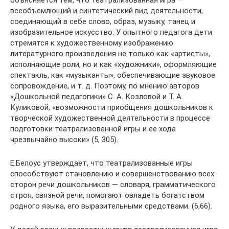
объясняется тем, что театрализованная игра —
всеобъемлющий и синтетический вид деятельности,
соединяющий в себе слово, образ, музыку, танец и
изобразительное искусство. У опытного педагога дети
стремятся к художественному изображению
литературного произведения не только как «артисты»,
исполняющие роли, но и как «художники», оформляющие
спектакль, как «музыканты», обеспечивающие звуковое
сопровождение, и т. д. Поэтому, по мнению авторов
«Дошкольной педагогики» С. А. Козловой и Т. А.
Куликовой, «возможности приобщения дошкольников к
творческой художественной деятельности в процессе
подготовки театрализованной игры и ее хода
чрезвычайно высоки» (5, 305).
Е.Белоус утверждает, что театрализованные игры
способствуют становлению и совершенствованию всех
сторон речи дошкольников — словаря, грамматического
строя, связной речи, помогают овладеть богатством
родного языка, его выразительными средствами. (6,66).