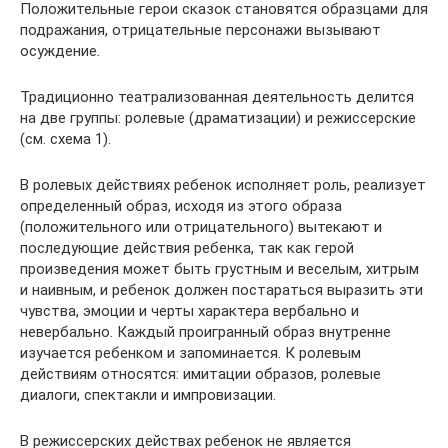
Положительные герои сказок становятся образцами для
подражания, отрицательные персонажи вызывают
осуждение
.
Традиционно театрализованная деятельность делится
на две группы: ролевые (драматизации) и режиссерские
(см. схема 1).
В ролевых действиях ребенок исполняет роль, реализует
определенный образ, исходя из этого образа
(положительного или отрицательного) вытекают и
последующие действия ребенка, так как герой
произведения может быть грустным и веселым, хитрым
и наивным, и ребенок должен постараться выразить эти
чувства, эмоции и черты характера вербально и
невербально. Каждый проигранный образ внутренне
изучается ребенком и запоминается. К ролевым
действиям относятся: имитации образов, ролевые
диалоги, спектакли и импровизации.
В режиссерских действах ребенок не является