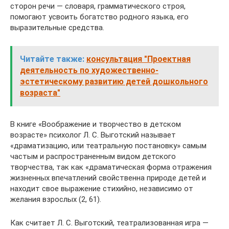
сторон речи — словаря, грамматического строя,
помогают усвоить богатство родного языка, его
выразительные средства.
Читайте также:
консультация "Проектная
деятельность по художественно-
эстетическому развитию детей дошкольного
возраста"
В книге «Воображение и творчество в детском
возрасте» психолог Л. С. Выготский называет
«драматизацию, или театральную постановку» самым
частым и распространенным видом детского
творчества, так как «драматическая форма отражения
жизненных впечатлений свойственна природе детей и
находит свое выражение стихийно, независимо от
желания взрослых (2, 61).
Как считает Л. С. Выготский, театрализованная игра —