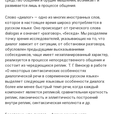
средство общения и орудие мышления; возникает и
развивается лишь в процессе общения.
Слово «диалог» — одно из многих иностранных слов,
которое в настоящее время широко употребляется в
русском языке. Оно происходит от греческого слова
dialogas и означает «разговор», «беседа». Мы разделяем
точку зрения исследователей, указывающих на то, что
диалог зависит от ситуации, от обстановки разговора,
обусловлен предыдущими высказываниями
собеседников, чаще имеет незапланированный характер,
реализуется в процессе непосредственного общения и
состоит из чередующихся реплик. Т. Г. Винокур в работе
«О некоторых синтаксических особенностях
диалогической речи в современном русском языке»
выделяет следующие языковые особенности диалога:
более или менее быстрый темп речи, когда каждый
компонент является репликой; сравнительная краткость
реплик; лаконичность и эллиптичность построений
внутри реплик; синтаксическая неполнота и др.