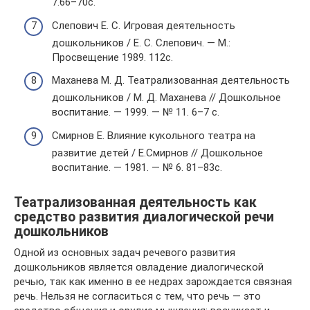
7.66–70с.
Слепович Е. С. Игровая деятельность
дошкольников / Е. С. Слепович. — М.:
Просвещение 1989. 112с.
Маханева М. Д. Театрализованная деятельность
дошкольников / М. Д. Маханева // Дошкольное
воспитание. — 1999. — № 11. 6–7 с.
Смирнов Е. Влияние кукольного театра на
развитие детей / Е.Смирнов // Дошкольное
воспитание. — 1981. — № 6. 81–83с.
Театрализованная деятельность как
средство развития диалогической речи
дошкольников
Одной из основных задач речевого развития
дошкольников является овладение диалогической
речью, так как именно в ее недрах зарождается связная
речь. Нельзя не согласиться с тем, что речь — это