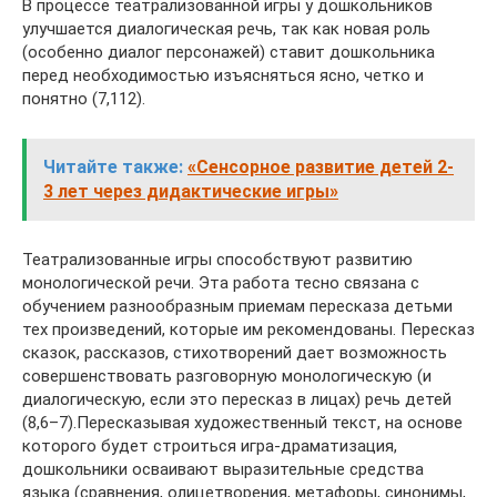
В процессе театрализованной игры у дошкольников
улучшается диалогическая речь, так как новая роль
(особенно диалог персонажей) ставит дошкольника
перед необходимостью изъясняться ясно, четко и
понятно (7,112).
Читайте также:
«Сенсорное развитие детей 2-
3 лет через дидактические игры»
Театрализованные игры способствуют развитию
монологической речи. Эта работа тесно связана с
обучением разнообразным приемам пересказа детьми
тех произведений, которые им рекомендованы. Пересказ
сказок, рассказов, стихотворений дает возможность
совершенствовать разговорную монологическую (и
диалогическую, если это пересказ в лицах) речь детей
(8,6–7).Пересказывая художественный текст, на основе
которого будет строиться игра-драматизация,
дошкольники осваивают выразительные средства
языка (сравнения, олицетворения, метафоры, синонимы,