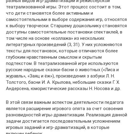
разных видов игр-драматизаций и режиссерской
театрализованной игры. Этот процесс состоит в том,
что дети становятся более активными и
самостоятельными в выборе содержания игр, относятся
к выбору творчески. Старшему дошкольнику становятся
доступны самостоятельные постановки спектаклей, в
том числе на основе «коллажа» из нескольких
литературных произведений (3, 31). У них усложняются
тексты для постановок, которые отличаются более
глубоким нравственным смыслом и скрытым
подтекстом. В театрализованной игре используются
русские народные сказки-басни о животных («Лиса и
журавль», «Заяц и ёж»), произведения з азбуки Л. Н.
Толстого, басни И. А. Крылова, небольшие сказки Г. Х.
Андерсена, юмористические рассказы Н. Носова и др.
В этой связи важным аспектом деятельности педагога
является расширение игрового опята за счет освоения
разновидностей игры-драматизации. Реализация данной
задачи достигается последовательным усложнением
игровых заданий и игр-драматизаций, в которые
включен ребенок.