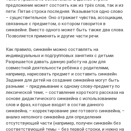
предложение может состоять как из трёх слов, так и из
пяти. Пятая строка последняя. Указывается одно слово
– существительное. Оно отражает чувства, ассоциации,
связанные с предметом, о котором говорится в
синквейне. Вместо одного может быть также два слова.
Позволяется применять и другие части речи.
Как правило, синквейн можно составлять на
индивидуальных и подгрупповых занятиях с детьми.
Разрешается давать данную работу на дом для
совместной деятельности ребёнка с родителями,
например, нарисовать предмет и составить синквейн.
Задания для детей на создание синквейна могут быть
разными: – придумывание к одному слову-предмету по
лексической теме; – составление короткого рассказа на
основе дидактического синквейна с использованием
слов и фраз, которые входят в состав данного
синквейна; – корректирование уже готового синквейна; –
анализ неполного синквейна для определения
отсутствующей части (например, получен синквейн без
соответствующей темы – без первой строки, и нужно на