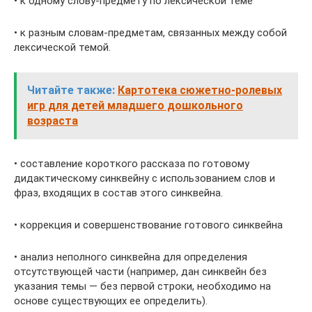
• к одному слову-предмету по лексической теме
• к разным словам-предметам, связанных между собой
лексической темой.
Читайте также:
Картотека сюжетно-ролевых
игр для детей младшего дошкольного
возраста
• составление короткого рассказа по готовому
дидактическому синквейну с использованием слов и
фраз, входящих в состав этого синквейна.
• коррекция и совершенствование готового синквейна
• анализ неполного синквейна для определения
отсутствующей части (например, дан синквейн без
указания темы — без первой строки, необходимо на
основе существующих ее определить).