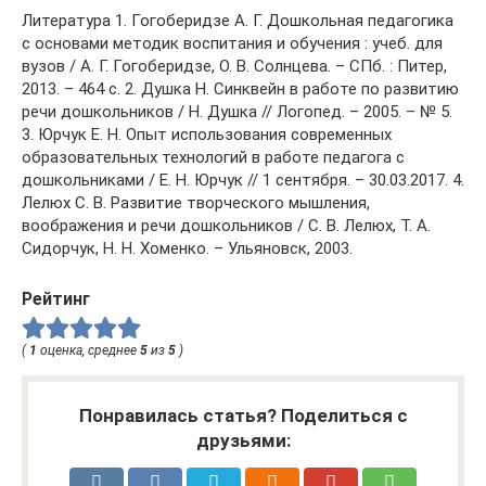
Литература 1. Гогоберидзе А. Г. Дошкольная педагогика
с основами методик воспитания и обучения : учеб. для
вузов / А. Г. Гогоберидзе, О. В. Солнцева. – СПб. : Питер,
2013. – 464 с. 2. Душка Н. Синквейн в работе по развитию
речи дошкольников / Н. Душка // Логопед. – 2005. – № 5.
3. Юрчук Е. Н. Опыт использования современных
образовательных технологий в работе педагога с
дошкольниками / Е. Н. Юрчук // 1 сентября. – 30.03.2017. 4.
Лелюх С. В. Развитие творческого мышления,
воображения и речи дошкольников / С. В. Лелюх, Т. А.
Сидорчук, Н. Н. Хоменко. – Ульяновск, 2003.
Рейтинг
(
1
оценка, среднее
5
из
5
)
Понравилась статья? Поделиться с
друзьями: