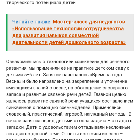
творческого потенциала детей.
Читайте также:
Мастер-класс для педагогов
«Использование технологии сотрудничества
для развития навыков совместной
деятельности детей дошкольного возраста»
Ознакомившись с технологией «синквейн» для речевого
развития, мы применили её на практике детском саду с
детьми 5–6 лет. Занятие называлось «Времена года.
Весна» и было направлено на закрепление и уточнение
имеющихся знаний о весне, на обогащение словарного
запаса и развитие связной речи детей. Главной целью
являлось развитие связной речи учащихся составлением
синквейнов с помощью схем-моделей. Применялись
словесный, практический, игровой, наглядный методы. В
начале занятия перед детьми стояла задача – отгадать
загадки. Дети с удовольствием отгадывали несложные
загадки по данной теме. Ответы состояли из слов –