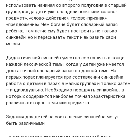
использовать начиная со второго полугодия в старшей
группе, когда дети уже овладели понятием «слово-
предмет», «слово-действие», «слово-признак»,
«предложение». Чем богаче будет словарный запас
ребёнка, тем легче ему будет построить не только
синквейн, но и пересказать текст и выразить свои
мысли.
Дидактический синквейн уместно составлять в конце
каждой лексической темы, когда у детей уже имеется
достаточный словарный запас по данной теме. На
первых порах планируется при составлении синквейна
работа с детьми в парах, в малых группах и только затем
– индивидуально. Необходимо поощрять синквейны, в
которых содержится наиболее точная характеристика
различных сторон темы или предмета.
Задания для детей на составление синквейна могут
быть различными: