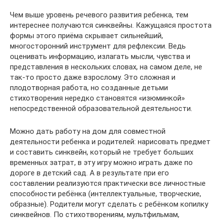
Чем выше уровень речевого развития ребенка, тем
интереснее получаются синквейны. Кажущаяся простота
формы этого приёма скрывает сильнейший,
многосторонний инструмент для рефлексии. Ведь
оценивать информацию, излагать мысли, чувства и
представления в нескольких словах, на самом деле, не
так-то просто даже взрослому. Это сложная и
плодотворная работа, но созданные детьми
стихотворения нередко становятся «изюминкой»
непосредственной образовательной деятельности.
Можно дать работу на дом для совместной
деятельности ребенка и родителей: нарисовать предмет
и составить синквейн, который не требует больших
временных затрат, в эту игру можно играть даже по
дороге в детский сад. А в результате при его
составлении реализуются практически все личностные
способности ребёнка (интеллектуальные, творческие,
образные). Родители могут сделать с ребёнком копилку
синквейнов. По стихотворениям, мультфильмам,