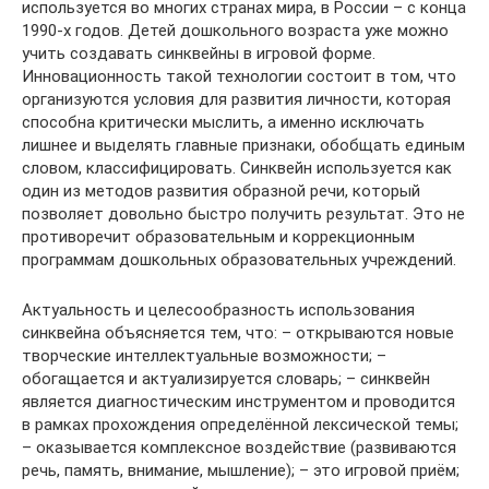
используется во многих странах мира, в России – с конца
1990-х годов. Детей дошкольного возраста уже можно
учить создавать синквейны в игровой форме.
Инновационность такой технологии состоит в том, что
организуются условия для развития личности, которая
способна критически мыслить, а именно исключать
лишнее и выделять главные признаки, обобщать единым
словом, классифицировать. Синквейн используется как
один из методов развития образной речи, который
позволяет довольно быстро получить результат. Это не
противоречит образовательным и коррекционным
программам дошкольных образовательных учреждений.
Актуальность и целесообразность использования
синквейна объясняется тем, что: – открываются новые
творческие интеллектуальные возможности; –
обогащается и актуализируется словарь; – синквейн
является диагностическим инструментом и проводится
в рамках прохождения определённой лексической темы;
– оказывается комплексное воздействие (развиваются
речь, память, внимание, мышление); – это игровой приём;