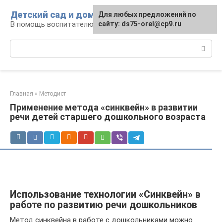
Перейти
Детский сад и дом
Для любых предложений по
к
В помощь воспитателю и родителям
сайту: ds75-orel@cp9.ru
контенту
Поиск:
Главная
»
Методист
Применение метода «синквейн» в развитии
речи детей старшего дошкольного возраста
Использование технологии «Синквейн» в
работе по развитию речи дошкольников
Метод синквейна в работе с дошкольниками можно