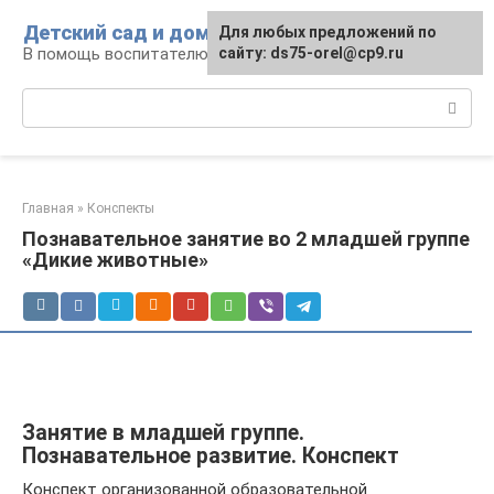
Перейти
Детский сад и дом
Для любых предложений по
к
В помощь воспитателю и родителям
сайту: ds75-orel@cp9.ru
контенту
Поиск:
Главная
»
Конспекты
Познавательное занятие во 2 младшей группе
«Дикие животные»
Занятие в младшей группе.
Познавательное развитие. Конспект
Конспект организованной образовательной