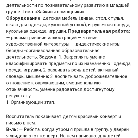
деятельности по познавательному развитию в младшей
группе. Тема: «Зайкины помощники»
Оборудование:
детская мебель (диван, стол, стулья,
шкаф для одежды, кухонный уголок), игрушечная посуда,
кукольная одежда, игрушки.
Предварительная работа:
— рассматривание иллюстраций — чтение
художественной литературы — дидактические игры —
беседы -организованная образовательная
деятельность.
Задачи:
1. Закреплять умение
классифицировать предметы по их назначению : одежда,
посуда, игрушки; 2. развивать речь детей, активный
словарь, мышление; 3. воспитывать доброжелательное
отношение к окружающим, эмоциональную
отзывчивость, умение радоваться достигнутому
результату.
1. Организующий этап.
Воспитатель показывает детям красивый конверт и
письмо в нем.
В-ль:
— Ребята, когда утром я пришла в группу, у дверей
я увидела этот конверт. На нем написано: для детей