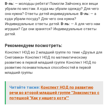
В-ль:
— молодцы ребята! Помогли Зайчонку, все вещи
убрали по местам. А куда мы убрали одежду? Для чего
она нужна? Ответы детей индивидуальные.
В-ль:
— а
куда убрали посуду? Для чего она нужна?
Индивидуальные ответы детей.
В-ль:
— А для чего нам
игрушки? Где они хранятся? Индивидуальные ответы
детей.
Рекомендуем посмотреть:
Конспект НОД во 2 младшей группе по теме «Друзья для
Снеговика» Конспект НОД по математическому
развитию в первой младшей группе Конспект НОД по
развитию познавательных способностей в первой
младшей группы
Читайте также:
Конспект НОД по развитию
речи во второй младшей группе "Знакомство с
потешкой "Как у нашего кота""