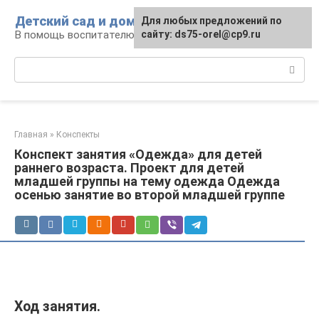
Перейти
Детский сад и дом
Для любых предложений по
к
В помощь воспитателю и родителям
сайту: ds75-orel@cp9.ru
контенту
Поиск:
Главная
»
Конспекты
Конспект занятия «Одежда» для детей
раннего возраста. Проект для детей
младшей группы на тему одежда Одежда
осенью занятие во второй младшей группе
Ход занятия.