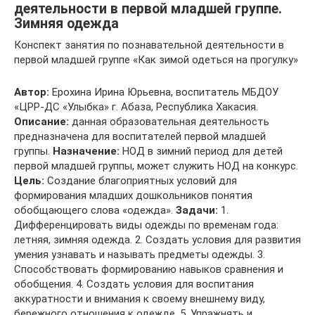
деятельности в первой младшей группе.
Зимняя одежда
Конспект занятия по познавательной деятельности в
первой младшей группе «Как зимой одеться на прогулку»
Автор:
Ерохина Ирина Юрьевна, воспитатель МБДОУ
«ЦРР-ДС «Улыбка» г. Абаза, Республика Хакасия.
Описание:
данная образовательная деятельность
предназначена для воспитателей первой младшей
группы.
Назначение:
НОД в зимний период для детей
первой младшей группы, может служить НОД на конкурс.
Цель:
Создание благоприятных условий для
формирования младших дошкольников понятия
обобщающего слова «одежда».
Задачи:
1.
Дифференцировать виды одежды по временам года:
летняя, зимняя одежда. 2. Создать условия для развития
умения узнавать и называть предметы одежды. 3.
Способствовать формированию навыков сравнения и
обобщения. 4. Создать условия для воспитания
аккуратности и внимания к своему внешнему виду,
бережного отношения к одежде. 5. Упражнять и