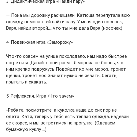
3. Дидактическая игра «Найди пару»
— Пока мы дорожку расчищали, Катюша перепутала всю
одежду, помогите ей найти пару. У меня один носочек,
Варя, найди второй…, что ты мне дала Варя (носочек)
4. Подвижная игра «Заморожу»
Что-то совсем на улице похолодало, нам надо быстрее
согреться. Давайте поиграем… Я мороза не боюсь, я с
ним крепко подружусь Подойдет ко мне мороз, тронет
щечки, тронет нос Значит нужно не зевать, бегать,
прыгать и скакать.
5. Рефлексия. Игра «Что зачем»
-Ребята, посмотрите, а куколка наша до сих пор не
одета. Катя, теперь у тебя есть теплая одежда, надевай
ее скорее, и мы встретимся на прогулке. (Одеваем
бумажную куклу …)