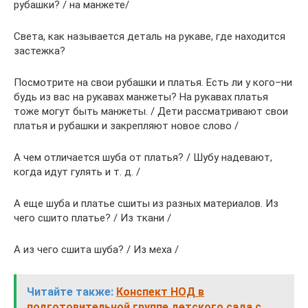
рубашки? / на манжете/
Света, как называется деталь на рукаве, где находится
застежка?
Посмотрите на свои рубашки и платья. Есть ли у кого–ни
будь из вас на рукавах манжеты? На рукавах платья
тоже могут быть манжеты. / Дети рассматривают свои
платья и рубашки и закрепляют новое слово /
А чем отличается шуба от платья? / Шубу надевают,
когда идут гулять и т. д. /
А еще шуба и платье сшиты из разных материалов. Из
чего сшито платье? / Из ткани /
А из чего сшита шуба? / Из меха /
Читайте также:
Конспект НОД в
подготовительной группе детского сада с