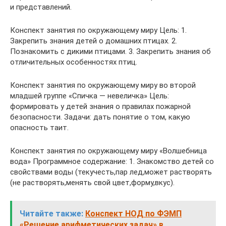
и представлений.
Конспект занятия по окружающему миру Цель: 1.
Закрепить знания детей о домашних птицах. 2.
Познакомить с дикими птицами. 3. Закрепить знания об
отличительных особенностях птиц.
Конспект занятия по окружающему миру во второй
младшей группе «Спичка — невеличка» Цель:
формировать у детей знания о правилах пожарной
безопасности. Задачи: дать понятие о том, какую
опасность таит.
Конспект занятия по окружающему миру «Волшебница
вода» Программное содержание: 1. Знакомство детей со
свойствами воды (текучесть,пар лед,может растворять
(не растворять,менять свой цвет,форму,вкус).
Читайте также:
Конспект НОД по ФЭМП
«Решение арифметических задач» в