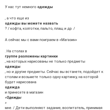
У нас тут немного
одежды
, а что еще из
одежды вы можете назвать
? / кофта, колготки, пальто, плащ и др. /
А сейчас мы с вами поиграем в
«Магазин»
. На столах в
группе разложены картинки
, на которых нарисованы не только предметы
одежды
, но и другие предметы. Сейчас вы встанете, подойдет к
столам и возьмете только одну картинку, на которой
будет нарисована
одежда
и принесете в магазин
«
Одежды
»
мне. / Дети выполняют задание, воспитатель, принимая