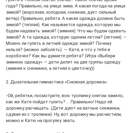
года? Правильно, на улице зима. А какая погода на улице
зимой? (морозная, холодная, снежная, дует сильный
ветер) Правильно, ребята. А какая одежда должна быть
зимой? (теплая). Как называется одежда, которую мы
будем надевать зимой? (зимняя). Что мы будем одевать
зимой? А та одежда, которую оденем летом? (летняя). –
Можно ли гулять в летней одежде зимой? Почему
нельзя? (можно заболеть). — Катя, а что у тебя в
коробочке? Как вы думаете ребята? (Игра «Выбери
зимнюю одежду» — дети делят на две группы одежду
(зимняя к снежинке, а летняя к цветочку))
2. Дыхательная гимнастика «Снежная дорожка».
-Ой, ребятки, посмотрите, всю тропинку снегом замело,
как же Катя пойдет гулять? … Правильно! Надо ей
дорожку расчищать. (Дети дуют на ватные снежинки,
сдувая их с тропинки). Ну, вот дорожку мы расчистили,
можно и Катю на прогулку звать.