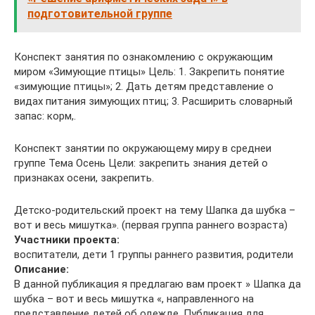
подготовительной группе
Конспект занятия по ознакомлению с окружающим
миром «Зимующие птицы» Цель: 1. Закрепить понятие
«зимующие птицы»; 2. Дать детям представление о
видах питания зимующих птиц; 3. Расширить словарный
запас: корм,.
Конспект занятии по окружающему миру в среднеи
группе Тема Осень Цели: закрепить знания детей о
признаках осени, закрепить.
Детско-родительский проект на тему Шапка да шубка –
вот и весь мишутка». (первая группа раннего возраста)
Участники проекта:
воспитатели, дети 1 группы раннего развития, родители
Описание:
В данной публикация я предлагаю вам проект » Шапка да
шубка – вот и весь мишутка «, направленного на
представление детей об одежде. Публикация для