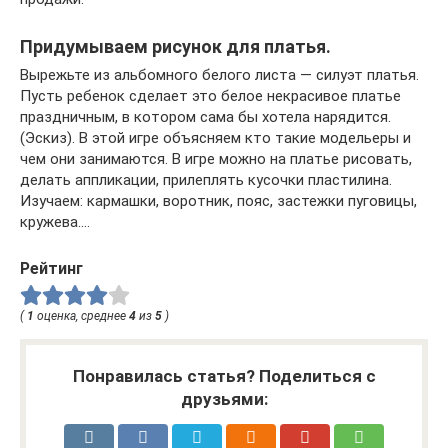
Придумываем рисунок для платья.
Вырежьте из альбомного белого листа — силуэт платья.
Пусть ребенок сделает это белое некрасивое платье
праздничным, в котором сама бы хотела нарядится.
(Эскиз). В этой игре объясняем кто такие модельеры и
чем они занимаются. В игре можно на платье рисовать,
делать аппликации, прилеплять кусочки пластилина.
Изучаем: кармашки, воротник, пояс, застежки пуговицы,
кружева….
Рейтинг
(
1
оценка, среднее
4
из
5
)
Понравилась статья? Поделиться с
друзьями: