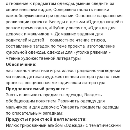
отношение к предметам одежды, умение следить за
своим внешним видом; Совершенствовать навыки
самообслуживания при одевании. Основные направления
реализации проекта: Беседы с детьми «Одежда людей в
разное время года », «Шубки у зверят », «Одежда для
девочек и мальчиков ». Домашние задания для
родителей и детей — совместное чтение стихов,
составление загадок по теме проекта, изготовление
кукольной одежды, одежды для «уголка ряжения »
Чтение художественной литературы.
Обеспечение:
настольно-печатные игры, иллюстрационно-наглядный
материал, детская художественная литература по теме
проекта, специальная методическая литература.
Предполагаемый результат:
Знать и называть предметы одежды; Владеть
обобщающим понятием; Различать одежду для
мальчиков и для девочек; Узнавать предметы одежды
по описательным загадкам;
Продукты проектной деятельности:
Иллюстрированный альбом «Одежда» с тематическими