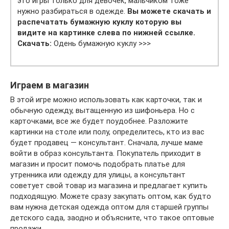
это игры только для девочек, мальчиком тоже
нужно разбираться в одежде.
Вы можете скачать и
распечатать бумажную куклу которую вы
видите на картинке слева по нижней ссылке.
Скачать:
Одень бумажную куклу >>>
Играем в магазин
В этой игре можно использовать как карточки, так и
обычную одежду, вытащенную из шифоньера. Но с
карточками, все же будет поудобнее. Разложите
картинки на столе или полу, определитесь, кто из вас
будет продавец — консультант. Сначала, лучше маме
войти в образ консультанта. Покупатель приходит в
магазин и просит помочь подобрать платье для
утренника или одежду для улицы, а консультант
советует свой товар из магазина и предлагает купить
подходящую. Можете сразу закупать оптом, как будто
вам нужна детская одежда оптом для старшей группы
детского сада, заодно и объясните, что такое оптовые
продажи.