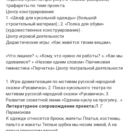
трафареты по теме проекта.
Центр конструирования
1. «Шкаф для кукольной одежды» (большой
строительный материал) ; 2. «Полка для обуви»
(художественное конструирование) .
Центр игровой деятельности
Дидактические игры: «Как живётся твоим вещам»;
«Что лишнее? »; «Кому, что нужно ля работы? »; «Как мы
одеваемся? » «Назови одним словом» Палчиковая
гимнастика «Перчатка»
Центр театральной деятельности
1. Игра-драматизация по мотивам русской народной
сказки «Рукавичка»; 2. Показ кукольного театра по
мотивам русской народной сказки «Рукавичка»; 3.
Развитие сюжетной линии «Оденем куклу на прогулку… ».
Литературное сопровождение проекта:
Л. Г.
Парамонова
К одежде относятся брюки, жилеты Платья, костюмы,
пальто и жакеты Теплые шубки мы носим зимой, А на
плащи переходим весной.