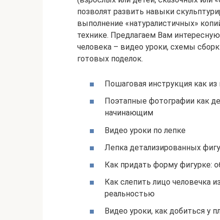
позволят развить навыки скульптури
выполнение «натуралистичных» копи
технике. Предлагаем Вам интересную
человека – видео уроки, схемы сбор
готовых поделок.
Пошаговая инструкция как из 
Поэтапные фотографии как де
начинающим
Видео уроки по лепке
Лепка детализированных фиг
Как придать форму фигурке: 
Как слепить лицо человечка из
реальностью
Видео уроки, как добиться у 