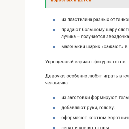
из пластилина разных оттенко
придают большому шару слег
лучика – получается звездочка
маленький шарик «сажают» в в
Упрощенный вариант фигурок готов.
Девочки, особенно любят играть в ку
человечка:
из заготовки формируют тельц
добавляют руки, голову;
оформляют костюм воротничк
лепят и крепят стопы.