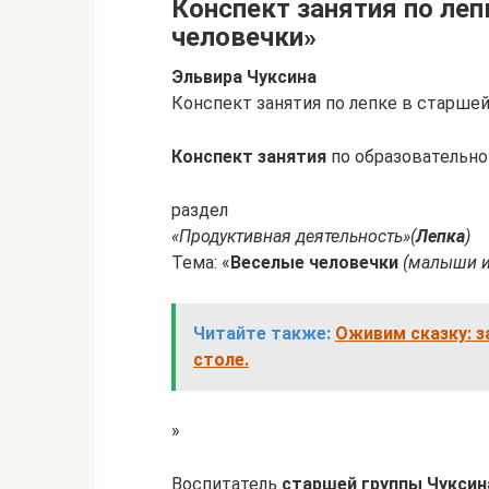
Конспект занятия по леп
человечки»
Эльвира Чуксина
Конспект занятия по лепке в старше
Конспект занятия
по образовательно
раздел
«Продуктивная деятельность»
(
Лепка
)
Тема: «
Веселые человечки
(малыши 
Читайте также:
Оживим сказку: з
столе.
»
Воспитатель
старшей группы Чуксин