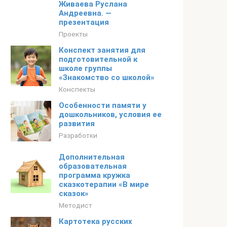
Живаева Руслана
Андреевна. —
презентация
Проекты
Конспект занятия для
подготовительной к
школе группы
«Знакомство со школой»
Конспекты
Особенности памяти у
дошкольников, условия ее
развития
Разработки
Дополнительная
образовательная
программа кружка
сказкотерапии «В мире
сказок»
Методист
Картотека русских