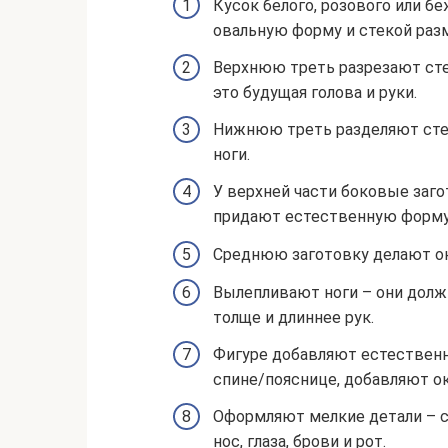
Кусок белого, розового или б
овальную форму и стекой разм
Верхнюю треть разрезают сте
это будущая голова и руки.
Нижнюю треть разделяют стек
ноги.
У верхней части боковые заго
придают естественную форму, 
Среднюю заготовку делают ок
Вылепливают ноги – они долж
толще и длиннее рук.
Фигуре добавляют естествен
спине/пояснице, добавляют ок
Оформляют мелкие детали – ст
нос, глаза, брови и рот.