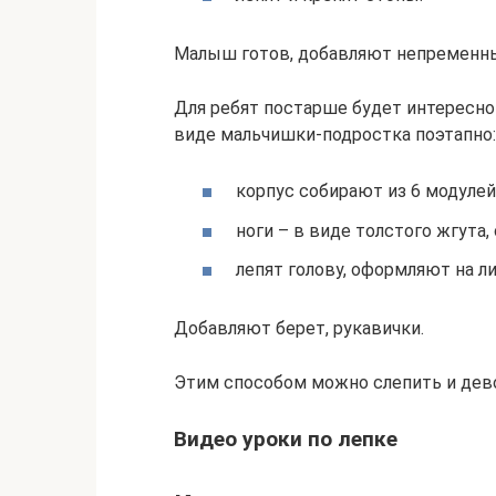
Малыш готов, добавляют непременный
Для ребят постарше будет интересно 
виде мальчишки-подростка поэтапно:
корпус собирают из 6 модулей
ноги – в виде толстого жгута
лепят голову, оформляют на лиц
Добавляют берет, рукавички.
Этим способом можно слепить и дево
Видео уроки по лепке