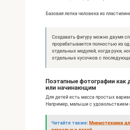
Базовая лепка человека из пластилина
Создавать фигуру можно двумя сп
прорабатывается полностью из одн
отдельных модулей, когда руки, но
отдельных кусочков с последующ
Поэтапные фотографии как д
или начинающим
Для детей есть масса простых вариан
Например, малыши с удовольствием с
Читайте также:
Мнемотехники для
взрослых и детей