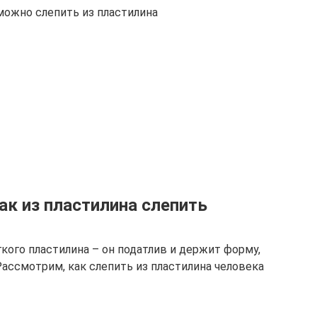
можно слепить из пластилина
ак из пластилина слепить
кого пластилина – он податлив и держит форму,
Рассмотрим, как слепить из пластилина человека