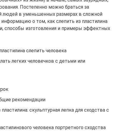
рования. Постепенно можно браться за
й людей в уменьшенных размерах в сложной
 информацию о том, как слепить из пластилина
ки, способы изготовления и примеры эффектных
пластилина слепить человека
лать легких человечков с детьми или
урок
общие рекомендации
 пластилина: скульптурная лепка для сходства с
пластилинового человека портретного сходства