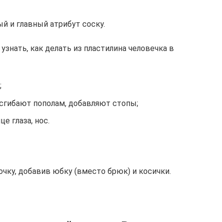
 и главный атрибут соску.
узнать, как делать из пластилина человечка в
;
, сгибают пополам, добавляют стопы;
е глаза, нос.
чку, добавив юбку (вместо брюк) и косички.