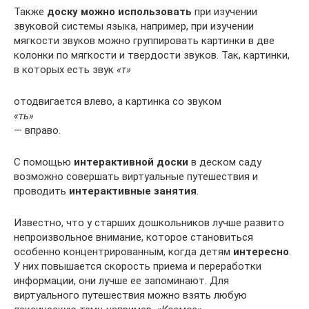
Также
доску можно использовать
при изучении
звуковой системы языка, например, при изучении
мягкости звуков можно группировать картинки в две
колонки по мягкости и твердости звуков. Так, картинки,
в которых есть звук
«т»
отодвигается влево, а картинка со звуком
«ть»
— вправо.
С помощью
интерактивной доски
в деском саду
возможно совершать виртуальные путешествия и
проводить
интерактивные занятия
.
Известно, что у старших дошкольников лучше развито
непроизвольное внимание, которое становиться
особенно концентрированным, когда детям
интересно
.
У них повышается скорость приема и переработки
информации, они лучше ее запоминают. Для
виртуального путешествия можно взять любую