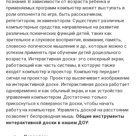
познания. В зависимости от возраста ребенка и
применяемых программ компьютер может выступать в
роли оппонента по игре, быть рассказчиком,
репетитором, экзаменатором. Существуют различные
компьютерные средства, направленные на развитие
различных психических функций детей, таких как
зрительное и слуховое восприятие, внимание, память,
словесно-логическое мышление и др., которые можно с
успехом применять при обучении детей дошкольного
возраста. Интерактивная доска- это сенсерный экран,
работающий как часть системы, в которую также
входят компьютер и проектор. Компьютер передает
сигнал на проектор. Проектор высвечивает изображение
на интерактивной доске. Интерактивная доска работает
одновременно и как обычный экран, и как устройство
управления компьютером. Достаточно только
прикоснуться к поверхности доски, чтобы начать
работу на компьютере. Управлять доской на расстоянии
позволяет беспроводная мышь.
Общие инструменты
интерактивной доски в нашем ДОУ: