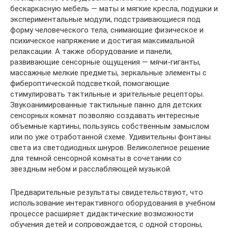
бескаркасную мебель — маты и мягкие кресла, подушки и
экспериментальные модули, подстраивающиеся под
форму человеческого тела, снимающие физическое и
психическое напряжение и достигая максимальной
релаксации. А также оборудование и панели,
развивающие сенсорные ощущения — мячи-гиганты,
массажные мелкие предметы, зеркальные элементы с
фибероптической подсветкой, помогающие
стимулировать тактильные и зрительные рецепторы.
Звукоанимированные тактильные панно для детских
сенсорных комнат позволяю создавать интересные
объемные картины, пользуясь собственным замыслом
или по уже отработанной схеме. Удивительны фонтаны
света из светодиодных шнуров. Великолепное решение
для темной сенсорной комнаты в сочетании со
звездным небом и расслабляющей музыкой.
Предварительные результаты свидетельствуют, что
использование интерактивного оборудования в учебном
процессе расширяет дидактические возможности
обучения детей и сопровождается, с одной стороны,