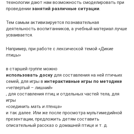
технологии дают нам возможность смоделировать при
проведении
занятий различные ситуации
.
Тем самым активизируется познавательная
деятельность воспитанников, а учебный материал лучше
усваивается.
Например, при работе с лексической темой
«Дикие
птицы»
в старшей группе можно
использовать доску
для составления на ней птичьих
семей, для игры в
интерактивные игры по методике
«четвертый – лишний»
, для составления птиц и отдельных частей тела, для
игры
«соединить мать и птенца»
и так далее. Или же после просмотра мультимедийной
презентации, предложить детям составить
описательный рассказ о домашней птице и т. д.