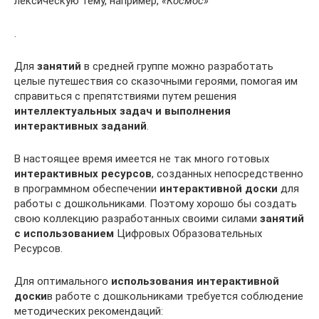
лексическую тему, например,
«Космос»
.
Для
занятий
в средней группе можно разработать
целые путешествия со сказочными героями, помогая им
справиться с препятствиями путем решения
интеллектуальных задач и выполнения
интерактивных заданий
.
В настоящее время имеется не так много готовых
интерактивных ресурсов
, созданных непосредственно
в программном обеспечении
интерактивной доски
для
работы с дошкольниками. Поэтому хорошо бы создать
свою коллекцию разработанных своими силами
занятий
с использованием
Цифровых Образовательных
Ресурсов.
Для оптимального
использования интерактивной
доски
в работе с дошкольниками требуется соблюдение
методических рекомендаций: