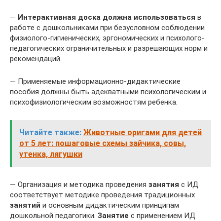
—
Интерактивная доска должна использоваться
в
работе с дошкольниками при безусловном соблюдении
физиолого-гигиенических, эргономических и психолого-
педагогических ограничительных и разрешающих норм и
рекомендаций.
— Применяемые информационно-дидактические
пособия должны быть адекватными психологическим и
психофизиологическим возможностям ребенка.
Читайте также:
Животные оригами для детей
от 5 лет: пошаговые схемы зайчика, совы,
утенка, лягушки
— Организация и методика проведения
занятия
с ИД
соответствует методике проведения традиционных
занятий
и основным дидактическим принципам
дошкольной педагогики.
Занятие
с применением ИД