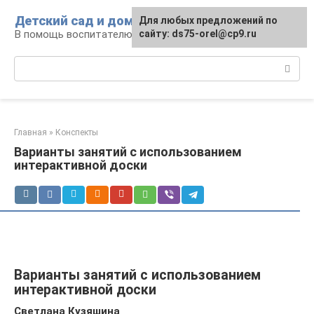
Перейти
Детский сад и дом
Для любых предложений по
к
В помощь воспитателю и родителям
сайту: ds75-orel@cp9.ru
контенту
Поиск:
Главная
»
Конспекты
Варианты занятий с использованием
интерактивной доски
Варианты занятий с использованием
интерактивной доски
Светлана Кузяшина