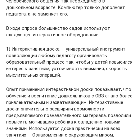
человеческого общения так необходимого в
дошкольном возрасте. Компьютер только дополняет
педагога, а не заменяет его.
В ходе опроса большинство садов используют
следующее интерактивное оборудование:
1) Интерактивная доска — универсальный инструмент,
позволяющий любому педагогу организовать
образовательный процесс так, чтобы у детей повысился
интерес к занятиям, устойчивость внимания, скорость
мыслительных операций.
Опыт применения интерактивной доски показывает, что
обучение и воспитание дошкольников с ОВЗ стало более
привлекательным и захватывающим. Интерактивные
доски значительно расширили возможности
предъявляемого познавательного материала, позволили
повысить мотивацию ребёнка к овладению новыми
знаниями. Используется доска практически на всех
занятиях — Ознакомлении с окружающим миром,