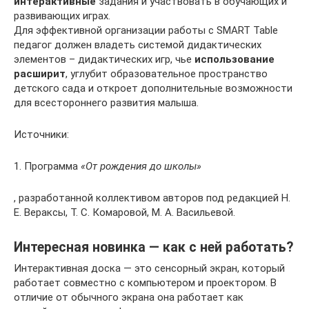
интерактивные
задания и участвовать в обучающих и
развивающих играх.
Для эффективной организации работы с SMART Table
педагог должен владеть системой дидактических
элементов – дидактических игр, чье
использование
расширит
, углубит образовательное пространство
детского сада и откроет дополнительные возможности
для всестороннего развития малыша.
Источники:
1. Программа
«От рождения до школы»
, разработанной коллективом авторов под редакцией Н.
Е. Вераксы, Т. С. Комаровой, М. А. Васильевой.
Интересная новинка — как с ней работать?
Интерактивная доска — это сенсорный экран, который
работает совместно с компьютером и проектором. В
отличие от обычного экрана она работает как