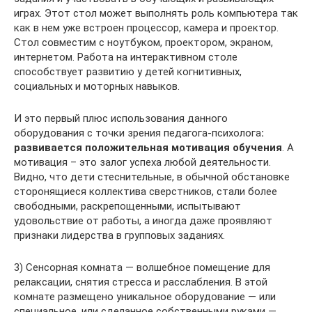
играх. Этот стол может выполнять роль компьютера так
как в нем уже встроен процессор, камера и проектор.
Стол совместим с ноутбуком, проектором, экраном,
интернетом. Работа на интерактивном столе
способствует развитию у детей когнитивных,
социальных и моторных навыков.
И это первый плюс использования данного
оборудования с точки зрения педагога-психолога
:
развивается положительная мотивация обучения
. А
мотивация – это залог успеха любой деятельности.
Видно, что дети стеснительные, в обычной обстановке
сторонящиеся коллектива сверстников, стали более
свободными, раскрепощенными, испытывают
удовольствие от работы, а иногда даже проявляют
признаки лидерства в групповых заданиях.
3) Сенсорная комната — волшебное помещение для
релаксации, снятия стресса и расслабления. В этой
комнате размещено уникальное оборудование — или
специальное, или сделанное собственными руками —