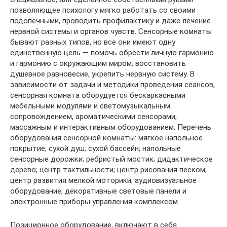
позволяющее психологу мягко работать со своими
подопечными, проводить профилактику и даже лечение
нервной системы и органов чувств. Сенсорные комнаты
бывают разных типов, но все они имеют одну
единственную цель — помочь обрести личную гармонию
и гармонию с окружающим миром, восстановить
душевное равновесие, укрепить нервную систему. В
зависимости от задачи и методики проведения сеансов,
сенсорная комната оборудуется бескаркасными
мебельными модулями и светомузыкальным
сопровождением, ароматическими сенсорами,
массажным и интерактивным оборудованием. Перечень
оборудования сенсорной комнаты: мягкое напольное
покрытие; сухой душ; сухой бассейн; напольные
сенсорные дорожки; ребристый мостик; дидактическое
дерево; центр тактильности; центр рисования песком;
центр развития мелкой моторики; аудиовизуальное
оборудование, декоративные световые панели и
электронные приборы управления комплексом.
Позиционное оборудование, включают в себя