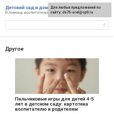
Перейти
Детский сад и дом
Для любых предложений по
к
В помощь воспитателю и родителям
сайту: ds75-orel@cp9.ru
контенту
Поиск:
Другое
Пальчиковые игры для детей 4-5
лет в детском саду: картотека
воспитателю и родителям