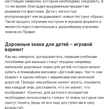
настоящих символах, которым необходимо следовать. В
то же время, благодаря выдуманным предметам
развивается фантазия. Дети с легкостью
воспроизводят или выдумывают новые пестрые образы.
Такой процесс обучения построен в игровом формате и
является подготовительным к дальнейшему изучению
знаков из Правил.
Дорожные знаки для детей – игровой
вариант
Как вы, наверное, догадываетесь, первыми учебными
пособиями для малыша станут игрушки, например,
маленькие дорожные знаки для детей, которые можно
купить в ближайшем магазине «Детский мир». Часто они
бывают в одном наборе с машинками или железной
дорогой. Прежде чем ребенок начнет играть, покажите
ему каждый знак, расскажите, что он значит, что
изображает. Конечно, для детского восприятия
необходимо использовать только те знаки, которые они
смогут понять (ведь не все еще доступно им в силу
возраста!).