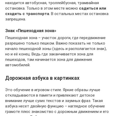
находится автобусная, троллейбусная, трамвайная
остановка. Только в этом месте можно
садиться или
сходить с транспорта
. В остальных местах остановка
запрещена.
Знак «Пешеходная зона»
Пешеходная зона – участок дороги, где передвижение
разрешено только пешком. Важно показать не только
начало пешеходной зоны (здесь и располагается знак),
но и её конец. Ведь где заканчивается зона для
пешеходов, там начинается зона для движения
автомобилей.
Дорожная азбука в картинках
Это обучение в игровом стиле. Яркие образы лучше
откладываются в памяти и привлекают детское
внимание лучше сухих текстов и заумных фраз. Такая
азбука несет двойную функцию – наглядное обучение
грамоте плюс знакомство с дорожным движением и его