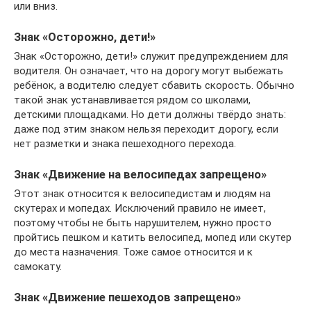
или вниз.
Знак «Осторожно, дети!»
Знак «Осторожно, дети!» служит предупреждением для
водителя. Он означает, что на дорогу могут выбежать
ребёнок, а водителю следует сбавить скорость. Обычно
такой знак устанавливается рядом со школами,
детскими площадками. Но дети должны твёрдо знать:
даже под этим знаком нельзя переходит дорогу, если
нет разметки и знака пешеходного перехода.
Знак «Движение на велосипедах запрещено»
Этот знак относится к велосипедистам и людям на
скутерах и мопедах. Исключений правило не имеет,
поэтому чтобы не быть нарушителем, нужно просто
пройтись пешком и катить велосипед, мопед или скутер
до места назначения. Тоже самое относится и к
самокату.
Знак «Движение пешеходов запрещено»