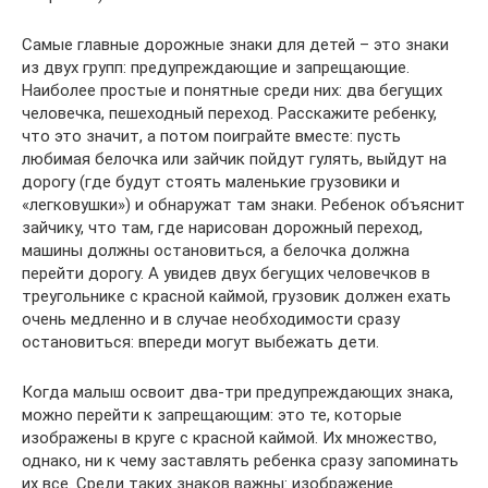
Самые главные дорожные знаки для детей – это знаки
из двух групп: предупреждающие и запрещающие.
Наиболее простые и понятные среди них: два бегущих
человечка, пешеходный переход. Расскажите ребенку,
что это значит, а потом поиграйте вместе: пусть
любимая белочка или зайчик пойдут гулять, выйдут на
дорогу (где будут стоять маленькие грузовики и
«легковушки») и обнаружат там знаки. Ребенок объяснит
зайчику, что там, где нарисован дорожный переход,
машины должны остановиться, а белочка должна
перейти дорогу. А увидев двух бегущих человечков в
треугольнике с красной каймой, грузовик должен ехать
очень медленно и в случае необходимости сразу
остановиться: впереди могут выбежать дети.
Когда малыш освоит два-три предупреждающих знака,
можно перейти к запрещающим: это те, которые
изображены в круге с красной каймой. Их множество,
однако, ни к чему заставлять ребенка сразу запоминать
их все. Среди таких знаков важны: изображение