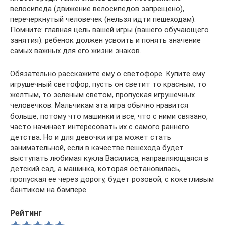
велосипеда (движение велосипедов запрещено),
перечеркнутый человечек (нельзя идти пешеходам).
Помните: главная цель вашей игры (вашего обучающего
занятия): ребенок должен усвоить и понять значение
самых важных для его жизни знаков.
Обязательно расскажите ему о светофоре. Купите ему
игрушечный светофор, пусть он светит то красным, то
желтым, то зеленым светом, пропуская игрушечных
человечков. Мальчикам эта игра обычно нравится
больше, потому что машинки и все, что с ними связано,
часто начинает интересовать их с самого раннего
детства. Но и для девочки игра может стать
занимательной, если в качестве пешехода будет
выступать любимая кукла Василиса, направляющаяся в
детский сад, а машинка, которая остановилась,
пропуская ее через дорогу, будет розовой, с кокетливым
бантиком на бампере.
Рейтинг