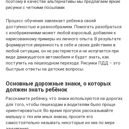
поэтому в качестве альтернативы мы предлагаем яркие
рисунки с четкими посылами.
Процесс обучения завлекает ребенка своей
доступностью и разнообразием. Помогать разобраться
с изображениями может любой взрослый, добавляя к
нарисованному примеры из личного опыта. В результате
формируется уверенность в себе и своих действиях в
любой ситуации, он не растеряется и не испугается при
виде движущегося автомобиля и будет знать, как
поступить на пешеходном переходе. Рисунки ПДД – это
быстрые ответы на детские вопросы.
Основные дорожные знаки, о которых
должен знать ребёнок
Расскажите ребёнку, что знаки используются на дорогах
для того, чтобы пешеходам и водителям было проще
ориентироваться. Во время прогулок рассказывайте
малышу о тех или иных знаках, просите его
самостоятельно называть некоторые из них по мере
заучивания.