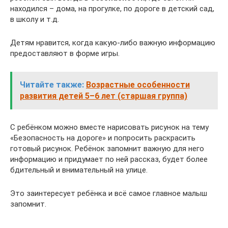
находился – дома, на прогулке, по дороге в детский сад,
в школу и т.д.
Детям нравится, когда какую-либо важную информацию
предоставляют в форме игры.
Читайте также:
Возрастные особенности
развития детей 5–6 лет (старшая группа)
С ребёнком можно вместе нарисовать рисунок на тему
«Безопасность на дороге» и попросить раскрасить
готовый рисунок. Ребёнок запомнит важную для него
информацию и придумает по ней рассказ, будет более
бдительный и внимательный на улице.
Это заинтересует ребёнка и всё самое главное малыш
запомнит.