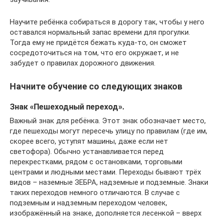
Научите ребёнка собираться в дорогу так, чтобы у него
оставался нормальный запас времени для прогулки.
Тогда ему не придётся бежать куда-то, он сможет
сосредоточиться на том, что его окружает, и не
забудет о правилах дорожного движения.
Начните обучение со следующих знаков
Знак «Пешеходный переход».
Важный знак для ребёнка. Этот знак обозначает место,
где пешеходы могут пересечь улицу по правилам (где им,
скорее всего, уступят машины, даже если нет
светофора). Обычно устанавливается перед
перекрестками, рядом с остановками, торговыми
центрами и людными местами. Переходы бывают трёх
видов – наземные ЗЕБРА, надземные и подземные. Знаки
таких переходов немного отличаются. В случае с
подземным и надземным переходом человек,
изображённый на знаке, дополняется лесенкой – вверх