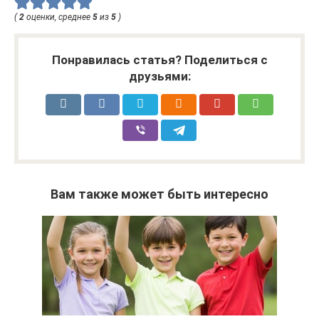
(
2
оценки, среднее
5
из
5
)
Понравилась статья? Поделиться с
друзьями:
Вам также может быть интересно