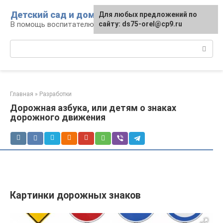
Перейти
Детский сад и дом
Для любых предложений по
к
В помощь воспитателю и родителям
сайту: ds75-orel@cp9.ru
контенту
Поиск:
Главная
»
Разработки
Дорожная азбука, или детям о знаках
дорожного движения
Картинки дорожных знаков