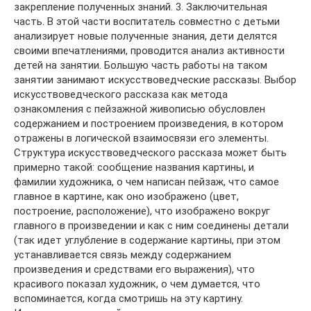
закрепление полученных знаний. 3. Заключительная
часть. В этой части воспитатель совместно с детьми
анализирует новые полученные знания, дети делятся
своими впечатлениями, проводится анализ активности
детей на занятии. Большую часть работы на таком
занятии занимают искусствоведческие рассказы. Выбор
искусствоведческого рассказа как метода
ознакомления с пейзажной живописью обусловлен
содержанием и построением произведения, в котором
отражены в логической взаимосвязи его элементы.
Структура искусствоведческого рассказа может быть
примерно такой: сообщение названия картины, и
фамилии художника, о чем написан пейзаж, что самое
главное в картине, как оно изображено (цвет,
построение, расположение), что изображено вокруг
главного в произведении и как с ним соединены детали
(так идет углубление в содержание картины, при этом
устанавливается связь между содержанием
произведения и средствами его выражения), что
красивого показал художник, о чем думается, что
вспоминается, когда смотришь на эту картину.