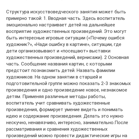
Структура искусствоведческого занятия может быть
примерно такой: 1. Вводная часть. Здесь воспитатель
эмоционально настраивает детей на дальнейшее
восприятие художественных произведений. Это могут
быть интересные игровые ситуации («Почему ошибся
художник?», «Нади ошибку в картине», ситуации, где
дети организовывают и «посещают» выставки
художественных произведений, вернисажи). 2 Основная
часть. Сообщение названия картин, с которыми
предстоит познакомить детей. Назвать фамилии
художников. На одном занятии в старшей и
подготовительной группе можно показать 2-3 знакомых
произведения и одно произведение новое, незнакомое
детям. Применяя различные методы работы,
воспитатель учит сравнивать художественные
произведения, формирует умение видеть и понимать
идею и содержание произведения. Делать это нужно
нескучно, ненавязчиво, интересно, занимательно.После
рассматривания и сравнения художественных
произведений можно провести дидактические игры на