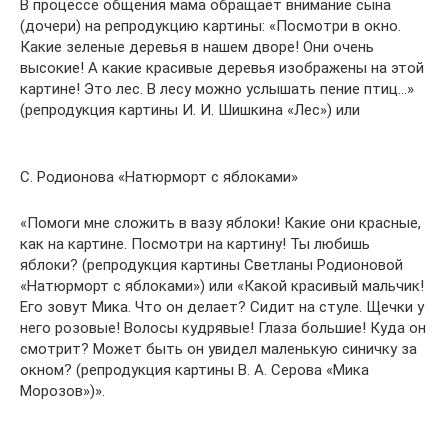
В процессе общения мама обращает внимание сына
(дочери) на репродукцию картины: «Посмотри в окно.
Какие зеленые деревья в нашем дворе! Они очень
высокие! А какие красивые деревья изображены на этой
картине! Это лес. В лесу можно услышать пение птиц…»
(репродукция картины И. И. Шишкина «Лес») или
С. Родионова «Натюрморт с яблоками»
«Помоги мне сложить в вазу яблоки! Какие они красные,
как на картине. Посмотри на картину! Ты любишь
яблоки? (репродукция картины Светланы Родионовой
«Натюрморт с яблоками») или «Какой красивый мальчик!
Его зовут Мика. Что он делает? Сидит на стуле. Щечки у
него розовые! Волосы кудрявые! Глаза большие! Куда он
смотрит? Может быть он увидел маленькую синичку за
окном? (репродукция картины В. А. Серова «Мика
Морозов»)».