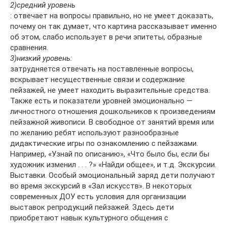
2)средний уровень
: отвечает на вопросы правильно, но не умеет доказать,
почему он так думает, что картина рассказывает именно
об этом, слабо использует в речи эпитеты, образные
сравнения.
3)низкий уровень:
затрудняется отвечать на поставленные вопросы,
вскрывает несущественные связи и содержание
пейзажей, не умеет находить выразительные средства.
Также есть и показатели уровней эмоционально —
личностного отношения дошкольников к произведениям
пейзажной живописи. В свободное от занятий время или
по желанию ребят используют разнообразные
дидактические игры по ознакомлению с пейзажами.
Например, «Узнай по описанию», «Что было бы, если бы
художник изменил . . . ?» «Найди общее», и т.д. Экскурсии.
Выставки. Особый эмоциональный заряд дети получают
во время экскурсий в «Зал искусств». В некоторых
современных ДОУ есть условия для организации
выставок репродукций пейзажей. Здесь дети
приобретают навык культурного общения с