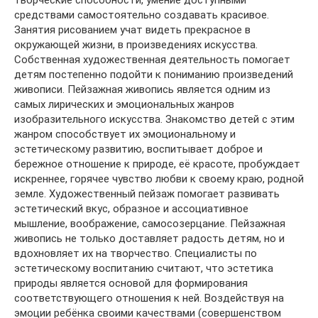
средствами самостоятельно создавать красивое.
Занятия рисованием учат видеть прекрасное в
окружающей жизни, в произведениях искусства.
Собственная художественная деятельность помогает
детям постепенно подойти к пониманию произведений
живописи. Пейзажная живопись является одним из
самых лирических и эмоциональных жанров
изобразительного искусства. Знакомство детей с этим
жанром способствует их эмоциональному и
эстетическому развитию, воспитывает доброе и
бережное отношение к природе, её красоте, пробуждает
искреннее, горячее чувство любви к своему краю, родной
земле. Художественный пейзаж помогает развивать
эстетический вкус, образное и ассоциативное
мышление, воображение, самосозерцание. Пейзажная
живопись не только доставляет радость детям, но и
вдохновляет их на творчество. Специалисты по
эстетическому воспитанию считают, что эстетика
природы является основой для формирования
соответствующего отношения к ней. Воздействуя на
эмоции ребёнка своими качествами (совершенством