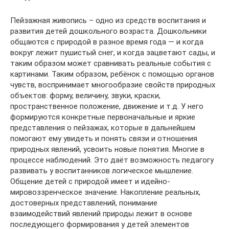
Пейзажная живопись – одно из средств воспитания и
развития детей дошкольного возраста. Дошкольники
общаются с природой в разное время года — и когда
вокруг лежит пушистый снег, и когда зацветают сады, и
таким образом может сравнивать реальные события с
картинами. Таким образом, ребёнок с помощью органов
чувств, воспринимает многообразие свойств природных
объектов: форму, величину, звуки, краски,
пространственное положение, движение и т.д. У него
формируются конкретные первоначальные и яркие
представления о пейзажах, которые в дальнейшем
помогают ему увидеть и понять связи и отношения
природных явлений, усвоить новые понятия. Многие в
процессе наблюдений. Это даёт возможность педагогу
развивать у воспитанников логическое мышление.
Общение детей с природой имеет и идейно-
мировоззренческое значение. Накопление реальных,
достоверных представлений, понимание
взаимодействий явлений природы лежит в основе
последующего формирования у детей элементов