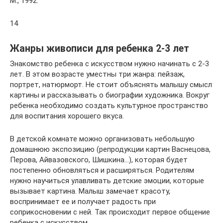
М., 1992.
14
Жанры живописи для ребенка 2-3 лет
Знакомство ребенка с искусством нужно начинать с 2-3
лет. В этом возрасте уместны три жанра: пейзаж,
портрет, натюрморт. Не стоит объяснять малышу смысл
картины и рассказывать о биографии художника. Вокруг
ребенка необходимо создать культурное пространство
для воспитания хорошего вкуса.
В детской комнате можно организовать небольшую
домашнюю экспозицию (репродукции картин Васнецова,
Перова, Айвазовского, Шишкина…), которая будет
постепенно обновляться и расширяться. Родителям
нужно научиться улавливать детские эмоции, которые
вызывает картина. Малыш замечает красоту,
воспринимает ее и получает радость при
соприкосновении с ней. Так происходит первое общение
ребенка с искусством.