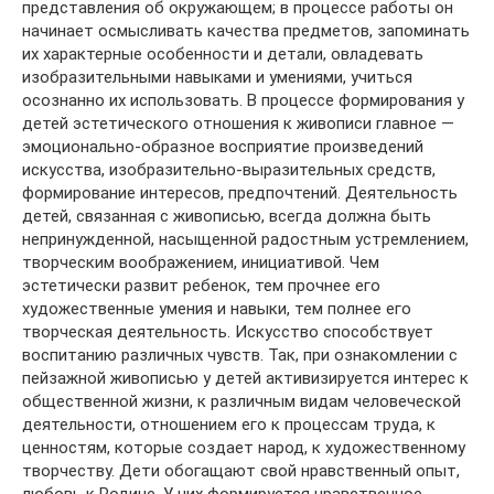
представления об окружающем; в процессе работы он
начинает осмысливать качества предметов, запоминать
их характерные особенности и детали, овладевать
изобразительными навыками и умениями, учиться
осознанно их использовать. В процессе формирования у
детей эстетического отношения к живописи главное —
эмоционально-образное восприятие произведений
искусства, изобразительно-выразительных средств,
формирование интересов, предпочтений. Деятельность
детей, связанная с живописью, всегда должна быть
непринужденной, насыщенной радостным устремлением,
творческим воображением, инициативой. Чем
эстетически развит ребенок, тем прочнее его
художественные умения и навыки, тем полнее его
творческая деятельность. Искусство способствует
воспитанию различных чувств. Так, при ознакомлении с
пейзажной живописью у детей активизируется интерес к
общественной жизни, к различным видам человеческой
деятельности, отношением его к процессам труда, к
ценностям, которые создает народ, к художественному
творчеству. Дети обогащают свой нравственный опыт,
любовь к Родине. У них формируется нравственное