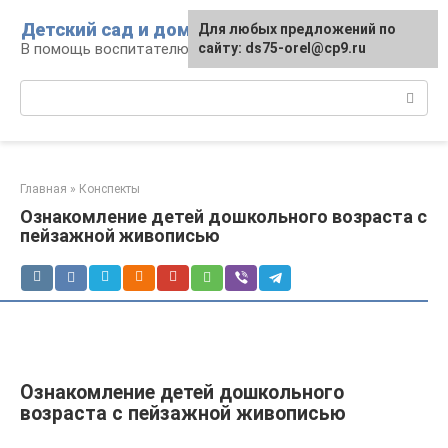
Перейти
Детский сад и дом
Для любых предложений по
к
В помощь воспитателю и родителям
сайту: ds75-orel@cp9.ru
контенту
Поиск:
Главная
»
Конспекты
Ознакомление детей дошкольного возраста с
пейзажной живописью
Ознакомление детей дошкольного
возраста с пейзажной живописью