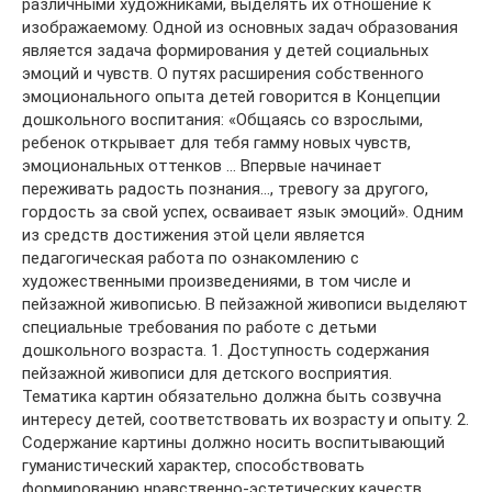
различными художниками, выделять их отношение к
изображаемому. Одной из основных задач образования
является задача формирования у детей социальных
эмоций и чувств. О путях расширения собственного
эмоционального опыта детей говорится в Концепции
дошкольного воспитания: «Общаясь со взрослыми,
ребенок открывает для тебя гамму новых чувств,
эмоциональных оттенков … Впервые начинает
переживать радость познания…, тревогу за другого,
гордость за свой успех, осваивает язык эмоций». Одним
из средств достижения этой цели является
педагогическая работа по ознакомлению с
художественными произведениями, в том числе и
пейзажной живописью. В пейзажной живописи выделяют
специальные требования по работе с детьми
дошкольного возраста. 1. Доступность содержания
пейзажной живописи для детского восприятия.
Тематика картин обязательно должна быть созвучна
интересу детей, соответствовать их возрасту и опыту. 2.
Содержание картины должно носить воспитывающий
гуманистический характер, способствовать
формированию нравственно-эстетических качеств,