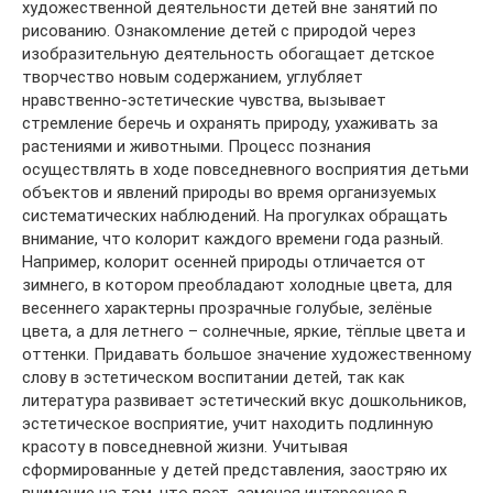
художественной деятельности детей вне занятий по
рисованию. Ознакомление детей с природой через
изобразительную деятельность обогащает детское
творчество новым содержанием, углубляет
нравственно-эстетические чувства, вызывает
стремление беречь и охранять природу, ухаживать за
растениями и животными. Процесс познания
осуществлять в ходе повседневного восприятия детьми
объектов и явлений природы во время организуемых
систематических наблюдений. На прогулках обращать
внимание, что колорит каждого времени года разный.
Например, колорит осенней природы отличается от
зимнего, в котором преобладают холодные цвета, для
весеннего характерны прозрачные голубые, зелёные
цвета, а для летнего – солнечные, яркие, тёплые цвета и
оттенки. Придавать большое значение художественному
слову в эстетическом воспитании детей, так как
литература развивает эстетический вкус дошкольников,
эстетическое восприятие, учит находить подлинную
красоту в повседневной жизни. Учитывая
сформированные у детей представления, заостряю их
внимание на том, что поэт, замечая интересное в