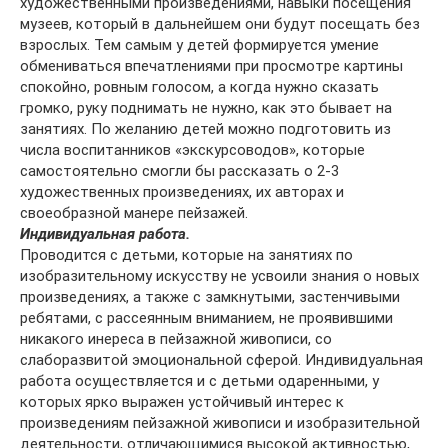
художественными произведениями, навыки посещения
музеев, который в дальнейшем они будут посещать без
взрослых. Тем самым у детей формируется умение
обмениваться впечатлениями при просмотре картины
спокойно, ровным голосом, а когда нужно сказать
громко, руку поднимать не нужно, как это бывает на
занятиях. По желанию детей можно подготовить из
числа воспитанников «экскурсоводов», которые
самостоятельно смогли бы рассказать о 2-3
художественных произведениях, их авторах и
своеобразной манере пейзажей.
Индивидуальная работа.
Проводится с детьми, которые на занятиях по
изобразительному искусству не усвоили знания о новых
произведениях, а также с замкнутыми, застенчивыми
ребятами, с рассеянным вниманием, не проявившими
никакого инереса в пейзажной живописи, со
слаборазвитой эмоциональной сферой. Индивидуальная
работа осуществляется и с детьми одаренными, у
которых ярко выражен устойчивый интерес к
произведениям пейзажной живописи и изобразительной
деятельности, отличающимися высокой активностью,