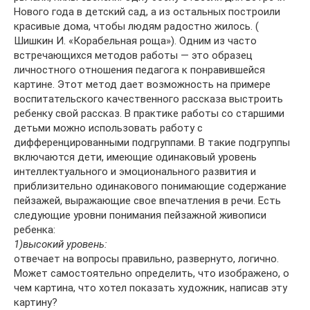
Нового года в детский сад, а из остальных построили
красивые дома, чтобы людям радостно жилось. (
Шишкин И. «Корабельная роща»). Одним из часто
встречающихся методов работы — это образец
личностного отношения педагога к понравившейся
картине. Этот метод дает возможность на примере
воспитательского качественного рассказа выстроить
ребенку свой рассказ. В практике работы со старшими
детьми можно использовать работу с
дифференцированными подгруппами. В такие подгруппы
включаются дети, имеющие одинаковый уровень
интеллектуального и эмоционального развития и
приблизительно одинакового понимающие содержание
пейзажей, выражающие свое впечатления в речи. Есть
следующие уровни понимания пейзажной живописи
ребенка:
1)высокий уровень:
отвечает на вопросы правильно, развернуто, логично.
Может самостоятельно определить, что изображено, о
чем картина, что хотел показать художник, написав эту
картину?