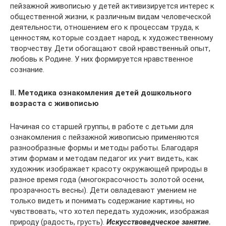
пейзажной живописью у детей активизируется интерес к
общественной жизни, к различным видам человеческой
деятельности, отношением его к процессам труда, к
ценностям, которые создает народ, к художественному
творчеству. Дети обогащают свой нравственный опыт,
любовь к Родине. У них формируется нравственное
сознание.
II
. Методика ознакомления детей дошкольного
возраста с живописью
Начиная со старшей группы, в работе с детьми для
ознакомления с пейзажной живописью применяются
разнообразные формы и методы работы. Благодаря
этим формам и методам педагог их учит видеть, как
художник изображает красоту окружающей природы в
разное время года (многокрасочность золотой осени,
прозрачность весны). Дети овладевают умением не
только видеть и понимать содержание картины, но
чувствовать, что хотел передать художник, изображая
природу (радость, грусть).
Искусствоведческое занятие.