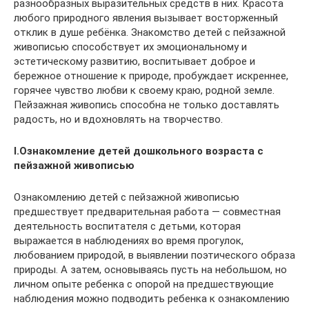
разнообразных выразительных средств в них. Красота
любого природного явления вызывает восторженный
отклик в душе ребёнка. Знакомство детей с пейзажной
живописью способствует их эмоциональному и
эстетическому развитию, воспитывает доброе и
бережное отношение к природе, пробуждает искреннее,
горячее чувство любви к своему краю, родной земле.
Пейзажная живопись способна не только доставлять
радость, но и вдохновлять на творчество.
I
.Ознакомление детей дошкольного возраста с
пейзажной живописью
Ознакомлению детей с пейзажной живописью
предшествует предварительная работа — совместная
деятельность воспитателя с детьми, которая
выражается в наблюдениях во время прогулок,
любованием природой, в выявлении поэтического образа
природы. А затем, основываясь пусть на небольшом, но
личном опыте ребенка с опорой на предшествующие
наблюдения можно подводить ребенка к ознакомлению