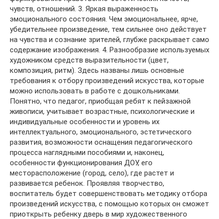
чувств, отношений. 3. Яркая выраженность
эмоционального состояния. Чем эмоциональнее, ярче,
убедительнее произведение, тем сильнее оно действует
на чувства и сознание зрителей, глубже раскрывает само
содержание изображения. 4. Разнообразие используемых
художником средств выразительности (цвет,
композиция, ритм). Здесь названы лишь основные
требования к отбору произведений искусства, которые
можно использовать в работе с дошкольниками.
Понятно, что педагог, приобщая ребят к пейзажной
живописи, учитывает возрастные, психологические и
индивидуальные особенности и уровень их
интеллектуального, эмоционального, эстетического
развития, возможности оснащения педагогического
процесса наглядными пособиями и, наконец,
особенности функционирования ДОУ, его
месторасположение (город, село), где растет и
развивается ребенок. Проявляя творчество,
воспитатель будет совершенствовать методику отбора
произведений искусства, с помощью которых он сможет
приоткрыть ребенку дверь в мир художественного