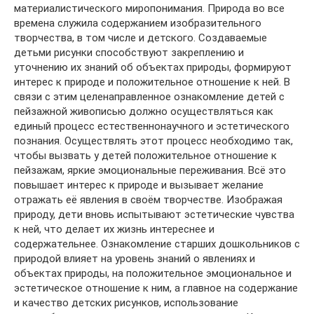
материалистического миропонимания. Природа во все
времена служила содержанием изобразительного
творчества, в том числе и детского. Создаваемые
детьми рисунки способствуют закреплению и
уточнению их знаний об объектах природы, формируют
интерес к природе и положительное отношение к ней. В
связи с этим целенаправленное ознакомление детей с
пейзажной живописью должно осуществляться как
единый процесс естественнонаучного и эстетического
познания. Осуществлять этот процесс необходимо так,
чтобы вызвать у детей положительное отношение к
пейзажам, яркие эмоциональные переживания. Всё это
повышает интерес к природе и вызывает желание
отражать её явления в своём творчестве. Изображая
природу, дети вновь испытывают эстетические чувства
к ней, что делает их жизнь интереснее и
содержательнее. Ознакомление старших дошкольников с
природой влияет на уровень знаний о явлениях и
объектах природы, на положительное эмоциональное и
эстетическое отношение к ним, а главное на содержание
и качество детских рисунков, использование