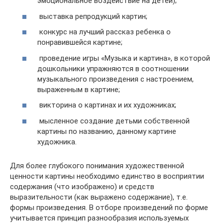
эмоциональное воздействие на детей);
выставка репродукций картин;
конкурс на лучший рассказ ребенка о
понравившейся картине;
проведение игры «Музыка и картина», в которой
дошкольники упражняются в соотношении
музыкального произведения с настроением,
выраженным в картине;
викторина о картинах и их художниках;
мысленное создание детьми собственной
картины по названию, данному картине
художника.
Для более глубокого понимания художественной
ценности картины необходимо единство в восприятии
содержания (что изображено) и средств
выразительности (как выражено содержание), т.е.
формы произведения. В отборе произведений по форме
учитывается принцип разнообразия используемых