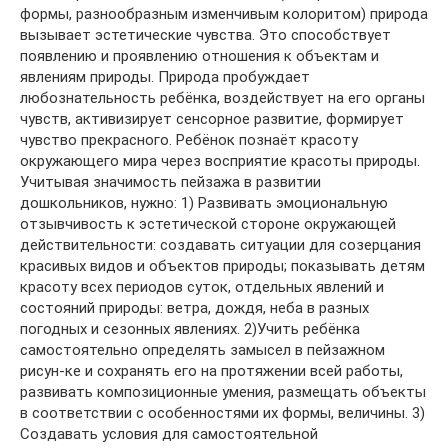
формы, разнообразным изменчивым колоритом) природа
вызывает эстетические чувства. Это способствует
появлению и проявлению отношения к объектам и
явлениям природы. Природа пробуждает
любознательность ребёнка, воздействует на его органы
чувств, активизирует сенсорное развитие, формирует
чувство прекрасного. Ребёнок познаёт красоту
окружающего мира через восприятие красоты природы.
Учитывая значимость пейзажа в развитии
дошкольников, нужно: 1) Развивать эмоциональную
отзывчивость к эстетической стороне окружающей
действительности: создавать ситуации для созерцания
красивых видов и объектов природы; показывать детям
красоту всех периодов суток, отдельных явлений и
состояний природы: ветра, дождя, неба в разных
погодных и сезонных явлениях. 2)Учить ребёнка
самостоятельно определять замысел в пейзажном
рисун-ке и сохранять его на протяжении всей работы,
развивать композиционные умения, размещать объекты
в соответствии с особенностями их формы, величины. 3)
Создавать условия для самостоятельной