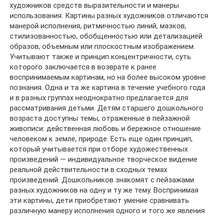
художников средств выразительности и манеры
использования. Картины разных художников отличаются
манерой исполнения, ритмичностью линий, мазков,
стилизованностью, обобщенностью или детализацией
образов, объемным или плоскостным изображением.
Учитывают также и принцип концентричности, суть
которого заключается в возврате к ранее
воспринимаемым картинам, но на более высоком уровне
познания. Одна и та же картина в течение учебного года
и в разных группах неоднократно предлагается для
рассматривания детьми. Детям старшего дошкольного
возраста доступны темы, отраженные в пейзажной
живописи: действенная любовь и бережное отношение
человеком к земле, природе. Есть еще один принцип,
который учитывается при отборе художественных
произведений — индивидуальное творческое видение
реальной действительности в сходных темах
произведений. Дошкольников знакомят с пейзажами
разных художников на одну и ту же тему. Воспринимая
эти картины, дети приобретают умение сравнивать
различную манеру исполнения одного и того же явления