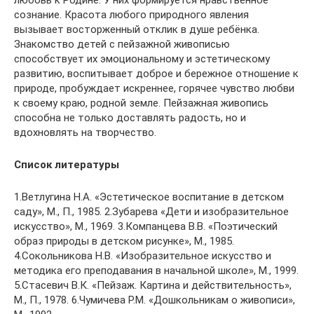
сознание. Красота любого природного явления
вызывает восторженный отклик в душе ребёнка.
Знакомство детей с пейзажной живописью
способствует их эмоциональному и эстетическому
развитию, воспитывает доброе и бережное отношение к
природе, пробуждает искреннее, горячее чувство любви
к своему краю, родной земле. Пейзажная живопись
способна не только доставлять радость, но и
вдохновлять на творчество.
Список литературы
1.Ветлугина Н.А. «Эстетическое воспитание в детском
саду», М., П., 1985. 2.Зубарева «Дети и изобразительное
искусство», М., 1969. 3.Компанцева В.В. «Поэтический
образ природы в детском рисунке», М., 1985.
4.Сокольникова Н.В. «Изобразительное искусство и
методика его преподавания в начальной школе», М., 1999.
5.Стасевич В.К. «Пейзаж. Картина и действительность»,
М., П., 1978. 6.Чумичева Р.М. «Дошкольникам о живописи»,