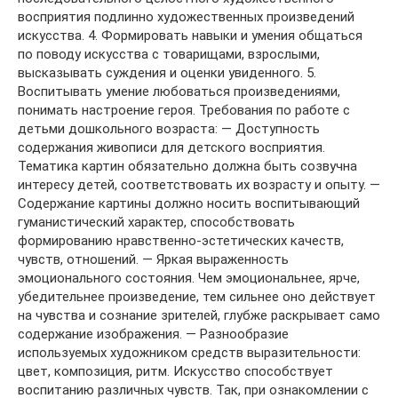
восприятия подлинно художественных произведений
искусства. 4. Формировать навыки и умения общаться
по поводу искусства с товарищами, взрослыми,
высказывать суждения и оценки увиденного. 5.
Воспитывать умение любоваться произведениями,
понимать настроение героя. Требования по работе с
детьми дошкольного возраста: — Доступность
содержания живописи для детского восприятия.
Тематика картин обязательно должна быть созвучна
интересу детей, соответствовать их возрасту и опыту. —
Содержание картины должно носить воспитывающий
гуманистический характер, способствовать
формированию нравственно-эстетических качеств,
чувств, отношений. — Яркая выраженность
эмоционального состояния. Чем эмоциональнее, ярче,
убедительнее произведение, тем сильнее оно действует
на чувства и сознание зрителей, глубже раскрывает само
содержание изображения. — Разнообразие
используемых художником средств выразительности:
цвет, композиция, ритм. Искусство способствует
воспитанию различных чувств. Так, при ознакомлении с