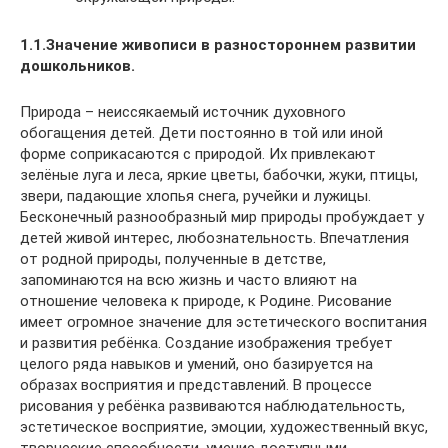
1.1.Значение живописи в разностороннем развитии
дошкольников.
Природа – неиссякаемый источник духовного
обогащения детей. Дети постоянно в той или иной
форме соприкасаются с природой. Их привлекают
зелёные луга и леса, яркие цветы, бабочки, жуки, птицы,
звери, падающие хлопья снега, ручейки и лужицы.
Бесконечный разнообразный мир природы пробуждает у
детей живой интерес, любознательность. Впечатления
от родной природы, полученные в детстве,
запоминаются на всю жизнь и часто влияют на
отношение человека к природе, к Родине. Рисование
имеет огромное значение для эстетического воспитания
и развития ребёнка. Создание изображения требует
целого ряда навыков и умений, оно базируется на
образах восприятия и представлений. В процессе
рисования у ребёнка развиваются наблюдательность,
эстетическое восприятие, эмоции, художественный вкус,
творческие способности, умение доступными