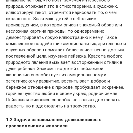
природе, отражает это в стихотворении, а художник,
иллюстрируя текст, стремится нарисовать то, о чём
сказал поэт. Знакомлю детей с небольшим
произведением, в котором описан знакомый образ или
несложная картина природы, то одновременно
демонстрировать яркую иллюстрацию к нему. Такое
комплексное воздействие эмоциональных, зрительных и
слуховых образов помогает более качественно достичь
поставленной цели, изучение пейзажа. Красота любого
природного явления вызывает восторженный отклик в
душе ребёнка. Знакомство детей с пейзажной
живописью способствует их эмоциональному и
эстетическому развитию, воспитывает доброе и
бережное отношение к природе, пробуждает искреннее,
горячее чувство любви к своему краю, родной земле.
Пейзажная живопись способна не только доставлять
радость, но и вдохновлять на творчество.
1.2 Задачи ознакомления дошкольников с
произведениями живописи