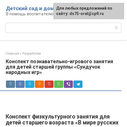
Перейти
Детский сад и дом
Для любых предложений по
к
В помощь воспитателю и родителям
сайту: ds75-orel@cp9.ru
контенту
Поиск:
Главная
»
Разработки
Конспект познавательно-игрового занятия
для детей старшей группы «Сундучок
народных игр»
Конспект физкультурного занятия для
детей старшего возраста «В мире русских