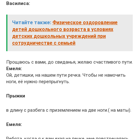
Василиса:
Читайте также:
Физическое оздоровление
детей дошкольного возраста в условиях
детских дошкольных учреждений при
сотрудничестве с семьей
Прощаюсь с вами, до свиданья, желаю счастливого пути.
Емеля:
Ой, детишки, на нашем пути речка. Чтобы не намочить
ноги, её нужно перепрыгнуть.
Прыжки
в длину с разбега с приземлением на две ноги.( на маты).
Емеля:
Ребята, когда я к вам ехал на печке, мне повстречалась