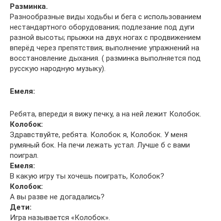
Разминка.
Разнообразные виды ходьбы и бега с использованием
нестандартного оборудования; подлезание под дуги
разной высоты; прыжки на двух ногах с продвижением
вперёд через препятствия; выполнение упражнений на
восстановление дыхания. ( разминка выполняется под
русскую народную музыку).
Емеля:
Ребята, впереди я вижу печку, а на ней лежит Колобок.
Колобок:
Здравствуйте, ребята. Колобок я, Колобок. У меня
румяный бок. На печи лежать устал. Лучше б с вами
поиграл.
Емеля:
В какую игру ты хочешь поиграть, Колобок?
Колобок:
А вы разве не догадались?
Дети:
Игра называется «Колобок».