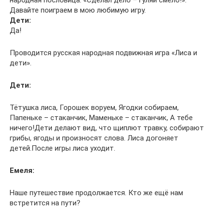
народная пословица: «Сделал дело – гуляй смело!».
Давайте поиграем в мою любимую игру.
Дети:
Да!
Проводится русская народная подвижная игра «Лиса и
дети».
Дети:
Тётушка лиса, Горошек воруем, Ягодки собираем,
Папеньке – стаканчик, Маменьке – стаканчик, А тебе
ничего!Дети делают вид, что щиплют травку, собирают
грибы, ягоды и произносят слова. Лиса догоняет
детей.После игры лиса уходит.
Емеля:
Наше путешествие продолжается. Кто же ещё нам
встретится на пути?