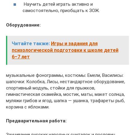
Научить детей играть активно и
самостоятельно, приобщать к ЗОЖ.
Оборудование:
Читайте также:
Игры и задания для
психологической подготовки к школе детей
6–7 лет
музыкальные фонограммы, костюмы: Емели, Василисы:
шапочки: Колобка, Лисы, нестандартное оборудование,
спортивный модуль, стойки для прыжков,
гимнастическая скамейка, мостик, маты, макет солнца,
муляжи грибов и ягод, шапка — ушанка, трафареты рыб,
корзина с яблоками.
Предварительная работа:
Заучивание русских народных считалок и пословиц,