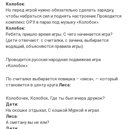
Колобок:
Но перед игрой нужно обязательно сделать зарядку,
чтобы набраться сил и поднять настроение.Проводится
комплекс О.Р.У. в парах под музыку «Колобок».
Колобок:
Ребята, пришло время игры. С чего начинается игра?
(дети отвечают: с считалки, с зачина, выбирается
водящий, объясняются правила игры).
Проводится русская народная подвижная игра
«Колобок».
По считалке выбирается ловишка – «лиса», — который
становится в центр круга.
Лиса:
Колобочек, Колобок, Где ты был вчера дружок?
Дети:
На окошке отдыхал, С кошкой Муркой я играл.
Лиса:
А сметану вы не ели?
Дети: