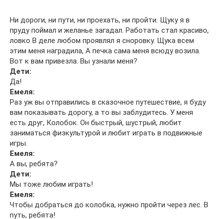
Ни дороги, ни пути, ни проехать, ни пройти. Щуку я в
пруду поймал и желанье загадал. Работать стал красиво,
ловко В деле любом проявлял я сноровку. Щука всем
этим меня наградила, А печка сама меня всюду возила.
Вот к вам привезла. Вы узнали меня?
Дети:
Да!
Емеля:
Раз уж вы отправились в сказочное путешествие, я буду
вам показывать дорогу, а то вы заблудитесь. У меня
есть друг, Колобок. Он быстрый, шустрый, любит
заниматься физкультурой и любит играть в подвижные
игры.
Емеля:
А вы, ребята?
Дети:
Мы тоже любим играть!
Емеля:
Чтобы добраться до колобка, нужно пройти через лес. В
путь, ребята!