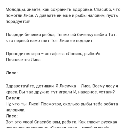
Молодцы, знаете, как сохранить здоровье. Спасибо, что
помогли Лисе. А давайте ей ещё и рыбы наловим, пусть
порадуется!
Посреди бечёвки рыбка, Ты мотай бечёвку шибко.Тот,
кто первый намотает.Тот Лисе её подарит.
Проводится игра – эстафета «Ловись, рыбка!».
Появляется Лиса.
Лиса:
Здравствуйте, детишки. Я Лисичка – Лиса, Всему лесу я
краса. Вы так дружно тут играли И, наверное, устали?
Емеля:
Ну, что ты. Лиса! Посмотри, сколько рыбы тебе ребята
наловили.
Лиса:
Вот это улов! Спасибо вам, ребята. Как гласит русская