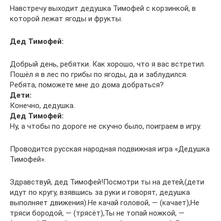
Навстречу выходит дедушка Тимофей с корзинкой, в
которой лежат ягоды и фрукты.
Дед Тимофей:
Добрый день, ребятки. Как хорошо, что я вас встретил.
Пошёл я в лес по грибы по ягоды, да и заблудился.
Ребята, поможете мне до дома добраться?
Дети:
Конечно, дедушка.
Дед Тимофей:
Ну, а чтобы по дороге не скучно было, поиграем в игру.
Проводится русская народная подвижная игра «Дедушка
Тимофей».
Здравствуй, дед Тимофей!Посмотри ты на детей,(дети
идут по кругу, взявшись за руки и говорят, дедушка
выполняет движения).Не качай головой, — (качает),Не
тряси бородой, — (трясёт),Ты не топай ножкой, —