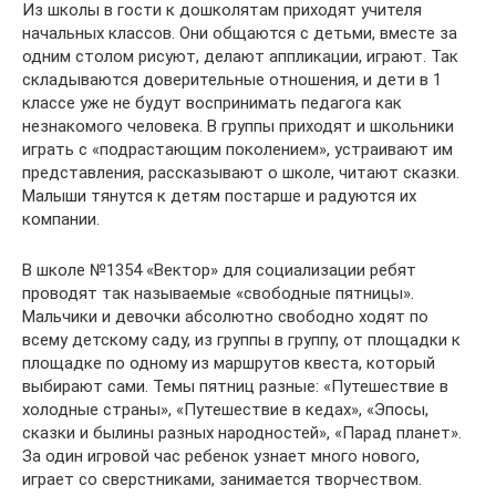
Из школы в гости к дошколятам приходят учителя
начальных классов. Они общаются с детьми, вместе за
одним столом рисуют, делают аппликации, играют. Так
складываются доверительные отношения, и дети в 1
классе уже не будут воспринимать педагога как
незнакомого человека. В группы приходят и школьники
играть с «подрастающим поколением», устраивают им
представления, рассказывают о школе, читают сказки.
Малыши тянутся к детям постарше и радуются их
компании.
В школе №1354 «Вектор» для социализации ребят
проводят так называемые «свободные пятницы».
Мальчики и девочки абсолютно свободно ходят по
всему детскому саду, из группы в группу, от площадки к
площадке по одному из маршрутов квеста, который
выбирают сами. Темы пятниц разные: «Путешествие в
холодные страны», «Путешествие в кедах», «Эпосы,
сказки и былины разных народностей», «Парад планет».
За один игровой час ребенок узнает много нового,
играет со сверстниками, занимается творчеством.