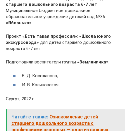
старшего дошкольного возраста 6-7 лет
Муниципальное бюджетное дошкольное
образовательное учреждение детский сад №36
«Яблонька»
Проект
«Есть такая профессия»
:
«Школа юного
экскурсовода»
для детей старшего дошкольного
возраста 6-7 лет
Подготовили воспитатели группы
«Земляничка»
:
В. Д. Косолапова,
И. В. Калиновская
Сургут, 2022 г.
Читайте также:
Ознакомление детей
старшего дошкольного возраста с
профессиями взрослых — одна из важных