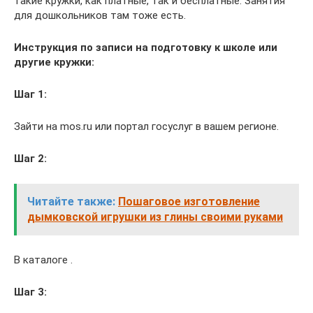
такие кружки, как платные, так и бесплатные. Занятия
для дошкольников там тоже есть.
Инструкция по записи на подготовку к школе или
другие кружки:
Шаг 1:
Зайти на mos.ru или портал госуслуг в вашем регионе.
Шаг 2:
Читайте также:
Пошаговое изготовление
дымковской игрушки из глины своими руками
В каталоге .
Шаг 3: