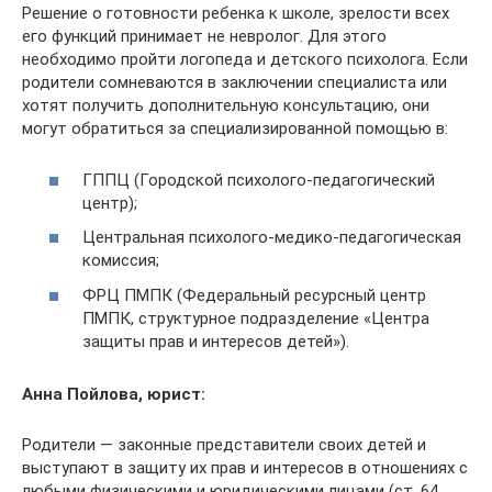
Решение о готовности ребенка к школе, зрелости всех
его функций принимает не невролог. Для этого
необходимо пройти логопеда и детского психолога. Если
родители сомневаются в заключении специалиста или
хотят получить дополнительную консультацию, они
могут обратиться за специализированной помощью в:
ГППЦ (Городской психолого-педагогический
центр);
Центральная психолого-медико-педагогическая
комиссия;
ФРЦ ПМПК (Федеральный ресурсный центр
ПМПК, структурное подразделение «Центра
защиты прав и интересов детей»).
Анна Пойлова, юрист:
Родители — законные представители своих детей и
выступают в защиту их прав и интересов в отношениях с
любыми физическими и юридическими лицами (ст. 64