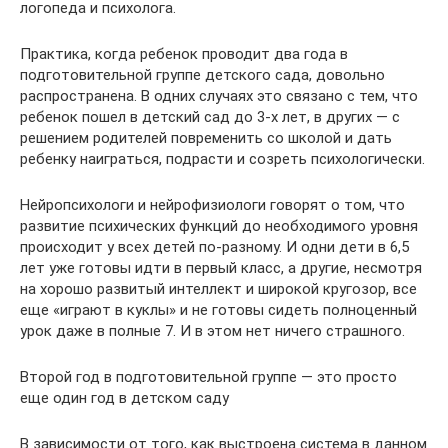
логопеда и психолога.
Практика, когда ребенок проводит два года в
подготовительной группе детского сада, довольно
распространена. В одних случаях это связано с тем, что
ребенок пошел в детский сад до 3-х лет, в других — с
решением родителей повременить со школой и дать
ребенку наиграться, подрасти и созреть психологически.
Нейропсихологи и нейрофизиологи говорят о том, что
развитие психических функций до необходимого уровня
происходит у всех детей по-разному. И одни дети в 6,5
лет уже готовы идти в первый класс, а другие, несмотря
на хорошо развитый интеллект и широкой кругозор, все
еще «играют в куклы» и не готовы сидеть полноценный
урок даже в полные 7. И в этом нет ничего страшного.
Второй год в подготовительной группе — это просто
еще один год в детском саду
В зависимости от того, как выстроена система в данном