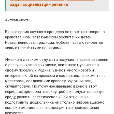
задач социализации ребенка
Актуальность.
В наше время научного процесса остро стоит вопрос о
нравственном, эстетическом воспитании детей.
Нравственность, традиции, любовь часто становятся
лишь отвлечёнными понятиями.
Именно в детском саду дети получают первые сведения
о различных явлениях жизни, впитывают уважение к
своему поселку, к Родине, узнают много нового и
интересного об их прошлом и настоящем, знакомятся с
мастерами, создающими красоту: художниками,
скульпторами. Поэтому чрезвычайно важно в этот
период сформировать вокруг ребёнка одухотворённую
среду, развить эстетическое к ней отношение;
подготовить дошкольника не столько информационно,
сколько эмоционально к восприятию произведения
искусства.