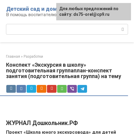
Перейти
Детский сад и дом
Для любых предложений по
к
В помощь воспитателю и родителям
сайту: ds75-orel@cp9.ru
контенту
Поиск:
Главная
»
Разработки
Конспект «Экскурсия в школу»
подготовительная группаплан-конспект
занятия (подготовительная группа) на тему
ЖУРНАЛ Дошкольник.РФ
Проект «Школа юного экскурсовода» для детей