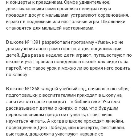
и концерты к праздникам. Самое удивительное,
десятиклассники сами проявляют инициативу и
проводят досуг с малышами: устраивают соревнования,
играют в подвижные или настольные игры. Школьники
становятся для малышей наставниками.
В школе № 1391 разработали программу «Умка», но не
для изучения азов грамотности, а для социализации
детей. Два раза в неделю дети играют, путешествуют по
школе и учат правила поведения в школе: как сидеть за
партой, что такое урок и можно ли во время него ходить
по классу.
В школе №1368 каждый учебный год, начиная с октября,
подготовишки с воспитателями приходят в школу на
занятия, которые проходят… в библиотеке. Учителя
рассказывают детям о книгах, о том, что будущим
первоклассникам предстоит узнать, стоит лишь
научиться читать. А когда в школе проходят линейки,
посвященные Дню Победы, или концерты, фестивали,
выставки, дошколята участвуют наравне со