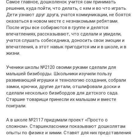
Самое главное, дошколенок учится сам принимать
решения, куда пойти, что делать, с кем и во что играть.
Дети узнают друг друга, учатся коммуникации, не боятся
оказаться в новом месте с незнакомыми ребятами.
После игры все собираются в группе и делятся
впечатлениях, рассказывают, что сделали и увидели,
учатся слушать собеседника, доносить свои эмоции и
впечатления, а этот навык пригодится им и в школе, и в
жизни.
Ученики школы №2120 своими руками сделали для
малышей бизиборды. Школьники изучили пользу
развивающей игрушки и технологию создания, собрали
замки, крючки, другие детали, отшлифовали доски и
сделали несколько бизибордов для детского сада.
Старшие товарищи принесли их малышам и вместе
поиграли.
А в школе №2117 придумали проект «Просто о
сложном». Старшеклассники показывают дошколятам
опыты по физике и химии. Ставят для них представления