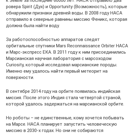
к Земле за последние 60000 лет. НАСА отправило два
ровера Spirit (Дух) и Opportunity (Возможность), которые
обнаружили признаки древней воды. В 2008 году НАСА
отправило в северные равнины миссию Феникс, которая
должна была найти воду.
За работоспособностью аппаратов следят
орбитальные спутники Mars Reconnaissance Orbiter НАСА
и Марс-экспресс ЕКА. В 2011 году к ним присоединились
Марсианская научная лаборатория с марсоходом
Curiosity, который исследовал марсианские породы.
Именно ему удалось найти первый метеорит на
поверхности.
В сентябре 2014 году на орбите появилась индийская
миссия. После этого Индия стала четвертой страной,
которой удалось задержаться на марсианской орбите.
Но роботы – не единственные, кому хочется побывать
на Марсе. НАСА планирует запустить человеческую
миссию в 2030-х годах. Но они не собираются