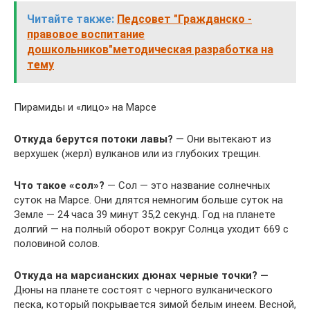
Читайте также:
Педсовет "Гражданско -
правовое воспитание
дошкольников"методическая разработка на
тему
Пирамиды и «лицо» на Марсе
Откуда берутся потоки лавы?
— Они вытекают из
верхушек (жерл) вулканов или из глубоких трещин.
Что такое «сол»?
— Сол — это название солнечных
суток на Марсе. Они длятся немногим больше суток на
Земле — 24 часа 39 минут 35,2 секунд. Год на планете
долгий — на полный оборот вокруг Солнца уходит 669 с
половиной солов.
Откуда на марсианских дюнах черные точки? —
Дюны на планете состоят с черного вулканического
песка, который покрывается зимой белым инеем. Весной,