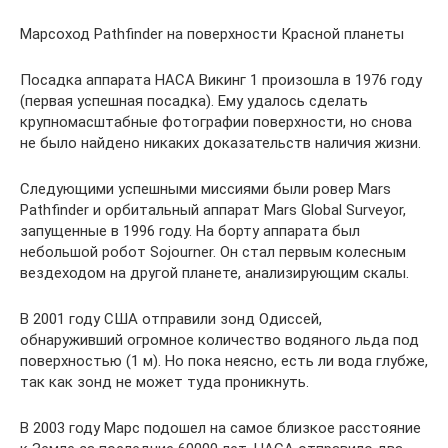
Марсоход Pathfinder на поверхности Красной планеты
Посадка аппарата НАСА Викинг 1 произошла в 1976 году
(первая успешная посадка). Ему удалось сделать
крупномасштабные фотографии поверхности, но снова
не было найдено никаких доказательств наличия жизни.
Следующими успешными миссиями были ровер Mars
Pathfinder и орбитальный аппарат Mars Global Surveyor,
запущенные в 1996 году. На борту аппарата был
небольшой робот Sojourner. Он стал первым колесным
вездеходом на другой планете, анализирующим скалы.
В 2001 году США отправили зонд Одиссей,
обнаруживший огромное количество водяного льда под
поверхностью (1 м). Но пока неясно, есть ли вода глубже,
так как зонд не может туда проникнуть.
В 2003 году Марс подошел на самое близкое расстояние