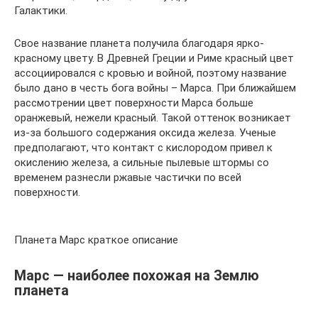
Галактики.
Свое название планета получила благодаря ярко-
красному цвету. В Древней Греции и Риме красный цвет
ассоциировался с кровью и войной, поэтому название
было дано в честь бога войны – Марса. При ближайшем
рассмотрении цвет поверхности Марса больше
оранжевый, нежели красный. Такой оттенок возникает
из-за большого содержания оксида железа. Ученые
предполагают, что контакт с кислородом привел к
окислению железа, а сильные пылевые штормы со
временем разнесли ржавые частички по всей
поверхности.
Планета Марс краткое описание
Марс — наиболее похожая на Землю
планета