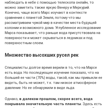
наблюдать в небе с помощью телескопа онлайн, то
можно заметить также яркую Венеру и Меркурий.
Конечно, чаще всего Марс изучают в контексте
сравнения с планетой Земля, потому что мы
рассматриваем чужой мир в качестве места будущей
колонии и возможного дома. Углубленное исследование
Марса показывает, что раньше вода присутствовала на
поверхности и может скрываться в ледниках и под
поверхностным слоем.
Множество высохших русел рек
Специалисты долгое время верили в то, что на Марсе
есть вода. Но последующее изучение показало, что на
большей ее части (70%) воды, такой, как мы привыкли ее
видеть, быть не может, т.к. там низкое атмосферное
давление. Но ее обнаружили в виде льда.
Однако,
в далеком прошлом, скорее всего, вода
покрывала значительную часть планеты
. Здесь есть