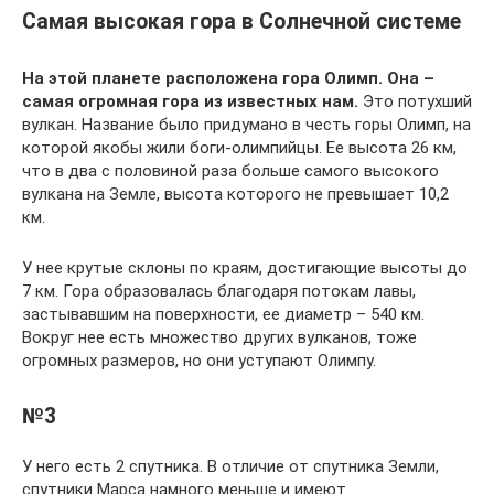
Самая высокая гора в Солнечной системе
На этой планете расположена гора Олимп. Она –
самая огромная гора из известных нам.
Это потухший
вулкан. Название было придумано в честь горы Олимп, на
которой якобы жили боги-олимпийцы. Ее высота 26 км,
что в два с половиной раза больше самого высокого
вулкана на Земле, высота которого не превышает 10,2
км.
У нее крутые склоны по краям, достигающие высоты до
7 км. Гора образовалась благодаря потокам лавы,
застывавшим на поверхности, ее диаметр – 540 км.
Вокруг нее есть множество других вулканов, тоже
огромных размеров, но они уступают Олимпу.
№3
У него есть 2 спутника. В отличие от спутника Земли,
спутники Марса намного меньше и имеют