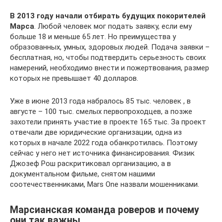
В 2013 году начали отбирать будущих покорителей
Марса
. Любой человек мог подать заявку, если ему
больше 18 и меньше 65 лет. Но преимущества у
образованных, умных, здоровых людей. Подача заявки –
бесплатная, но, чтобы подтвердить серьезность своих
намерений, необходимо внести и пожертвования, размер
которых не превышает 40 долларов.
Уже в июне 2013 года набралось 85 тыс. человек , в
августе – 100 тыс. смелых первопроходцев, а позже
захотели принять участие в проекте 165 тыс. За проект
отвечали две юридические организации, одна из
которых в начале 2022 года обанкротилась. Поэтому
сейчас у него нет источника финансирования. Физик
Джозеф Рош раскритиковал организацию, а в
документальном фильме, снятом нашими
соотечественниками, Mars One назвали мошенниками.
Марсианская команда роверов и почему
они так важны