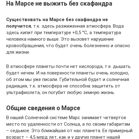
На Марсе не выжить без скафандра
Существовать на Марсе без скафандра не
получится
, т.к. здесь разжиженная атмосфера. Вода
здесь кипит при температуре +0,5 °C, а температура
человека намного выше. Это вызовет нарушение
кровообращения, что будет очень болезненно и опасно
для жизни.
В атмосфере планеты почти нет кислорода, т.е. дышать
будет нечем. И на поверхности планеты очень холодно,
об этом мы уже писали. Губительной будет и солнечная
радиация, т.к. атмосфера не способна защитить от
ультрафиолета, он погубит любую земную жизнь.
Общие сведения о Марсе
В нашей Солнечной системе Марс занимает четвертое
место по удаленности от Солнца, а по своим габаритам
– седьмое. Это ближайшая от нас планета. Ее примерный
возраст – 4,5 млрд лет, как и у других планет нашей