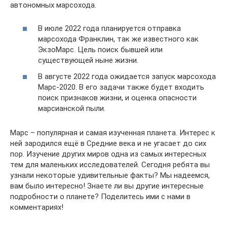
автономных марсохода.
В июле 2022 года планируется отправка
марсохода Франклин, так же известного как
ЭкзоМарс. Цель поиск бывшей или
существующей ныне жизни.
В августе 2022 года ожидается запуск марсохода
Марс-2020. В его задачи также будет входить
поиск признаков жизни, и оценка опасности
марсианской пыли.
Марс – популярная и самая изученная планета. Интерес к
ней зародился ещё в Средние века и не угасает до сих
пор. Изучение других миров одна из самых интересных
тем для маленьких исследователей. Сегодня ребята вы
узнали некоторые удивительные факты? Мы надеемся,
вам было интересно! Знаете ли вы другие интересные
подробности о планете? Поделитесь ими с нами в
комментариях!