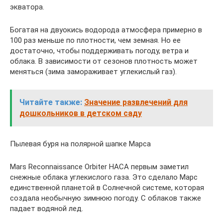
экватора.
Богатая на двуокись водорода атмосфера примерно в
100 раз меньше по плотности, чем земная. Но ее
достаточно, чтобы поддерживать погоду, ветра и
облака. В зависимости от сезонов плотность может
меняться (зима замораживает углекислый газ).
Читайте также:
Значение развлечений для
дошкольников в детском саду
Пылевая буря на полярной шапке Марса
Mars Reconnaissance Orbiter НАСА первым заметил
снежные облака углекислого газа. Это сделало Марс
единственной планетой в Солнечной системе, которая
создала необычную зимнюю погоду. С облаков также
падает водяной лед.