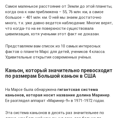
Самое маленькое расстояние от Земли до этой планеты,
когда она к нам приближена – 55, 76 млн. км, а самое
большое – 401 млн. км. О ней мы знаем достаточно
много, т.к. уже давно ведется наблюдение. Многие верят,
что когда-то на ее поверхности существовала
цивилизация, хотя учеными этот факт не доказан.
Представляем вам список из 10 самых интересных
фактов о планете Марс для детей, учеников 4 класса.
Удивительные открытия современных учёных.
Каньон, который значительно превосходит
по размерам Большой каньон в США
На Марсе была обнаружена
гигантская система
каньонов, которая носит название долина Маринер
.
Ее разглядел аппарат «Маринер-9» в 1971-1972 годах.
Эта система каньонов в десять раз значительнее по