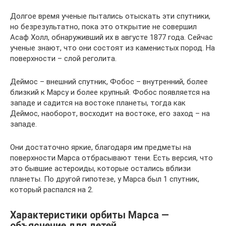
Долгое время ученые пытались отыскать эти спутники,
но безрезультатно, пока это открытие не совершил
Асаф Холл, обнаруживший их в августе 1877 года. Сейчас
ученые знают, что они состоят из каменистых пород. На
поверхности – слой реголита.
Деймос – внешний спутник, Фобос – внутренний, более
близкий к Марсу и более крупный. Фобос появляется на
западе и садится на востоке планеты, тогда как
Деймос, наоборот, восходит на востоке, его заход – на
западе.
Они достаточно яркие, благодаря им предметы на
поверхности Марса отбрасывают тени. Есть версия, что
это бывшие астероиды, которые остались вблизи
планеты. По другой гипотезе, у Марса был 1 спутник,
который распался на 2.
Характеристики орбиты Марса —
объяснение для детей