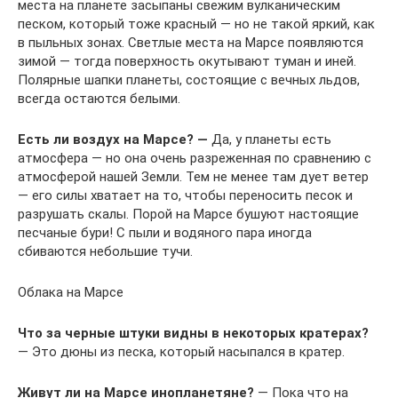
места на планете засыпаны свежим вулканическим
песком, который тоже красный — но не такой яркий, как
в пыльных зонах. Светлые места на Марсе появляются
зимой — тогда поверхность окутывают туман и иней.
Полярные шапки планеты, состоящие с вечных льдов,
всегда остаются белыми.
Есть ли воздух на Марсе? —
Да, у планеты есть
атмосфера — но она очень разреженная по сравнению с
атмосферой нашей Земли. Тем не менее там дует ветер
— его силы хватает на то, чтобы переносить песок и
разрушать скалы. Порой на Марсе бушуют настоящие
песчаные бури! С пыли и водяного пара иногда
сбиваются небольшие тучи.
Облака на Марсе
Что за черные штуки видны в некоторых кратерах?
— Это дюны из песка, который насыпался в кратер.
Живут ли на Марсе инопланетяне?
— Пока что на