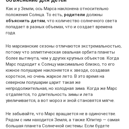
Как и у Земли, ось Марса наклонена относительно
положения Солнца. То есть,
родители
должны
объяснить детям
, что количество солнечного света
попадает в разных объемах, что и создает времена
года.
Но марсианские сезоны отличаются экстремальностью,
потому что эллиптическая овальная орбита планеты
более вытянута, чем у других крупных объектов. Когда
Марс подходит к Солнцу максимально близко, то его
южное полушарие наклоняется к звезде, создавая
короткое, но очень жаркое лето. В это время на
северном полушарии царит такая же
непродолжительная, но холодная зима. Когда же Марс
отдаляется, то длительность зимы и лета
увеличивается, а вот мороз и зной становятся мягче.
Не забывайте, что Марс вращается не в одиночестве.
Рядом с ним находится Земля, а также Юпитер — самая
большая планета Солнечной системы. Если будете