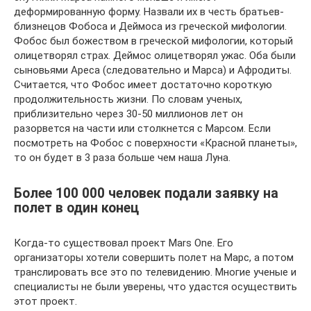
деформированную форму. Назвали их в честь братьев-
близнецов Фобоса и Деймоса из греческой мифологии.
Фобос был божеством в греческой мифологии, который
олицетворял страх. Деймос олицетворял ужас. Оба были
сыновьями Ареса (следовательно и Марса) и Афродиты.
Считается, что Фобос имеет достаточно короткую
продолжительность жизни. По словам ученых,
приблизительно через 30-50 миллионов лет он
разорвется на части или столкнется с Марсом. Если
посмотреть на Фобос с поверхности «Красной планеты»,
то он будет в 3 раза больше чем наша Луна.
Более 100 000 человек подали заявку на
полет в один конец
Когда-то существовал проект Mars One. Его
организаторы хотели совершить полет на Марс, а потом
транслировать все это по телевидению. Многие ученые и
специалисты не были уверены, что удастся осуществить
этот проект.