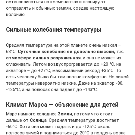
останавливаться на космонавтах и планируют
отправлять и обычных землян, создав настоящую
колонию.
Сильные колебания температуры
Средняя температура на этой планете очень низкая –
63°C.
Суточные колебания ее довольно высоки, т.к.
атмосфера сильно разряженная
, и она не может их
сглаживать. Летом воздух прогревается до +20 °C, на
экваторе – до +27°C, максимальный рекорд +35°C. То
есть человеку было бы там вполне комфортно. Но зимой
температуры невероятно низкие. Даже на экватор -80,
-125°C, а на полюсах она падает до -143°C.
Климат Марса — объяснение для детей
Марс намного холоднее
Земли
, потому что стоит
дальше от
Солнца
. Средняя температура достигает
-60°C. Хотя она может падать и до -125°C около
полюсов зимой и подниматься до 20°C в полдень возле