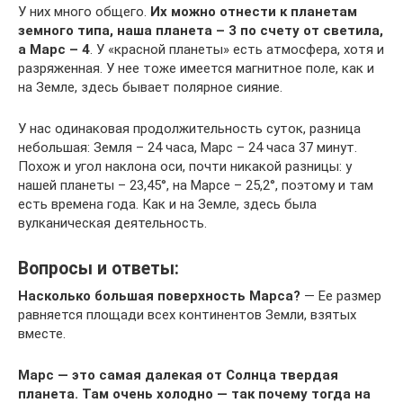
У них много общего.
Их можно отнести к планетам
земного типа, наша планета – 3 по счету от светила,
а Марс – 4
. У «красной планеты» есть атмосфера, хотя и
разряженная. У нее тоже имеется магнитное поле, как и
на Земле, здесь бывает полярное сияние.
У нас одинаковая продолжительность суток, разница
небольшая: Земля – 24 часа, Марс – 24 часа 37 минут.
Похож и угол наклона оси, почти никакой разницы: у
нашей планеты – 23,45°, на Марсе – 25,2°, поэтому и там
есть времена года. Как и на Земле, здесь была
вулканическая деятельность.
Вопросы и ответы:
Насколько большая поверхность Марса?
— Ее размер
равняется площади всех континентов Земли, взятых
вместе.
Марс — это самая далекая от Солнца твердая
планета. Там очень холодно — так почему тогда на