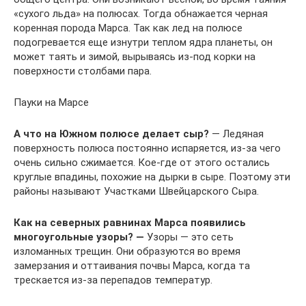
«сухого льда» на полюсах. Тогда обнажается черная
коренная порода Марса. Так как лед на полюсе
подогревается еще изнутри теплом ядра планеты, он
может таять и зимой, вырываясь из-под корки на
поверхности столбами пара.
Пауки на Марсе
А что на Южном полюсе делает сыр?
— Ледяная
поверхность полюса постоянно испаряется, из-за чего
очень сильно сжимается. Кое-где от этого остались
круглые впадины, похожие на дырки в сыре. Поэтому эти
районы называют Участками Швейцарского Сыра.
Как на северных равнинах Марса появились
многоугольные узоры? —
Узоры — это сеть
изломанных трещин. Они образуются во время
замерзания и оттаивания почвы Марса, когда та
трескается из-за перепадов температур.