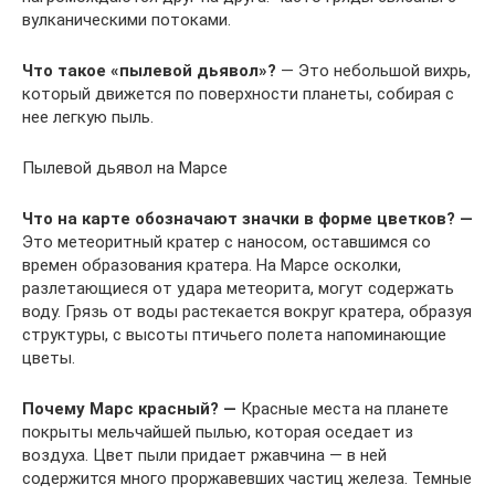
вулканическими потоками.
Что такое «пылевой дьявол»?
— Это небольшой вихрь,
который движется по поверхности планеты, собирая с
нее легкую пыль.
Пылевой дьявол на Марсе
Что на карте обозначают значки в форме цветков? —
Это метеоритный кратер с наносом, оставшимся со
времен образования кратера. На Марсе осколки,
разлетающиеся от удара метеорита, могут содержать
воду. Грязь от воды растекается вокруг кратера, образуя
структуры, с высоты птичьего полета напоминающие
цветы.
Почему Марс красный? —
Красные места на планете
покрыты мельчайшей пылью, которая оседает из
воздуха. Цвет пыли придает ржавчина — в ней
содержится много проржавевших частиц железа. Темные