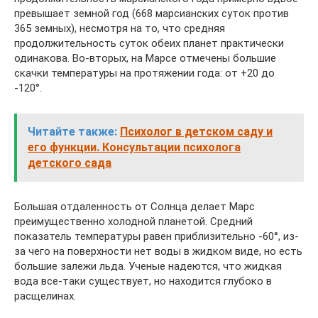
превышает земной год (668 марсианских суток против
365 земных), несмотря на то, что средняя
продолжительность суток обеих планет практически
одинакова. Во-вторых, на Марсе отмечены большие
скачки температуры на протяжении года: от +20 до
-120°.
Читайте также:
Психолог в детском саду и
его функции. Консультации психолога
детского сада
Большая отдаленность от Солнца делает Марс
преимущественно холодной планетой. Средний
показатель температуры равен приблизительно -60°, из-
за чего на поверхности нет воды в жидком виде, но есть
большие залежи льда. Ученые надеются, что жидкая
вода все-таки существует, но находится глубоко в
расщелинах.