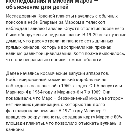
Исследования и миссии Марса —
объяснение для детей
Исследования Красной планеты начались с обычных
поисков в небе. Впервые за Марсом в телескоп
наблюдал Галилео Галилей. Спустя столетия после него
были обнаружены и ледяные шапки. В 19-20 веках ученые
думали, что рассмотрели на планете сеть длинных
прямых каналов, которые восприняли как признак
наличия развитой цивилизации. Хотя позже выяснилось,
что они неправильно поняли темные области.
Далее начались космические запуски аппаратов.
Роботизированный космический корабль начал
наблюдать за планетой в 1960-х годах. США запустили
Маринер-4 в 1964 году и Маринер-6 и 7 в 1969. Они
показывали, что Марс – безжизненный мир, на котором
нет никаких цивилизаций, о которых так долго
фантазировали земляне. В 1971 году Маринер-9
вращался вокруг планеты, создавая карту Марса с 80%
площади планеты, что позволило отыскать вулканы и
каньоны.