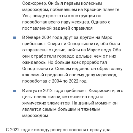
Соджорнер. Он был первым колёсным
марсоходом, побывавшем на Красной планете.
Увы, ввиду простоты конструкции он
проработал всего пару месяцев. Однако с
поставленной задачей справился.
В Январе 2004 года друг за другом на Марс
прибывают Спирит и Оппортьюнити, оба были
отправлены с целью, найти на Марсе воду. Оба
они отработали гораздо дольше, чем от них
ожидалось. Но больше всех проработал
Оппортьюнити. Совсем недавно он обрёл славу
как самый преданный своему делу марсоход,
проработав с 2004 по 2022 год.
В августе 2012 года прибывает Кьюриосити, его
цель: поиск жизни, источников воды и
химических элементов. На данный момент он
является самым большим и тяжёлым
марсоходом.
С 2022 года команду роверов пополнят сразу два