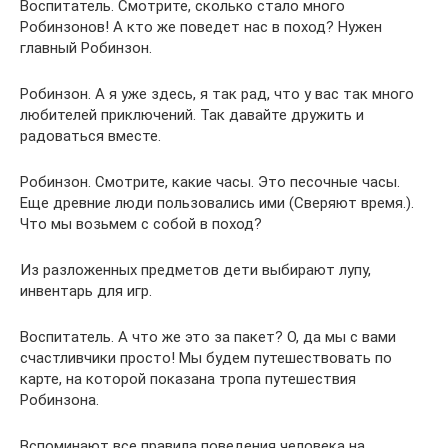
Воспитатель. Смотрите, сколько стало много
Робинзонов! А кто же поведет нас в поход? Нужен
главный Робинзон.
Робинзон. А я уже здесь, я так рад, что у вас так много
любителей приключений. Так давайте дружить и
радоваться вместе.
Робинзон. Смотрите, какие часы. Это песочные часы.
Еще древние люди пользовались ими (Сверяют время.).
Что мы возьмем с собой в поход?
Из разложенных предметов дети выбирают лупу,
инвентарь для игр.
Воспитатель. А что же это за пакет? О, да мы с вами
счастливчики просто! Мы будем путешествовать по
карте, на которой показана тропа путешествия
Робинзона.
Вспоминают все правила поведения человека на