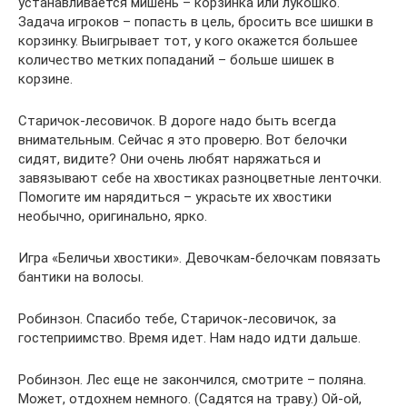
устанавливается мишень – корзинка или лукошко.
Задача игроков – попасть в цель, бросить все шишки в
корзинку. Выигрывает тот, у кого окажется большее
количество метких попаданий – больше шишек в
корзине.
Старичок-лесовичок. В дороге надо быть всегда
внимательным. Сейчас я это проверю. Вот белочки
сидят, видите? Они очень любят наряжаться и
завязывают себе на хвостиках разноцветные ленточки.
Помогите им нарядиться – украсьте их хвостики
необычно, оригинально, ярко.
Игра «Беличьи хвостики». Девочкам-белочкам повязать
бантики на волосы.
Робинзон. Спасибо тебе, Старичок-лесовичок, за
гостеприимство. Время идет. Нам надо идти дальше.
Робинзон. Лес еще не закончился, смотрите – поляна.
Может, отдохнем немного. (Садятся на траву.) Ой-ой,