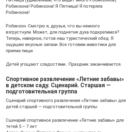
Пятница (удивленный, что видит много Робинзонов).
Робинзона! Робинзона! Я Пятница! Я потеряла
Робинзона!
Робинзон. Смотрю я, друзья, что вы немного
взгрустнули. Может, для поднятия духа подкрепимся?
Теперь, наверное, готов наш туристический обед. Я
ощущаю вкусные запахи. Все готовим животики для
приема пищи.
Детей угощают сладостями.. Праздник заканчивается.
Спортивное развлечение «Летние забавы»
в детском саду. Сценарий. Старшая —
подготовительная группа
Сценарий спортивного развлечения «Летние забавы» для
детей старшей — подготовительной группы
Сценарий спортивное развлечение «Летние забавы» для
тетей 5 – 7 лет