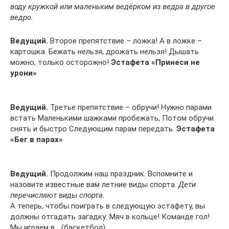
воду кружкой или маленьким ведёрком из ведра в другое
ведро.
Ведущий.
Второе препятствие – ложка! А в ложке –
картошка. Бежать нельзя, дрожать нельзя! Дышать
можно, только осторожно!
Эстафета «Принеси не
урони»
Ведущий.
Третье препятствие – обручи! Нужно парами
встать Маленькими шажками пробежать, Потом обручи
снять и быстро Следующим парам передать.
Эстафета
«Бег в парах»
Ведущий.
Продолжим наш праздник. Вспомните и
назовите известные вам летние виды спорта.
Дети
перечисляют виды спорта.
А теперь, чтобы поиграть в следующую эстафету, вы
должны отгадать загадку: Мяч в кольце! Команде гол!
Мы играем в… (баскетбол)