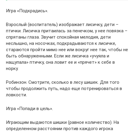
Игра «Подкрадись».
Взрослый (воспитатель) изображает лисичку, дети –
птички. Лисичка притаилась за пенечком, у нее повязка –
спрятаны глаза. Звучит спокойная мелодия, дети
неслышно, на носочках, подкрадываются к лисичке,
стараются пройти мимо нее или вокруг нее так, чтобы не
быть обнаруженными. Если же лисичка «учуяла и
нащупала» птичку, она ловит ее и «прячет» к себе в
норку.
Робинзон. Смотрите, сколько в лесу шишек. Для того
чтобы продолжить путь, надо еще потренироваться в
ловкости.
Игра «Попади в цель».
Играющим выдаются шишки (равное количество). На
определенном расстоянии против каждого игрока