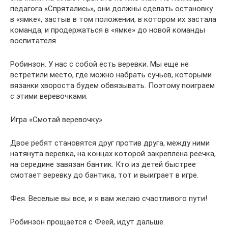
педагога «Спрятались», они должны сделать остановку
в «ямке», застыв в том положении, в котором их застала
команда, и продержаться в «ямке» до новой команды
воспитателя.
Робинзон. У нас с собой есть веревки. Мы еще не
встретили место, где можно набрать сучьев, которыми
вязанки хвороста будем обвязывать. Поэтому поиграем
с этими веревочками.
Игра «Смотай веревочку».
Двое ребят становятся друг против друга, между ними
натянута веревка, на концах которой закреплена реечка,
на середине завязан бантик. Кто из детей быстрее
смотает веревку до бантика, тот и выиграет в игре.
Фея. Веселые вы все, и я вам желаю счастливого пути!
Робинзон прощается с Феей, идут дальше.