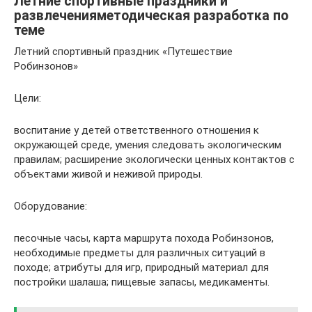
Летние спортивные праздники и
развлеченияметодическая разработка по
теме
Летний спортивный праздник «Путешествие
Робинзонов»
Цели:
воспитание у детей ответственного отношения к
окружающей среде, умения следовать экологическим
правилам; расширение экологически ценных контактов с
объектами живой и неживой природы.
Оборудование:
песочные часы, карта маршрута похода Робинзонов,
необходимые предметы для различных ситуаций в
походе; атрибуты для игр, природный материал для
постройки шалаша; пищевые запасы, медикаменты.