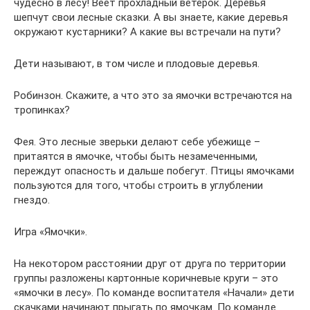
чудесно в лесу! Веет прохладный ветерок. Деревья
шепчут свои лесные сказки. А вы знаете, какие деревья
окружают кустарники? А какие вы встречали на пути?
Дети называют, в том числе и плодовые деревья.
Робинзон. Скажите, а что это за ямочки встречаются на
тропинках?
Фея. Это лесные зверьки делают себе убежище –
притаятся в ямочке, чтобы быть незамеченными,
переждут опасность и дальше побегут. Птицы ямочками
пользуются для того, чтобы строить в углублении
гнездо.
Игра «Ямочки».
На некотором расстоянии друг от друга по территории
группы разложены картонные коричневые круги – это
«ямочки в лесу». По команде воспитателя «Начали» дети
скачками начинают прыгать по ямочкам. По команде