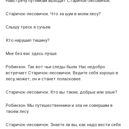
Навстречу путникам выходит Старичок-лесовичок.
Старичок-лесовичок. Что за шум в моем лесу?
Слышу треск я сучьев.
Кто нарушил тишину?
Мне без вас здесь лучше.
Робинзон. Так вот чьи следы были. Нас недобро
встречает Старичок-лесовичок. Ведите себя хорошо в
лесу, может, он и станет поласковее.
Старичок-лесовичок. Кто вы такие, добрые или злые?
Робинзон. Мы путешественники и зла не совершим в
твоем лесу.
Старичок-лесовичок. Знаете ли вы, как надо вести себя