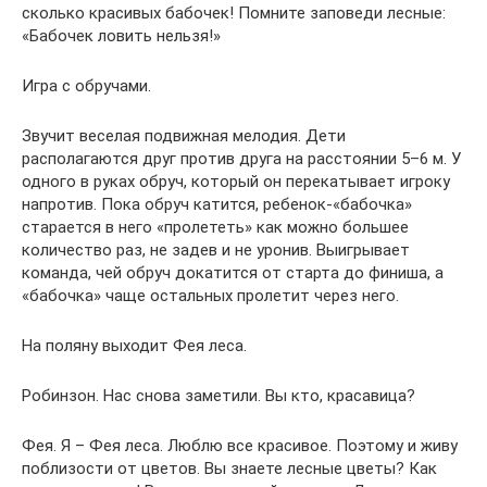
сколько красивых бабочек! Помните заповеди лесные:
«Бабочек ловить нельзя!»
Игра с обручами.
Звучит веселая подвижная мелодия. Дети
располагаются друг против друга на расстоянии 5–6 м. У
одного в руках обруч, который он перекатывает игроку
напротив. Пока обруч катится, ребенок-«бабочка»
старается в него «пролететь» как можно большее
количество раз, не задев и не уронив. Выигрывает
команда, чей обруч докатится от старта до финиша, а
«бабочка» чаще остальных пролетит через него.
На поляну выходит Фея леса.
Робинзон. Нас снова заметили. Вы кто, красавица?
Фея. Я – Фея леса. Люблю все красивое. Поэтому и живу
поблизости от цветов. Вы знаете лесные цветы? Как