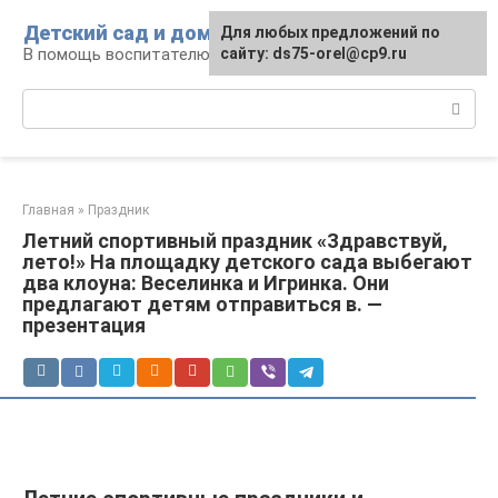
Перейти
Детский сад и дом
Для любых предложений по
к
В помощь воспитателю и родителям
сайту: ds75-orel@cp9.ru
контенту
Поиск:
Главная
»
Праздник
Летний спортивный праздник «Здравствуй,
лето!» На площадку детского сада выбегают
два клоуна: Веселинка и Игринка. Они
предлагают детям отправиться в. —
презентация