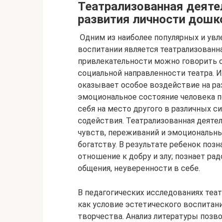
Театрализованная деят
развития личности дошк
Одним из наиболее популярных и ув
воспитании является театрализованна
привлекательности можно говорить о
социальной направленности театра. И
оказывает особое воздействие на ра
эмоциональное состояние человека п
себя на место другого в различных 
содействия. Театрализованная деяте
чувств, переживаний и эмоциональны
богатству. В результате ребенок поз
отношение к добру и злу; познает ра
общения, неуверенности в себе.
В педагогических исследованиях теа
как условие эстетического воспитан
творчества. Анализ литературы позв