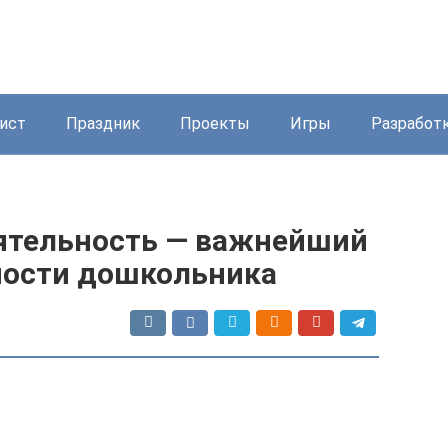
ист
Праздник
Проекты
Игры
Разработ
ятельность — важнейший
ности дошкольника