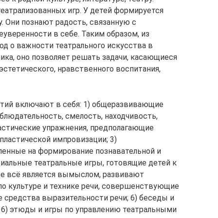
театрализованных игр. У детей формируется
. Они познают радость, связанную с
уверенности в себе. Таким образом, из
д о важности театрального искусства в
ика, оно позволяет решать задачи, касающиеся
эстетического, нравственного воспитания,
ятий включают в себя: 1) общеразвивающие
людательность, смелость, находчивость,
ластические упражнения, предполагающие
пластической импровизации; 3)
ленные на формирование познавательной и
циальные театральные игры, готовящие детей к
де всё является вымыслом, развивают
 по культуре и технике речи, совершенствующие
е средства выразительности речи; 6) беседы и
 6) этюды и игры по управлению театральными