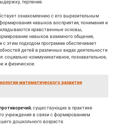
ыдержку, терпение.
обствует ознакомлению с его выразительным
формирования навыков восприятия, понимания и
 складываются нравственные основы,
формирование навыков взаимного общения,
и с этим подходом программа обеспечивает
собностей детей в различных видах деятельности
: социально-коммуникативное, познавательное,
е и физическое.
нологии математического развития
противоречий
, существующих в практике
го учреждения в связи с формированием
ршего дошкольного возраста: