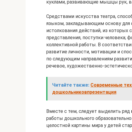
куклами, развивающие мышцы рук, в
Средствами искусства театра, спос
языком, закладывающим основу для 
истолкования действий, из которых
представления, поступки человека; 
коллективной работы. В соответстви
развитие личности, мотивации и спо
по следующим направлениям развития
речевое, художественно-эстетическо
Читайте также:
Современные тех
дошкольниковпрезентация
Вместе с тем, следует выделить ряд
работы дошкольного образовательно
целостной картины мира у детей ста