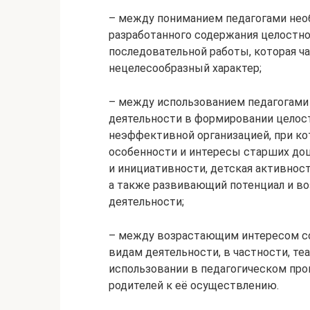
– между пониманием педагогами нео
разработанного содержания целостно
последовательной работы, которая ч
нецелесообразный характер;
– между использованием педагогами
деятельности в формировании целост
неэффективной организацией, при к
особенности и интересы старших до
и инициативности, детская активност
а также развивающий потенциал и в
деятельности;
– между возрастающим интересом с
видам деятельности, в частности, те
использовании в педагогическом про
родителей к её осуществлению.