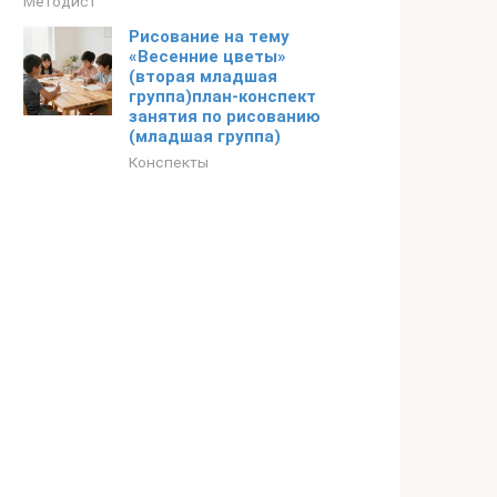
Методист
Рисование на тему
«Весенние цветы»
(вторая младшая
группа)план-конспект
занятия по рисованию
(младшая группа)
Конспекты