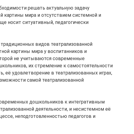
бходимости решать актуальную задачу
й картины мира и отсутствием системной и
аще носит ситуативный, педагогически
 традиционных видов театрализованной
ной картины мира у воспитанников и
оторой не учитываются современные
школьников, их стремление к самостоятельности
ь, её удовлетворение в театрализованных играх,
озможности самой театрализованной
овременных дошкольников к интегративным
атрализованной деятельности, и несистемном её
цессе, неподготовленностью педагогов и