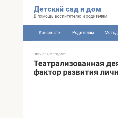
Перейти
Детский сад и дом
к
контенту
В помощь воспитателю и родителям
Конспекты
Родителям
Метод
Главная
»
Методист
Театрализованная де
фактор развития лич