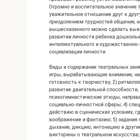
Огромно и воспитательное значение 
уважительное отношение друг к другу
преодолением трудностей общения, не
вышесказанного можно сделать выво
развитии личности ребенка дошкольн
интеллектуального и художественно-
социализации личности.
Виды и содержание театральных зан
игры, вырабатывающие внимание, наб
готовность к творчеству; 2) ритмоп
развитие двигательной способности, 
психогимнастические этюды, направ
социально-личностной сферы; 4) спе
действию в сценических условиях, г
воображение и фантазию; 5) задания
дыхание, дикцию, интонацию и други
викторины о театральном искусстве;