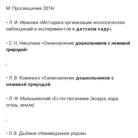
М: Просвещение 2016г
• Л. И. Иванова «Методика организации экологических
наблюдений и экспериментов в
детском саду
»;
• С. Н. Николаев
«Ознакомление
дошкольников с неживой
природой
»
;
• Л. В. Ковинько «Ознакомление
дошкольников с
неживой природой
;
• Л. Ф. Малышевский «Естествознание
(воздух, вода,
огонь, земля)
;
• О. В. Дыбина
«Неизведанное рядом»