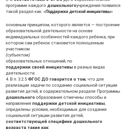
программе каждого
дошкольного
учреждения появился
такой раздел как:
«
Поддержка детской инициативы
»
основным принципом, которого является — построение
образовательной деятельности на основе
индивидуальных особенностей каждого ребенка, при
котором сам ребенок становится полноценным
участником
(субъектом)
образовательных отношений, по
поддержки своей инициативы
в разных видах
деятельности.
4. В п. 3.2.5
ФГОС ДО говорится о том
, что для
реализации задачи по созданию социальной ситуации
развития детей, в содержательном разделе Программы
дошкольного
образования отмечены способы и
направления
поддержки детской инициативы
,
определены условия, необходимые для создания
социальной ситуации развития детей,
соответствующей специфике дошкольного
возраста такие как
: