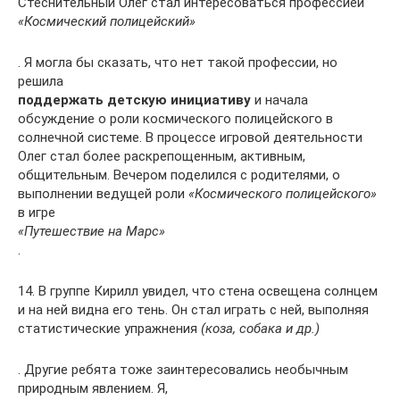
Стеснительный Олег стал интересоваться профессией
«Космический полицейский»
. Я могла бы сказать, что нет такой профессии, но
решила
поддержать детскую инициативу
и начала
обсуждение о роли космического полицейского в
солнечной системе. В процессе игровой деятельности
Олег стал более раскрепощенным, активным,
общительным. Вечером поделился с родителями, о
выполнении ведущей роли
«Космического полицейского»
в игре
«Путешествие на Марс»
.
14. В группе Кирилл увидел, что стена освещена солнцем
и на ней видна его тень. Он стал играть с ней, выполняя
статистические упражнения
(коза, собака и др.)
. Другие ребята тоже заинтересовались необычным
природным явлением. Я,