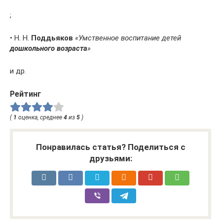
;
• Н. Н.
Поддьяков
«Умственное воспитание детей
дошкольного возраста
»
и др.
Рейтинг
(
1
оценка, среднее
4
из
5
)
Понравилась статья? Поделиться с
друзьями: