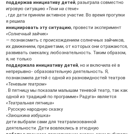
поддержав инициативу детей
, разыграла совместно
игровую ситуацию
«Тени на стене»
, где дети приняли активное участие. Во время прогулки
я решила
инициировать эту ситуацию
, провести эксперимент
«Солнечный зайчик»
— познакомить с происхождением солнечных зайчиков,
их движением, предметами, от которых они отражаются,
развивать смекалку, любознательность. Таким образом,
я, не только
поддержала инициативу детей
, но и включила её в
непрерывно- образовательную деятельность. Я,
познакомила детей с одной из разновидностей театров
«Теневым театром»
. В пятницу мы показали малышам теневой театр, так как
одной из традиций по программе» Радуга» является
«Театральная пятница»
. Русскую народную сказку
«Заюшкина избушка»
дети выбрали сами для театрализованной
деятельности. Дети вовлеклись в этюдную