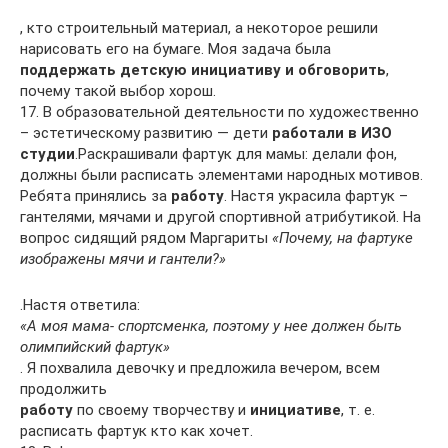
, кто строительный материал, а некоторое решили
нарисовать его на бумаге. Моя задача была
поддержать детскую инициативу и обговорить
,
почему такой выбор хорош.
17. В образовательной деятельности по художественно
– эстетическому развитию — дети
работали в ИЗО
студии
.Раскрашивали фартук для мамы: делали фон,
должны были расписать элементами народных мотивов.
Ребята принялись за
работу
. Настя украсила фартук –
гантелями, мячами и другой спортивной атрибутикой. На
вопрос сидящий рядом Маргариты
«Почему, на фартуке
изображены мячи и гантели?»
.Настя ответила:
«А моя мама- спортсменка, поэтому у нее должен быть
олимпийский фартук»
. Я похвалила девочку и предложила вечером, всем
продолжить
работу
по своему творчеству и
инициативе
, т. е.
расписать фартук кто как хочет.