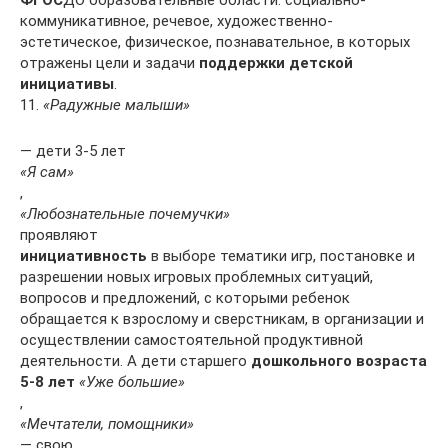
ФГОС
ДО образовательные области: социально-
коммуникативное, речевое, художественно-
эстетическое, физическое, познавательное, в которых
отражены цели и задачи
поддержки детской
инициативы
.
11.
«Радужные малыши»
— дети 3-5 лет
«Я сам»
,
«Любознательные почемучки»
проявляют
инициативность
в выборе тематики игр, постановке и
разрешении новых игровых проблемных ситуаций,
вопросов и предложений, с которыми ребенок
обращается к взрослому и сверстникам, в организации и
осуществлении самостоятельной продуктивной
деятельности. А дети старшего
дошкольного возраста
5-8 лет
«Уже большие»
,
«Мечтатели, помощники»
— свою