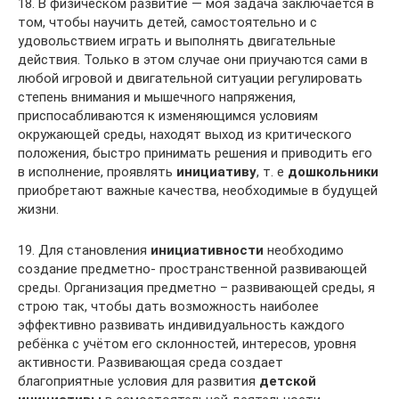
18. В физическом развитие — моя задача заключается в
том, чтобы научить детей, самостоятельно и с
удовольствием играть и выполнять двигательные
действия. Только в этом случае они приучаются сами в
любой игровой и двигательной ситуации регулировать
степень внимания и мышечного напряжения,
приспосабливаются к изменяющимся условиям
окружающей среды, находят выход из критического
положения, быстро принимать решения и приводить его
в исполнение, проявлять
инициативу
, т. е
дошкольники
приобретают важные качества, необходимые в будущей
жизни.
19. Для становления
инициативности
необходимо
создание предметно- пространственной развивающей
среды. Организация предметно – развивающей среды, я
строю так, чтобы дать возможность наиболее
эффективно развивать индивидуальность каждого
ребёнка с учётом его склонностей, интересов, уровня
активности. Развивающая среда создает
благоприятные условия для развития
детской