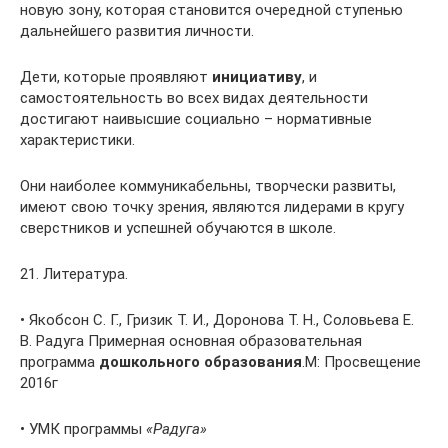
новую зону, которая становится очередной ступенью
дальнейшего развития личности.
Дети, которые проявляют
инициативу
, и
самостоятельность во всех видах деятельности
достигают наивысшие социально – нормативные
характеристики.
Они наиболее коммуникабельны, творчески развиты,
имеют свою точку зрения, являются лидерами в кругу
сверстников и успешней обучаются в школе.
21. Литература.
• Якобсон С. Г., Гризик Т. И., Доронова Т. Н., Соловьева Е.
В. Радуга Примерная основная образовательная
программа
дошкольного образования
.М: Просвещение
2016г
• УМК программы
«Радуга»