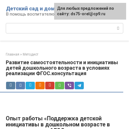
Перейти
Детский сад и дом
Для любых предложений по
к
В помощь воспитателю и родителям
сайту: ds75-orel@cp9.ru
контенту
Поиск:
Главная
»
Методист
Развитие самостоятельности и инициативы
детей дошкольного возраста в условиях
реализации ФГОС.консультация
Опыт работы «Поддержка детской
инициативы в дошкольном возрасте в