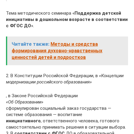
Тема методического семинара «
Поддержка детской
инициативы в дошкольном возрасте в соответствии
с ФГОС ДО
».
Читайте также:
Методы и средства
формирования духовно-нравственных
ценностей детей и подростков
2. В Конституции Российской Федерации, в
«Концепции
модернизации российского образования»
, в Законе Российской Федерации
«Об Образовании»
сформулирован социальный заказ государства —
системе образования — воспитание
инициативного
, ответственного человека, готового
самостоятельно принимать решения в ситуации выбора.
3. В
соответствии с ФГОС
ДО в образовательной