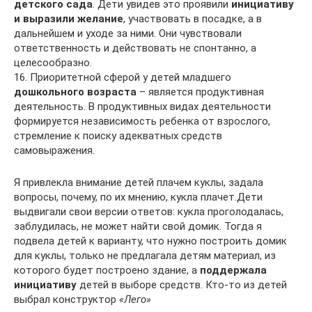
детского сада
. Дети увидев это проявили
инициативу
и выразили желание
, участвовать в посадке, а в
дальнейшем и уходе за ними. Они чувствовали
ответственность и действовать не спонтанно, а
целесообразно.
16. Приоритетной сферой у детей младшего
дошкольного возраста
– является продуктивная
деятельность. В продуктивных видах деятельности
формируется независимость ребенка от взрослого,
стремление к поиску адекватных средств
самовыражения.
Я привлекла внимание детей плачем куклы, задала
вопросы, почему, по их мнению, кукла плачет.Дети
выдвигали свои версии ответов: кукла проголодалась,
заблудилась, не может найти свой домик. Тогда я
подвела детей к варианту, что нужно построить домик
для куклы, только не предлагала детям материал, из
которого будет построено здание, а
поддержала
инициативу
детей в выборе средств. Кто-то из детей
выбрал конструктор
«Лего»