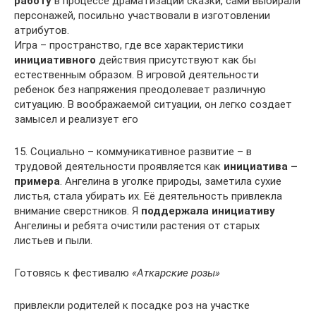
работу
в процессе драматизации сказки, сами выбирали
персонажей, посильно участвовали в изготовлении
атрибутов.
Игра – пространство, где все характеристики
инициативного
действия присутствуют как бы
естественным образом. В игровой деятельности
ребенок без напряжения преодолевает различную
ситуацию. В воображаемой ситуации, он легко создает
замысел и реализует его
15. Социально – коммуникативное развитие – в
трудовой деятельности проявляется как
инициатива –
примера
. Ангелина в уголке природы, заметила сухие
листья, стала убирать их. Её деятельность привлекла
внимание сверстников. Я
поддержала инициативу
Ангелины и ребята очистили растения от старых
листьев и пыли.
Готовясь к фестивалю
«Аткарские розы»
привлекли родителей к посадке роз на участке