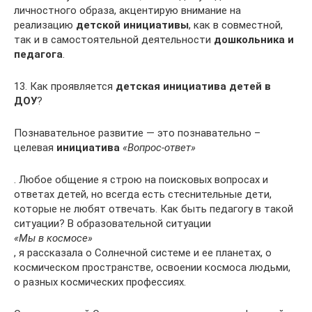
личностного образа, акцентирую внимание на
реализацию
детской инициативы
, как в совместной,
так и в самостоятельной деятельности
дошкольника и
педагога
.
13. Как проявляется
детская инициатива детей в
ДОУ
?
Познавательное развитие — это познавательно –
целевая
инициатива
«Вопрос-ответ»
. Любое общение я строю на поисковых вопросах и
ответах детей, но всегда есть стеснительные дети,
которые не любят отвечать. Как быть педагогу в такой
ситуации? В образовательной ситуации
«Мы в космосе»
, я рассказала о Солнечной системе и ее планетах, о
космическом пространстве, освоении космоса людьми,
о разных космических профессиях.