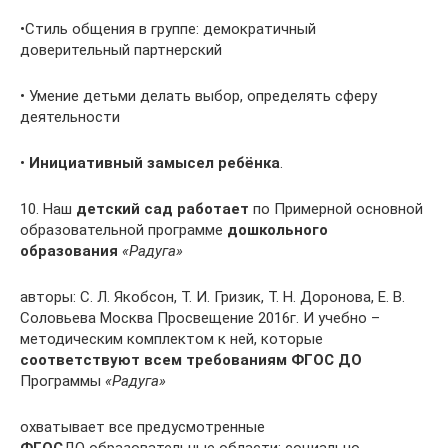
•Стиль общения в группе: демократичный
доверительный партнерский
• Умение детьми делать выбор, определять сферу
деятельности
•
Инициативный замысел ребёнка
.
10. Наш
детский сад работает
по Примерной основной
образовательной программе
дошкольного
образования
«Радуга»
авторы: С. Л. Якобсон, Т. И. Гризик, Т. Н. Доронова, Е. В.
Соловьева Москва Просвещение 2016г. И учебно –
методическим комплектом к ней, которые
соответствуют всем требованиям ФГОС ДО
Программы
«Радуга»
охватывает все предусмотренные