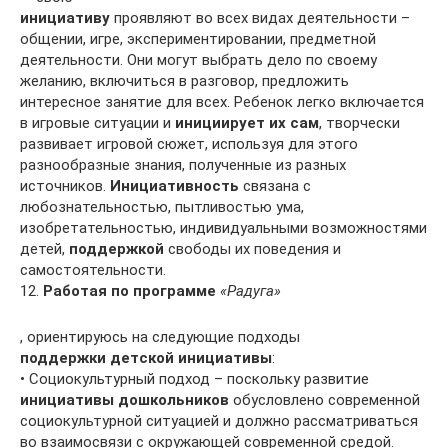
инициативу
проявляют во всех видах деятельности –
общении, игре, экспериментировании, предметной
деятельности. Они могут выбрать дело по своему
желанию, включиться в разговор, предложить
интересное занятие для всех. Ребенок легко включается
в игровые ситуации и
инициирует их сам
, творчески
развивает игровой сюжет, используя для этого
разнообразные знания, полученные из разных
источников.
Инициативность
связана с
любознательностью, пытливостью ума,
изобретательностью, индивидуальными возможностями
детей,
поддержкой
свободы их поведения и
самостоятельности.
12.
Работая по программе
«Радуга»
, ориентируюсь на следующие подходы
поддержки детской инициативы
:
• Социокультурный подход – поскольку развитие
инициативы дошкольников
обусловлено современной
социокультурной ситуацией и должно рассматриваться
во взаимосвязи с окружающей современной средой.