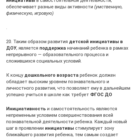
инициативы
в самостоятельной деятельности,
обеспечивает разные виды активности
(умственную,
физическую, игровую)
.
20. Таким образом развития
детской инициативы в
ДОУ
, является
поддержка
начинаний ребенка в рамках
непрерывного — образовательного процесса и
сложившихся социальных условий.
К концу
дошкольного возраста
ребенок должен
обладает высоким уровнем познавательного и
личностного развития, что позволяет ему в дальнейшем
успешно учиться в школе как требует
ФГОС ДО
Инициативность
и самостоятельность являются
непременным условием совершенствования всей
познавательной деятельности ребенка. Каждый новый
шаг в проявлении
инициативы
стимулирует зону
ближайшего развития ребенка, тем самым создает