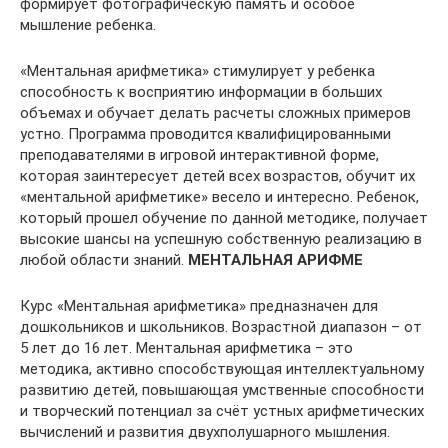
формирует фотографическую память и особое
мышление ребенка.
«Ментальная арифметика» стимулирует у ребенка
способность к восприятию информации в больших
объемах и обучает делать расчеты сложных примеров
устно. Программа проводится квалифицированными
преподавателями в игровой интерактивной форме,
которая заинтересует детей всех возрастов, обучит их
«ментальной арифметике» весело и интересно. Ребенок,
который прошел обучение по данной методике, получает
высокие шансы на успешную собственную реализацию в
любой области знаний.
МЕНТАЛЬНАЯ АРИФМЕ
Курс «Ментальная арифметика» предназначен для
дошкольников и школьников. Возрастной диапазон – от
5 лет до 16 лет. Ментальная арифметика – это
методика, активно способствующая интеллектуальному
развитию детей, повышающая умственные способности
и творческий потенциал за счёт устных арифметических
вычислений и развития двухполушарного мышления.