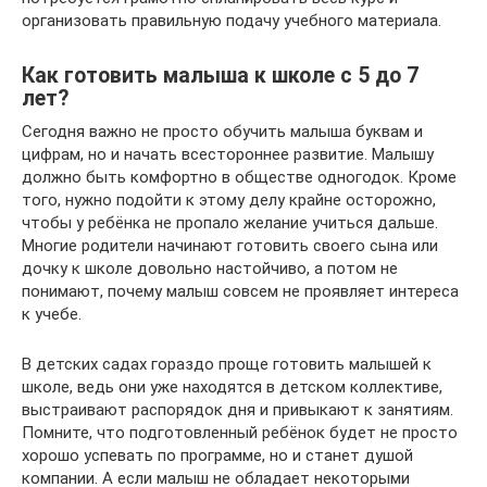
организовать правильную подачу учебного материала.
Как готовить малыша к школе с 5 до 7
лет?
Сегодня важно не просто обучить малыша буквам и
цифрам, но и начать всестороннее развитие. Малышу
должно быть комфортно в обществе одногодок. Кроме
того, нужно подойти к этому делу крайне осторожно,
чтобы у ребёнка не пропало желание учиться дальше.
Многие родители начинают готовить своего сына или
дочку к школе довольно настойчиво, а потом не
понимают, почему малыш совсем не проявляет интереса
к учебе.
В детских садах гораздо проще готовить малышей к
школе, ведь они уже находятся в детском коллективе,
выстраивают распорядок дня и привыкают к занятиям.
Помните, что подготовленный ребёнок будет не просто
хорошо успевать по программе, но и станет душой
компании. А если малыш не обладает некоторыми