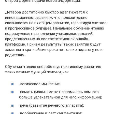
старой формы подачи новой информации.
Детвора достаточно быстро адаптируется к
инновационным решениям, что положительно
сказывается на их общем развитии, гарантируя светлое
и прогрессивное будущее. Начальное обучение чтению
подразумевает выполнение уникальных заданий,
представленных на соответствующей онлайн-
платформе. Причем результаты таких занятий будут
заметны в кратчайшие сроки не только педагогу, но и
родителям.
Обучения чтению способствует активному развитию
таких важных функций психики, как:
логическое мышление;
память (малыш может запоминать намного
больше увлекательной для него информации);
речь (развитие речевого аппарата);
воображение и детская фантазия;