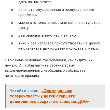
дать на них ответ;
отличать одушевленные и неодушевленные
предметы;
мирно отстаивать своё мнение и не вступать в
драку;
разговаривать вежливо и внятно;
тихо и без капризов присутствовать на уроках,
не отвлекать других детей и слушать учителя.
Это самые основные требования и, как видите, их
немало. А чтобы научить ребёнка всему
вышеперечисленному, необходимо соблюдать
некоторые правила:
Читайте также:
«Формирование
толерантности у детей старшего
дошкольного возраста в условиях ДОО»