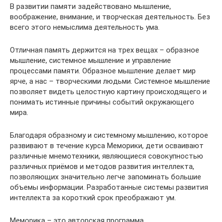
В развитии памяти задействовано мышление,
воображение, внимание, и творческая деятельность. Без
всего этого немыслима деятельность ума.
Отличная память держится на трех вещах – образное
мышление, системное мышление и управление
процессами памяти. Образное мышление делает мир
ярче, а нас – творческими людьми. Системное мышление
позволяет видеть целостную картину происходящего и
понимать истинные причины событий окружающего
мира.
Благодаря образному и системному мышлению, которое
развивают в течение курса Меморики, дети осваивают
различные мнемотехники, являющиеся совокупностью
различных приёмов и методов развития интеллекта,
позволяющих значительно легче запоминать большие
объемы информации. Разработанные системы развития
интеллекта за короткий срок преображают ум.
Меморика – это авторская программа.