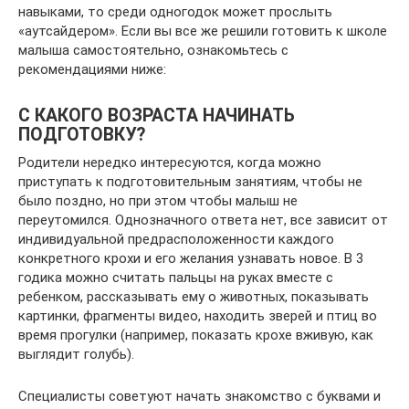
навыками, то среди одногодок может прослыть
«аутсайдером». Если вы все же решили готовить к школе
малыша самостоятельно, ознакомьтесь с
рекомендациями ниже:
С КАКОГО ВОЗРАСТА НАЧИНАТЬ
ПОДГОТОВКУ?
Родители нередко интересуются, когда можно
приступать к подготовительным занятиям, чтобы не
было поздно, но при этом чтобы малыш не
переутомился. Однозначного ответа нет, все зависит от
индивидуальной предрасположенности каждого
конкретного крохи и его желания узнавать новое. В 3
годика можно считать пальцы на руках вместе с
ребенком, рассказывать ему о животных, показывать
картинки, фрагменты видео, находить зверей и птиц во
время прогулки (например, показать крохе вживую, как
выглядит голубь).
Специалисты советуют начать знакомство с буквами и