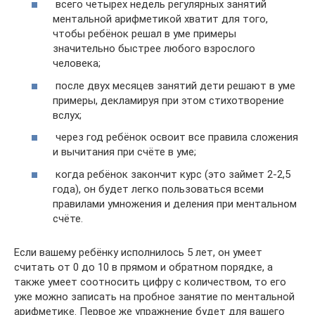
всего четырех недель регулярных занятий
ментальной арифметикой хватит для того,
чтобы ребёнок решал в уме примеры
значительно быстрее любого взрослого
человека;
после двух месяцев занятий дети решают в уме
примеры, декламируя при этом стихотворение
вслух;
через год ребёнок освоит все правила сложения
и вычитания при счёте в уме;
когда ребёнок закончит курс (это займет 2-2,5
года), он будет легко пользоваться всеми
правилами умножения и деления при ментальном
счёте.
Если вашему ребёнку исполнилось 5 лет, он умеет
считать от 0 до 10 в прямом и обратном порядке, а
также умеет соотносить цифру с количеством, то его
уже можно записать на пробное занятие по ментальной
арифметике. Первое же упражнение будет для вашего