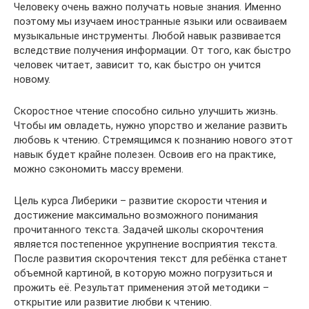
Человеку очень важно получать новые знания. Именно
поэтому мы изучаем иностранные языки или осваиваем
музыкальные инструменты. Любой навык развивается
вследствие получения информации. От того, как быстро
человек читает, зависит то, как быстро он учится
новому.
Скоростное чтение способно сильно улучшить жизнь.
Чтобы им овладеть, нужно упорство и желание развить
любовь к чтению. Стремящимся к познанию нового этот
навык будет крайне полезен. Освоив его на практике,
можно сэкономить массу времени.
Цель курса Либерики – развитие скорости чтения и
достижение максимально возможного понимания
прочитанного текста. Задачей школы скорочтения
является постепенное укрупнение восприятия текста.
После развития скорочтения текст для ребёнка станет
объемной картиной, в которую можно погрузиться и
прожить её. Результат применения этой методики –
открытие или развитие любви к чтению.