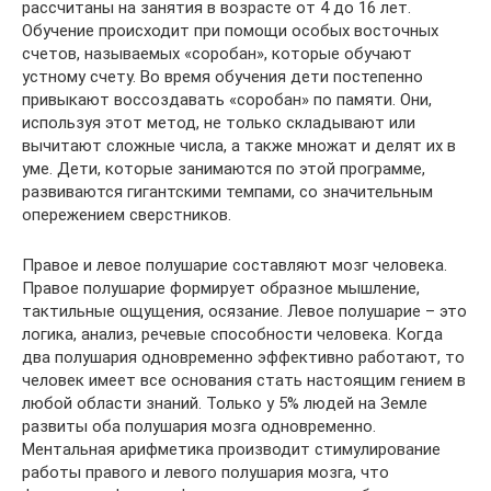
рассчитаны на занятия в возрасте от 4 до 16 лет.
Обучение происходит при помощи особых восточных
счетов, называемых «соробан», которые обучают
устному счету. Во время обучения дети постепенно
привыкают воссоздавать «соробан» по памяти. Они,
используя этот метод, не только складывают или
вычитают сложные числа, а также множат и делят их в
уме. Дети, которые занимаются по этой программе,
развиваются гигантскими темпами, со значительным
опережением сверстников.
Правое и левое полушарие составляют мозг человека.
Правое полушарие формирует образное мышление,
тактильные ощущения, осязание. Левое полушарие – это
логика, анализ, речевые способности человека. Когда
два полушария одновременно эффективно работают, то
человек имеет все основания стать настоящим гением в
любой области знаний. Только у 5% людей на Земле
развиты оба полушария мозга одновременно.
Ментальная арифметика производит стимулирование
работы правого и левого полушария мозга, что