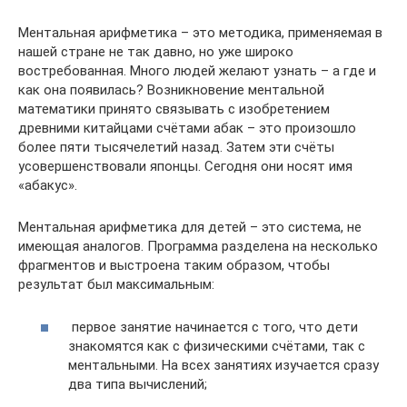
Ментальная арифметика – это методика, применяемая в
нашей стране не так давно, но уже широко
востребованная. Много людей желают узнать – а где и
как она появилась? Возникновение ментальной
математики принято связывать с изобретением
древними китайцами счётами абак – это произошло
более пяти тысячелетий назад. Затем эти счёты
усовершенствовали японцы. Сегодня они носят имя
«абакус».
Ментальная арифметика для детей – это система, не
имеющая аналогов. Программа разделена на несколько
фрагментов и выстроена таким образом, чтобы
результат был максимальным:
первое занятие начинается с того, что дети
знакомятся как с физическими счётами, так с
ментальными. На всех занятиях изучается сразу
два типа вычислений;