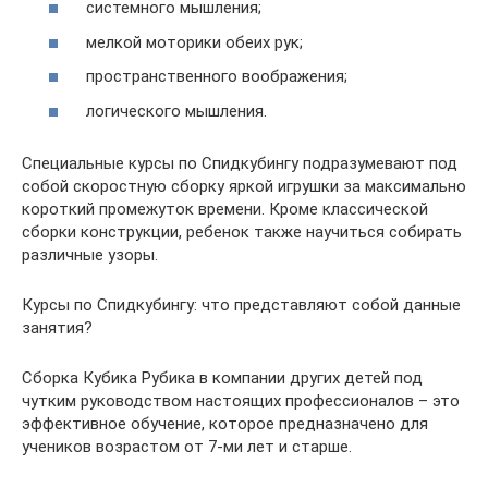
системного мышления;
мелкой моторики обеих рук;
пространственного воображения;
логического мышления.
Специальные курсы по Спидкубингу подразумевают под
собой скоростную сборку яркой игрушки за максимально
короткий промежуток времени. Кроме классической
сборки конструкции, ребенок также научиться собирать
различные узоры.
Курсы по Спидкубингу: что представляют собой данные
занятия?
Сборка Кубика Рубика в компании других детей под
чутким руководством настоящих профессионалов – это
эффективное обучение, которое предназначено для
учеников возрастом от 7-ми лет и старше.