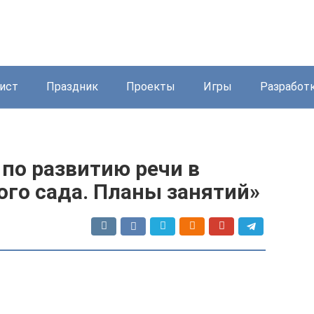
ист
Праздник
Проекты
Игры
Разработ
 по развитию речи в
ого сада. Планы занятий»