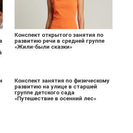
Конспект открытого занятия по
в
развитию речи в средней группе
«Жили-были сказки»
й
и
Конспект занятия по физическому
развитию на улице в старшей
группе детского сада
«Путешествие в осенний лес»