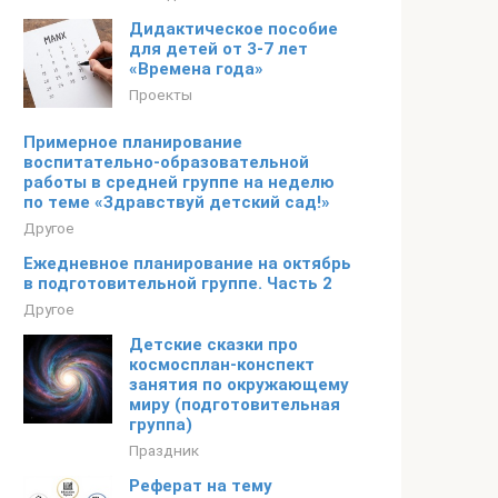
Дидактическое пособие
для детей от 3-7 лет
«Времена года»
Проекты
Примерное планирование
воспитательно-образовательной
работы в средней группе на неделю
по теме «Здравствуй детский сад!»
Другое
Ежедневное планирование на октябрь
в подготовительной группе. Часть 2
Другое
Детские сказки про
космосплан-конспект
занятия по окружающему
миру (подготовительная
группа)
Праздник
Реферат на тему