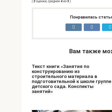
(
2
оценки, среднее
4
из
5
)
Понравилась стать
Вам также мо
Текст книги «Занятия по
конструированию из
строительного материала в
подготовительной к школе группе
детского сада. Конспекты
занятий»