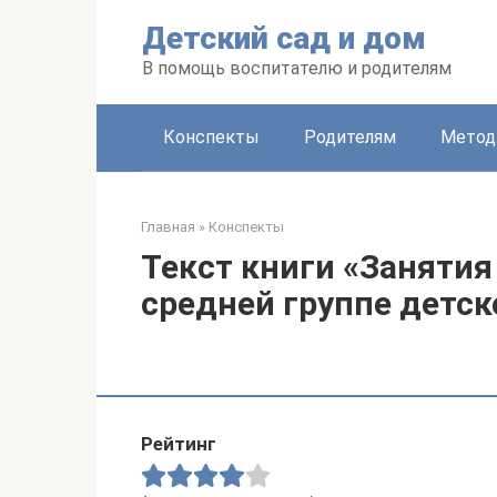
Перейти
Детский сад и дом
к
контенту
В помощь воспитателю и родителям
Конспекты
Родителям
Метод
Главная
»
Конспекты
Текст книги «Занятия
средней группе детск
Рейтинг