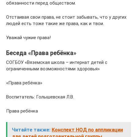
обязанности перед обществом.
Отстаивая свои права, не стоит забывать, что у других
людей есть тоже такие же права, как и твои.
Уважай чужие права!
Беседа «Права ребёнка»
СОГБОУ «Вяземская школа – интернат детей с
ограниченными возможностями здоровья»
«Права ребёнка»
Воспитатель: Голышевская Л.В.
Права ребёнка
Читайте также:
Конспект НОД по аппликации
для детей подготовительной группы.