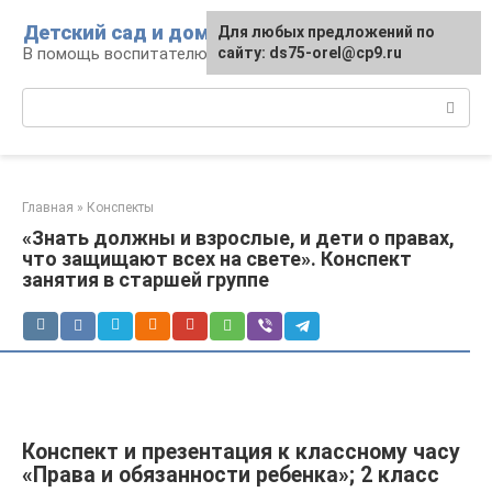
Перейти
Детский сад и дом
Для любых предложений по
к
В помощь воспитателю и родителям
сайту: ds75-orel@cp9.ru
контенту
Поиск:
Главная
»
Конспекты
«Знать должны и взрослые, и дети о правах,
что защищают всех на свете». Конспект
занятия в старшей группе
Конспект и презентация к классному часу
«Права и обязанности ребенка»; 2 класс