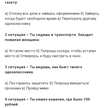
газету:
а) Отложу все дела и займусь оформлением б) Займусь,
когда будет свободное время в) Перепоручу другому
однокласснику
2 ситуация – Ты сидишь в транспорте. Заходит
пожилая женщина:
а) Уступлю место б) Попрошу соседа, чтобы уступил
место в) Отвернусь, и буду смотреть в окно
3 ситуация – Ты видишь, как бьют твоего
одноклассника:
а) Постараюсь защитить б) Попрошу вмешаться
прохожих в) Пройду мимо
4 ситуация – Ты нашел кошелек, где было 100
рублей: