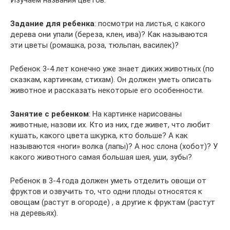
Изучаем названия цветов.
Задание для ребенка
: посмотри на листья, с какого
дерева они упали (береза, клен, ива)? Как называются
эти цветы (ромашка, роза, тюльпан, василек)?
Ребенок 3-4 лет конечно уже знает диких животных (по
сказкам, картинкам, стихам). Он должен уметь описать
животное и рассказать некоторые его особенности.
Занятие с ребенком
: На картинке нарисованы
животные, назови их. Кто из них, где живет, что любит
кушать, какого цвета шкурка, кто больше? А как
называются «ноги» волка (лапы)? А нос слона (хобот)? У
какого животного самая большая шея, уши, зубы?
Ребенок в 3-4 года должен уметь отделить овощи от
фруктов и озвучить то, что одни плоды относятся к
овощам (растут в огороде) , а другие к фруктам (растут
на деревьях).