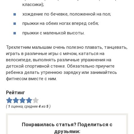
классики);
хождение по бечевке, положенной на пол;
прыжки на обеих ногах вперед себя;
прыжки с маленькой высоты.
Трехлетним малышам очень полезно плавать, танцевать,
играть в различные игры с мячом, кататься на
велосипеде, выполнять различные упражнения на
детской спортивной стенке. Обязательно приучите
ребенка делать утреннюю зарядку или занимайтесь
фитнесом вместе с ним.
Рейтинг
(
1
оценка, среднее
4
из
5
)
Понравилась статья? Поделиться с
друзьями: