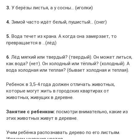
3.
У берёзы листья, а у сосны… (иголки)
4.
Зимой часто идёт белый, пушистый… (снег)
5.
Вода течет из крана. А когда она замерзает, то
превращается в …(лёд)
6
. Лёд мягкий или твердый? (твердый). Он может литься,
как вода? (нет). Он холодный или тёплый? (холодный). А
вода холодная или теплая? (бывает холодная и теплая).
Ребенок в 3,5-4 года должен отличать животных,
которые могут жить в городских квартирах от
животных, живущих в деревне.
Занятие с ребенком:
посмотри внимательно, какие из
этих животных живут в деревне.
Учим ребёнка распознавать дерево по его листьям.