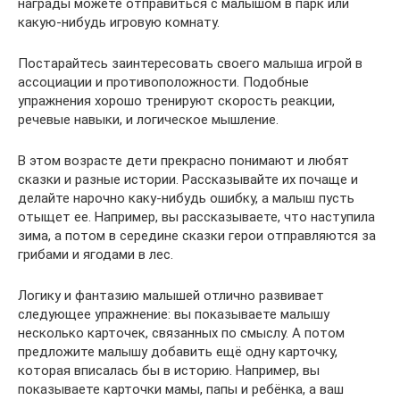
награды можете отправиться с малышом в парк или
какую-нибудь игровую комнату.
Постарайтесь заинтересовать своего малыша игрой в
ассоциации и противоположности. Подобные
упражнения хорошо тренируют скорость реакции,
речевые навыки, и логическое мышление.
В этом возрасте дети прекрасно понимают и любят
сказки и разные истории. Рассказывайте их почаще и
делайте нарочно каку-нибудь ошибку, а малыш пусть
отыщет ее. Например, вы рассказываете, что наступила
зима, а потом в середине сказки герои отправляются за
грибами и ягодами в лес.
Логику и фантазию малышей отлично развивает
следующее упражнение: вы показываете малышу
несколько карточек, связанных по смыслу. А потом
предложите малышу добавить ещё одну карточку,
которая вписалась бы в историю. Например, вы
показываете карточки мамы, папы и ребёнка, а ваш