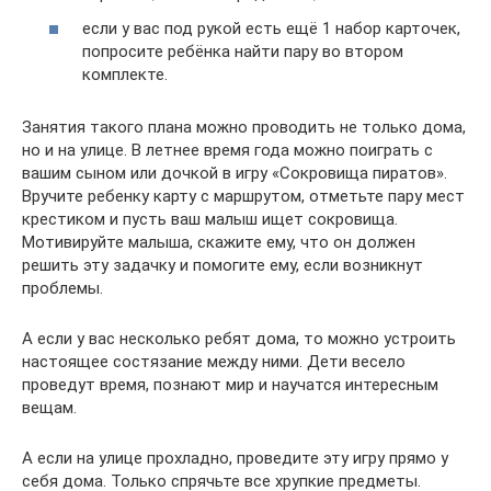
если у вас под рукой есть ещё 1 набор карточек,
попросите ребёнка найти пару во втором
комплекте.
Занятия такого плана можно проводить не только дома,
но и на улице. В летнее время года можно поиграть с
вашим сыном или дочкой в игру «Сокровища пиратов».
Вручите ребенку карту с маршрутом, отметьте пару мест
крестиком и пусть ваш малыш ищет сокровища.
Мотивируйте малыша, скажите ему, что он должен
решить эту задачку и помогите ему, если возникнут
проблемы.
А если у вас несколько ребят дома, то можно устроить
настоящее состязание между ними. Дети весело
проведут время, познают мир и научатся интересным
вещам.
А если на улице прохладно, проведите эту игру прямо у
себя дома. Только спрячьте все хрупкие предметы.