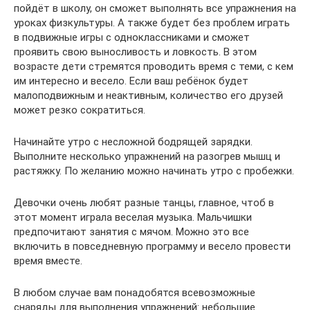
пойдёт в школу, он сможет выполнять все упражнения на
уроках физкультуры. А также будет без проблем играть
в подвижные игры с одноклассниками и сможет
проявить свою выносливость и ловкость. В этом
возрасте дети стремятся проводить время с теми, с кем
им интересно и весело. Если ваш ребёнок будет
малоподвижным и неактивным, количество его друзей
может резко сократиться.
Начинайте утро с несложной бодрящей зарядки.
Выполните несколько упражнений на разогрев мышц и
растяжку. По желанию можно начинать утро с пробежки.
Девочки очень любят разные танцы, главное, чтоб в
этот момент играла веселая музыка. Мальчишки
предпочитают занятия с мячом. Можно это все
включить в повседневную программу и весело провести
время вместе.
В любом случае вам понадобятся всевозможные
снаряды для выполнения упражнений: небольшие