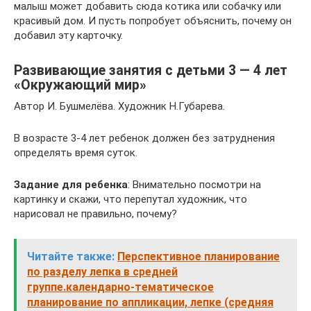
малыш может добавить сюда котика или собачку или
красивый дом. И пусть попробует объяснить, почему он
добавил эту карточку.
Развивающие занятия с детьми 3 — 4 лет
«Окружающий мир»
Автор И. Бушмелёва. Художник Н.Губарева.
В возрасте 3-4 лет ребенок должен без затруднения
определять время суток.
Задание для ребенка
: Внимательно посмотри на
картинку и скажи, что перепутал художник, что
нарисовал не правильно, почему?
Читайте также:
Перспективное планирование
по разделу лепка в средней
группе.календарно-тематическое
планирование по аппликации, лепке (средняя