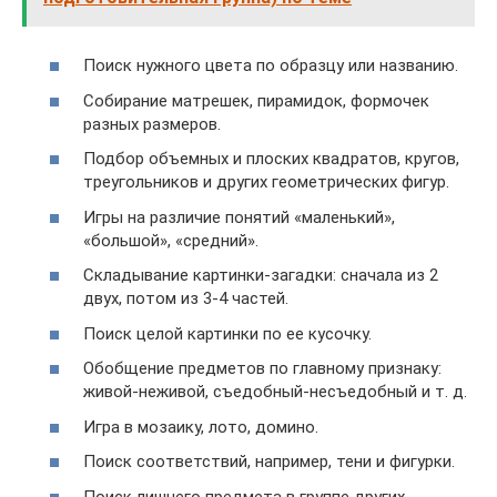
Поиск нужного цвета по образцу или названию.
Собирание матрешек, пирамидок, формочек
разных размеров.
Подбор объемных и плоских квадратов, кругов,
треугольников и других геометрических фигур.
Игры на различие понятий «маленький»,
«большой», «средний».
Складывание картинки-загадки: сначала из 2
двух, потом из 3-4 частей.
Поиск целой картинки по ее кусочку.
Обобщение предметов по главному признаку:
живой-неживой, съедобный-несъедобный и т. д.
Игра в мозаику, лото, домино.
Поиск соответствий, например, тени и фигурки.
Поиск лишнего предмета в группе других