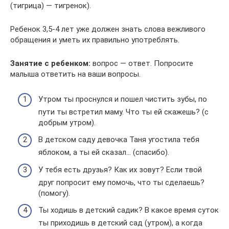
(тигрица) — тигренок).
Ребенок 3,5-4 лет уже должен знать слова вежливого
обращения и уметь их правильно употреблять.
Занятие с ребенком:
вопрос — ответ. Попросите
малыша ответить на ваши вопросы.
Утром ты проснулся и пошел чистить зубы, по
пути ты встретил маму. Что ты ей скажешь? (с
добрым утром).
В детском саду девочка Таня угостила тебя
яблоком, а ты ей сказал… (спасибо).
У тебя есть друзья? Как их зовут? Если твой
друг попросит ему помочь, что ты сделаешь?
(помогу).
Ты ходишь в детский садик? В какое время суток
ты приходишь в детский сад (утром), а когда