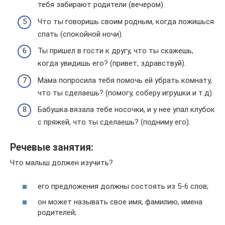
тебя забирают родители (вечером).
Что ты говоришь своим родным, когда ложишься
спать (спокойной ночи).
Ты пришел в гости к другу, что ты скажешь,
когда увидишь его? (привет, здравствуй).
Мама попросила тебя помочь ей убрать комнату,
что ты сделаешь? (помогу, соберу игрушки и т.д).
Бабушка вязала тебе носочки, и у нее упал клубок
с пряжей, что ты сделаешь? (подниму его).
Речевые занятия:
Что малыш должен изучить?
его предложения должны состоять из 5-6 слов;
он может называть свое имя, фамилию, имена
родителей;