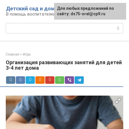
Перейти
Детский сад и дом
Для любых предложений по
к
В помощь воспитателю и родителям
сайту: ds75-orel@cp9.ru
контенту
Поиск:
Главная
»
Игры
Организация развивающих занятий для детей
3-4 лет дома