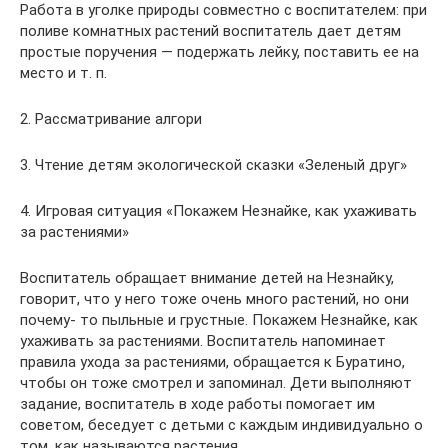
Работа в уголке природы совместно с воспитателем: при
поливе комнатных растений воспитатель дает детям
простые поручения — подержать лейку, поставить ее на
место и т. п.
2. Рассматривание алгори
3. Чтение детям экологической сказки «Зеленый друг»
4. Игровая ситуация «Покажем Незнайке, как ухаживать
за растениями»
Воспитатель обращает внимание детей на Незнайку,
говорит, что у него тоже очень много растений, но они
почему- то пыльные и грустные. Покажем Незнайке, как
ухаживать за растениями. Воспитатель напоминает
правила ухода за растениями, обращается к Буратино,
чтобы он тоже смотрел и запоминал. Дети выполняют
задание, воспитатель в ходе работы помогает им
советом, беседует с детьми с каждым индивидуально о
том, как называются растения.