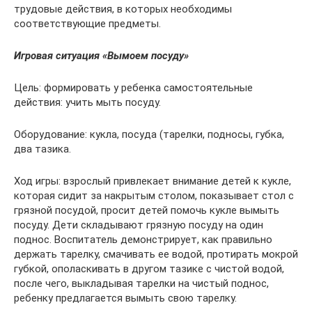
трудовые действия, в которых необходимы
соответствующие предметы.
Игровая ситуация «Вымоем посуду»
Цель: формировать у ребенка самостоятельные
действия: учить мыть посуду.
Оборудование: кукла, посуда (тарелки, подносы, губка,
два тазика.
Ход игры: взрослый привлекает внимание детей к кукле,
которая сидит за накрытым столом, показывает стол с
грязной посудой, просит детей помочь кукле вымыть
посуду. Дети складывают грязную посуду на один
поднос. Воспитатель демонстрирует, как правильно
держать тарелку, смачивать ее водой, протирать мокрой
губкой, ополаскивать в другом тазике с чистой водой,
после чего, выкладывая тарелки на чистый поднос,
ребенку предлагается вымыть свою тарелку.