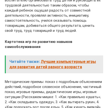
воспитателю организовать труд детей и руководить их
трудовой деятельностью таким образом, чтобы
каждый ребенок ощущал радость от совместной
деятельности, проявлял активность, инициативу,
самостоятельность, учился оказывать помощь
товарищам, добиваться общего результата, ценить
свой труд, труд товарищей и труд людей.
Картотека игр по развитию навыков
самообслуживания
Читайте также:
Лучшие компьютерные игры
для развития детей разного возраста
Методические приемы: показ с подробным объяснением
действий, подробное словесное объяснение, частичный
показ, игровые приемы, дидактические игры, игровые
ситуации (Расскажем мишке: 1. «Как правильно кушать»;
2. «Как складывать одежду»; 3. «Как вытирать руки»; 4.
«Как полоскать рот после еды»; 5. «Как кушать вилкой»