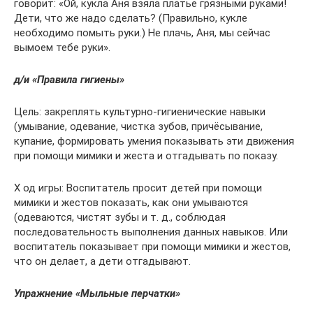
говорит: «Ой, кукла Аня взяла платье грязными руками!
Дети, что же надо сделать? (Правильно, кукле
необходимо помыть руки.) Не плачь, Аня, мы сейчас
вымоем тебе руки».
д/и «Правила гигиены»
Цель: закреплять культурно-гигиенические навыки
(умывание, одевание, чистка зубов, причёсывание,
купание, формировать умения показывать эти движения
при помощи мимики и жеста и отгадывать по показу.
Х од игры: Воспитатель просит детей при помощи
мимики и жестов показать, как они умываются
(одеваются, чистят зубы и т. д., соблюдая
последовательность выполнения данных навыков. Или
воспитатель показывает при помощи мимики и жестов,
что он делает, а дети отгадывают.
Упражнение «Мыльные перчатки»