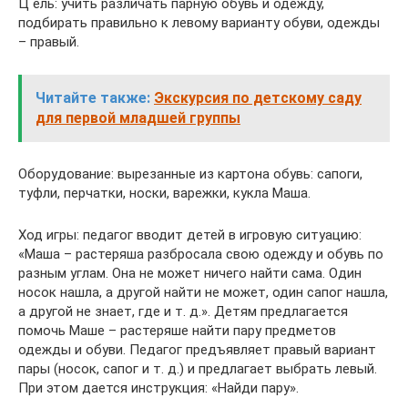
Ц ель: учить различать парную обувь и одежду,
подбирать правильно к левому варианту обуви, одежды
– правый.
Читайте также:
Экскурсия по детскому саду
для первой младшей группы
Оборудование: вырезанные из картона обувь: сапоги,
туфли, перчатки, носки, варежки, кукла Маша.
Ход игры: педагог вводит детей в игровую ситуацию:
«Маша – растеряша разбросала свою одежду и обувь по
разным углам. Она не может ничего найти сама. Один
носок нашла, а другой найти не может, один сапог нашла,
а другой не знает, где и т. д.». Детям предлагается
помочь Маше – растеряше найти пару предметов
одежды и обуви. Педагог предъявляет правый вариант
пары (носок, сапог и т. д.) и предлагает выбрать левый.
При этом дается инструкция: «Найди пару».