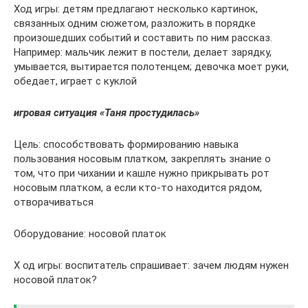
Ход игры: детям предлагают несколько картинок,
связанных одним сюжетом, разложить в порядке
произошедших событий и составить по ним рассказ.
Например: мальчик лежит в постели, делает зарядку,
умывается, вытирается полотенцем; девочка моет руки,
обедает, играет с куклой
игровая ситуация «Таня простудилась»
Цель: способствовать формированию навыка
пользования носовым платком, закреплять знание о
том, что при чихании и кашле нужно прикрывать рот
носовым платком, а если кто-то находится рядом,
отворачиваться
Оборудование: носовой платок
Х од игры: воспитатель спрашивает: зачем людям нужен
носовой платок?