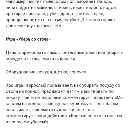
Например, чистит пылесосом пол, забивает гвоздь,
пилит, едет на машине, стирает, несет ведро с водой,
протирает зеркало, рубит дрова, трет на терке,
проворачивает что-то в мясорубке. Дети повторяют
движение и угадывают его.
Игра «Убери со стола»
Цель: формировать самостоятельные действия: убирать
посуду со стола, сметать крошки.
Оборудование: посуда, щетка, совочек.
Ход игры: взрослый показывает, как убирать посуду со
стола на поднос, предлагает детям действовать по
показу. При этом взрослый комментирует действия: «Мы
кладем на поднос тарелку, чашку, ложку и т. д. » Затем
показывает, как сметать крошки со стола,
комментирует свои действия: «Крошки со стола сметем
и совочком уберем!»