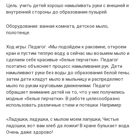
Цель: учить детей хорошо намыливать руки с внешней и
внутренней стороны до образования пузырей.
Оборудование: ванная комната, детское мыло,
полотенце.
Ход игры: Педагог: «Мы подойдем к раковине, откроем
кран и пустим теплую воду, а сейчас мы возьмем мыло и
сделаем себе красивые «белые перчатки». Педагог
поэтапно объясняет процесс намыливания рук. Дети
намыливают руки без воды до образования белой пены,
затем дети кладут мыло в мыльницу и распределяют
мыло по рукам круговыми движениями. Педагог
обращает внимание детей на то, что у них получились
модные «белые перчатки». В работе целесообразно
использовать различные стихи и потешки. Например:
«Ладушки, ладушки, с мылом моем лапушки, Чистые
ладошки, вот вам хлеб да ложки! В кране булькает вода.
Очень даже здорово!