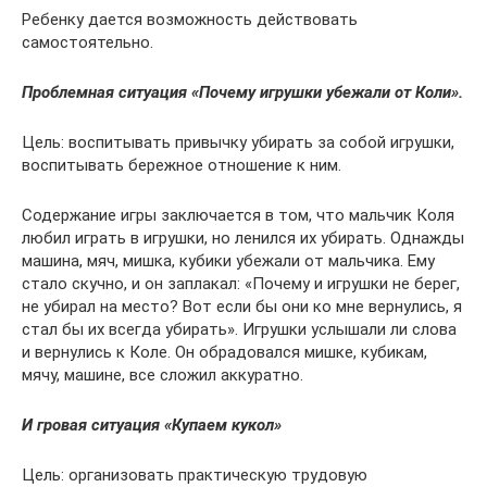
Ребенку дается возможность действовать
самостоятельно.
Проблемная ситуация «Почему игрушки убежали от Коли».
Цель: воспитывать привычку убирать за собой игрушки,
воспитывать бережное отношение к ним.
Содержание игры заключается в том, что мальчик Коля
любил играть в игрушки, но ленился их убирать. Однажды
машина, мяч, мишка, кубики убежали от мальчика. Ему
стало скучно, и он заплакал: «Почему и игрушки не берег,
не убирал на место? Вот если бы они ко мне вернулись, я
стал бы их всегда убирать». Игрушки услышали ли слова
и вернулись к Коле. Он обрадовался мишке, кубикам,
мячу, машине, все сложил аккуратно.
И гровая ситуация «Купаем кукол»
Цель: организовать практическую трудовую