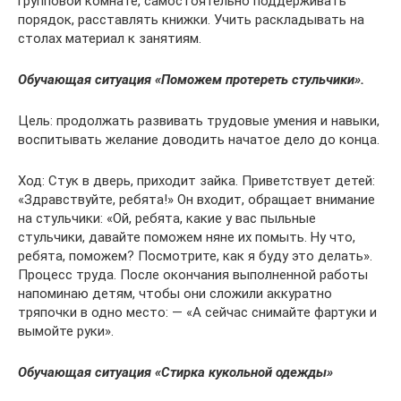
групповой комнате, самостоятельно поддерживать
порядок, расставлять книжки. Учить раскладывать на
столах материал к занятиям.
Обучающая ситуация «Поможем протереть стульчики».
Цель: продолжать развивать трудовые умения и навыки,
воспитывать желание доводить начатое дело до конца.
Ход: Стук в дверь, приходит зайка. Приветствует детей:
«Здравствуйте, ребята!» Он входит, обращает внимание
на стульчики: «Ой, ребята, какие у вас пыльные
стульчики, давайте поможем няне их помыть. Ну что,
ребята, поможем? Посмотрите, как я буду это делать».
Процесс труда. После окончания выполненной работы
напоминаю детям, чтобы они сложили аккуратно
тряпочки в одно место: — «А сейчас снимайте фартуки и
вымойте руки».
Обучающая ситуация «Стирка кукольной одежды»