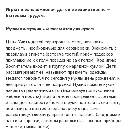
Игры на ознакомления детей с хозяйственно —
бытовым трудом.
Игровая ситуация «Накроем стол для кукол»
Цель: Учить детей сервировать стол, называть
предметы, необходимые для сервировки. Знакомить с
правилами этикета (встреча гостей, приём подарков,
приглашение к столу, поведение за столом). Ход игры:
Воспитатель входит в группу с нарядной куклой. Дети
рассматривают её, называют предметы одежды.
Педагог говорит, что сегодня у куклы день рождения, к
ней придут гости – её подружки. Нужно помочь кукле
накрыть праздничный стол (используется кукольная
мебель и посуда). Воспитатель проигрывает с детьми
этапы деятельности (помыть руки, постелить скатерть,
поставить в центре стола вазочку с цветами,
салфетницу, хлебницу, приготовить чашки с блюдцами к
чаю или тарелки, а рядом разложить столовые приборы
– ложки, вилки, ножи).