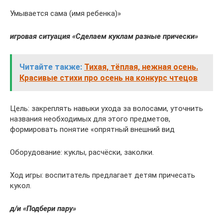
Умывается сама (имя ребенка)»
игровая ситуация «Сделаем куклам разные прически»
Читайте также:
Тихая, тёплая, нежная осень.
Красивые стихи про осень на конкурс чтецов
Цель: закреплять навыки ухода за волосами, уточнить
названия необходимых для этого предметов,
формировать понятие «опрятный внешний вид
Оборудование: куклы, расчёски, заколки.
Ход игры: воспитатель предлагает детям причесать
кукол.
д/и «Подбери пару»