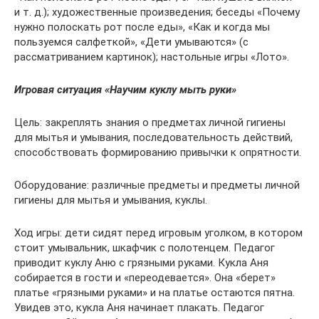
и т. д.); художественные произведения; беседы «Почему
нужно полоскать рот после еды», «Как и когда мы
пользуемся салфеткой», «Дети умываются» (с
рассматриванием картинок); настольные игры «Лото».
Игровая ситуация «Научим куклу мыть руки»
Цель: закреплять знания о предметах личной гигиены
для мытья и умывания, последовательность действий,
способствовать формированию привычки к опрятности.
Оборудование: различные предметы и предметы личной
гигиены для мытья и умывания, куклы.
Ход игры: дети сидят перед игровым уголком, в котором
стоит умывальник, шкафчик с полотенцем. Педагог
приводит куклу Аню с грязными руками. Кукла Аня
собирается в гости и «переодевается». Она «берет»
платье «грязными руками» и на платье остаются пятна.
Увидев это, кукла Аня начинает плакать. Педагог