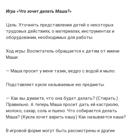
Игра «Что хочет делать Маша?»
Цель: Уточнять представления детей о некоторых
трудовых действиях; о материалах, инструментах и
оборудовании, необходимых для работы.
Ход игры: Воспитатель обращается к детям от имени
Маши:
— Маша просит у меня тазик, ведро с водой и мыло.
Подставляет кукле называемые ею предметы.
— Как вы думаете, что она будет делать? (Стирать.)
Правильно. А теперь Маша просит дать ей кастрюлю,
молоко, сахар, соль и пшено. Что собирается делать
Маша? (Кукла хочет варить кашу.) Как называется каша?
В игровой форме могут быть рассмотрены и другие