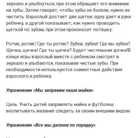
зеркало и улыбнуться, при этом обращает его внимание
на зубы. Затем говорит, чтобы зубы не болели, нужно их
чистить. Взрослый достает две щетки: одну дает в руки
ребенку, а другой показывает, как нужно проводить
щеткой по зубам, при этом произносит потешку:
Ротик, ротик! Где ты ротик? Зубки, зубки! Где вы зубки?
Щечка, щечка! Где ты щечка? Будет чистенькая дочка!В
конце игры взрослый вместе с ребенком смотрят в
зеркало и улыбаются, показывая чистые зубы. При
необходимости используются совместные действия
взрослого и ребенка.
Упражнение «Мы заправим наши майки»
Цель: Учить детей заправлять майки и футболки;
воспитывать желание следить за своим внешним видом.
Упражнение «Все мы делаем по порядку»