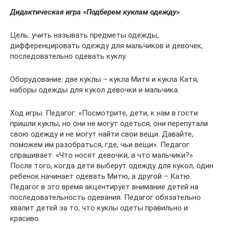
Дидактическая игра «Подберем куклам одежду»
Цель: учить называть предметы одежды,
дифференцировать одежду для мальчиков и девочек,
последовательно одевать куклу.
Оборудование: две куклы – кукла Митя и кукла Катя,
наборы одежды для кукол девочки и мальчика.
Ход игры. Педагог: «Посмотрите, дети, к нам в гости
пришли куклы, но они не могут одеться, они перепутали
свою одежду и не могут найти свои вещи. Давайте,
поможем им разобраться, где, чьи вещи». Педагог
спрашивает: «Что носят девочки, а что мальчики?»
После того, когда дети выберут одежду для кукол, один
ребенок начинает одевать Митю, а другой – Катю.
Педагог в это время акцентирует внимание детей на
последовательность одевания. Педагог обязательно
хвалит детей за то, что куклы одеты правильно и
красиво.