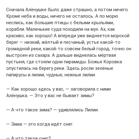
Сначала Алёнушке было даже страшно, а потом ничего.
Кроме неба и воды, ничего не осталось. А по морю
неслись, как большие птицы с белыми крыльями,
корабли. Маленькие суда походили на мух. Ах, как
красиво, как хорошо! А впереди уже виднеется морской
берег — низкий, жёлтый и песчаный, устье какой-то
громадной реки, какой-то совсем белый город, точно он
выстроен из сахара. А дальше виднелась мёртвая
пустыня, где стояли одни пирамиды. Божья Коровка
опустилась на берегу реки. Здесь росли зелёные
папирусы и лилии, чудные, нежные лилии.
— Как хорошо здесь у вас, — заговорила с ними
Алёнушка. — Это у вас не бывает зимы?
— А что такое зима? — удивлялись Лилии.
— Зима — это когда идёт снег.
— А что такое снег?