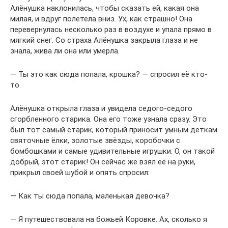
Алёнушка наклонилась, чтобы сказать ей, какая она
милая, и вдруг полетела вниз. Ух, как страшно! Она
перевернулась несколько раз в воздухе и упала прямо в
мягкий снег. Со страха Алёнушка закрыла глаза и не
знала, жива ли она или умерла.
— Ты это как сюда попала, крошка? — спросил её кто-
то.
Алёнушка открыла глаза и увидела седого-седого
сгорбленного старика. Она его тоже узнала сразу. Это
был тот самый старик, который приносит умным деткам
святочные ёлки, золотые звёзды, коробочки с
бомбошками и самые удивительные игрушки. О, он такой
добрый, этот старик! Он сейчас же взял её на руки,
прикрыл своей шубой и опять спросил:
— Как ты сюда попала, маленькая девочка?
— Я путешествовала на божьей Коровке. Ах, сколько я