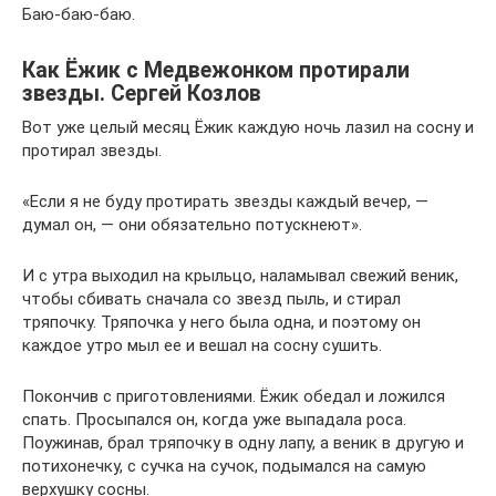
Баю-баю-баю.
Как Ёжик с Медвежонком протирали
звезды. Сергей Козлов
Вот уже целый месяц Ёжик каждую ночь лазил на сосну и
протирал звезды.
«Если я не буду протирать звезды каждый вечер, —
думал он, — они обязательно потускнеют».
И с утра выходил на крыльцо, наламывал свежий веник,
чтобы сбивать сначала со звезд пыль, и стирал
тряпочку. Тряпочка у него была одна, и поэтому он
каждое утро мыл ее и вешал на сосну сушить.
Покончив с приготовлениями. Ёжик обедал и ложился
спать. Просыпался он, когда уже выпадала роса.
Поужинав, брал тряпочку в одну лапу, а веник в другую и
потихонечку, с сучка на сучок, подымался на самую
верхушку сосны.