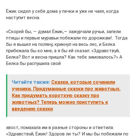
Ёжик сидел у себя дома у печки и уже не чаял, когда
наступит весна.
«Скорей бы, — думал Ёжик,— зажурчали ручьи, запели
птицы и первые муравьи побежали по дорожкам!.. Тогда
бы я вышел на поляну, крикнул на весь лес, и Белка
прибежала бы ко мне, а я бы ей сказал: «Здравствуй,
Белка? Вот и весна пришла? Как тебе зимовалось?» А
Белка бы распушила свой
Читайте также:
Сказки, которые сочинили
ученики. Придуманные сказки про животных.
Как придумать короткую сказку про
животных? Теперь можно приступить к
введению сказки
хвост, помахала им в разные стороны и ответила:
«Здравствуй, Ёжик! Здоров ли ты? И мы бы побежали по