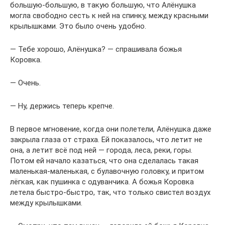
большую-большую, в такую большую, что Алёнушка
могла свободно сесть к ней на спинку, между красными
крылышками. Это было очень удобно.
— Тебе хорошо, Алёнушка? — спрашивала божья
Коровка.
— Очень.
— Ну, держись теперь крепче.
В первое мгновение, когда они полетели, Алёнушка даже
закрыла глаза от страха. Ей показалось, что летит не
она, а летит всё под ней — города, леса, реки, горы.
Потом ей начало казаться, что она сделалась такая
маленькая-маленькая, с булавочную головку, и притом
лёгкая, как пушинка с одуванчика. А божья Коровка
летела быстро-быстро, так, что только свистел воздух
между крылышками.