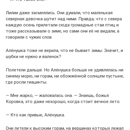
Лилии даже засмеялись. Они думали, что маленькая
северная девочка шутит над ними. Правда, что с севера
каждую осень прилетали сюда громадные стаи птиц и
тоже рассказывали о зиме, но сами они её не видали, а
говорили с чужих слов.
Алёнушка тоже не верила, что не бывает зимы. Значит, и
шубки не нужно и валенок?
Полетели дальше. Но Алёнушка больше не удивлялась ни
синему морю, ни горам, ни обожжённой солнцем пустыне,
где росли гиацинты.
— Мне жарко, — жаловалась она. — Знаешь, божья
Коровка, это даже нехорошо, когда стоит вечное лето.
— Кто как привык, Алёнушка.
Они летели к высоким горам, на вершинах которых лежал