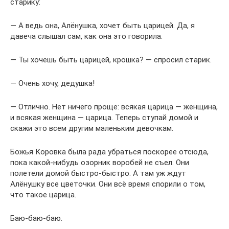
старику:
— А ведь она, Алёнушка, хочет быть царицей. Да, я
давеча слышал сам, как она это говорила.
— Ты хочешь быть царицей, крошка? — спросил старик.
— Очень хочу, дедушка!
— Отлично. Нет ничего проще: всякая царица — женщина,
и всякая женщина — царица. Теперь ступай домой и
скажи это всем другим маленьким девочкам.
Божья Коровка была рада убраться поскорее отсюда,
пока какой-нибудь озорник воробей не съел. Они
полетели домой быстро-быстро. А там уж ждут
Алёнушку все цветочки. Они всё время спорили о том,
что такое царица.
Баю-баю-баю.