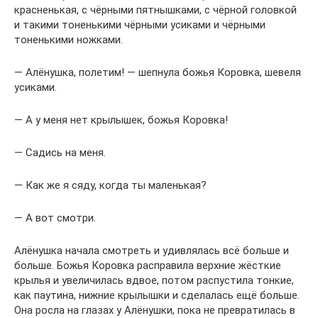
красненькая, с чёрными пятнышками, с чёрной головкой
и такими тоненькими чёрными усиками и чёрными
тоненькими ножками.
— Алёнушка, полетим! — шепнула божья Коровка, шевеля
усиками.
— А у меня нет крылышек, божья Коровка!
— Садись на меня.
— Как же я сяду, когда ты маленькая?
— А вот смотри.
Алёнушка начала смотреть и удивлялась всё больше и
больше. Божья Коровка расправила верхние жёсткие
крылья и увеличилась вдвое, потом распустила тонкие,
как паутина, нижние крылышки и сделалась ещё больше.
Она росла на глазах у Алёнушки, пока не превратилась в