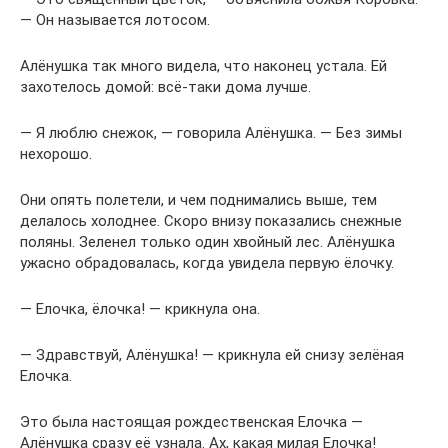
— Он называется лотосом.
Алёнушка так много видела, что наконец устала. Ей
захотелось домой: всё-таки дома лучше.
— Я люблю снежок, — говорила Алёнушка. — Без зимы
нехорошо.
Они опять полетели, и чем поднимались выше, тем
делалось холоднее. Скоро внизу показались снежные
поляны. Зеленел только один хвойный лес. Алёнушка
ужасно обрадовалась, когда увидела первую ёлочку.
— Елочка, ёлочка! — крикнула она.
— Здравствуй, Алёнушка! — крикнула ей снизу зелёная
Елочка.
Это была настоящая рождественская Елочка —
Алёнушка сразу её узнала. Ах, какая милая Елочка!