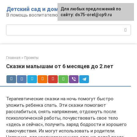
Перейти
Детский сад и дом
Для любых предложений по
к
В помощь воспитателю и родителям
сайту: ds75-orel@cp9.ru
контенту
Поиск:
Главная
»
Проекты
Сказки малышам от 6 месяцев до 2 лет
Терапевтические сказки на ночь помогут быстро
уложить ребенка спать. Эти сказки помогают
расслабиться, снять напряжение, отдохнуть после
психологической работы, почувствовать свое тело
«здесь и сейчас», получить заряд бодрости и хорошего
самочувствия. Их могут использовать и родители.