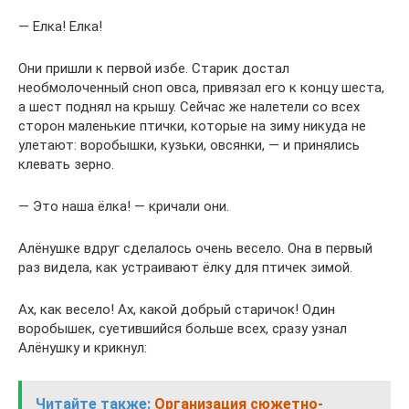
— Елка! Елка!
Они пришли к первой избе. Старик достал
необмолоченный сноп овса, привязал его к концу шеста,
а шест поднял на крышу. Сейчас же налетели со всех
сторон маленькие птички, которые на зиму никуда не
улетают: воробышки, кузьки, овсянки, — и принялись
клевать зерно.
— Это наша ёлка! — кричали они.
Алёнушке вдруг сделалось очень весело. Она в первый
раз видела, как устраивают ёлку для птичек зимой.
Ах, как весело! Ах, какой добрый старичок! Один
воробышек, суетившийся больше всех, сразу узнал
Алёнушку и крикнул:
Читайте также:
Организация сюжетно-