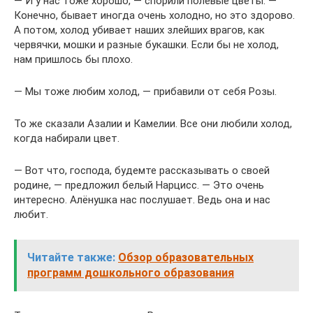
— И у нас тоже хорошо, — спорили полевые цветы. —
Конечно, бывает иногда очень холодно, но это здорово.
А потом, холод убивает наших злейших врагов, как
червячки, мошки и разные букашки. Если бы не холод,
нам пришлось бы плохо.
— Мы тоже любим холод, — прибавили от себя Розы.
То же сказали Азалии и Камелии. Все они любили холод,
когда набирали цвет.
— Вот что, господа, будемте рассказывать о своей
родине, — предложил белый Нарцисс. — Это очень
интересно. Алёнушка нас послушает. Ведь она и нас
любит.
Читайте также:
Обзор образовательных
программ дошкольного образования