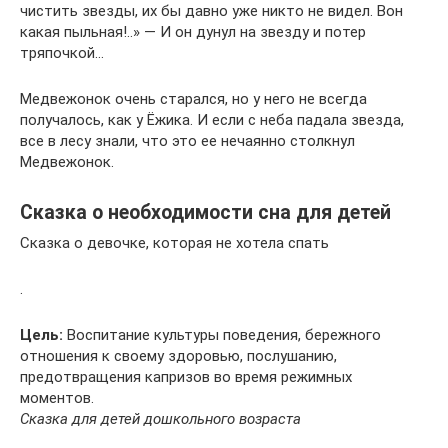
чистить звезды, их бы давно уже никто не видел. Вон
какая пыльная!..» — И он дунул на звезду и потер
тряпочкой…
Медвежонок очень старался, но у него не всегда
получалось, как у Ёжика. И если с неба падала звезда,
все в лесу знали, что это ее нечаянно столкнул
Медвежонок.
Сказка о необходимости сна для детей
Сказка о девочке, которая не хотела спать
.
Цель:
Воспитание культуры поведения, бережного
отношения к своему здоровью, послушанию,
предотвращения капризов во время режимных
моментов.
Сказка для детей дошкольного возраста