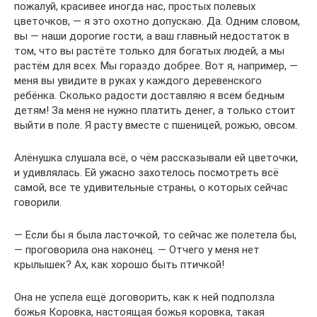
пожалуй, красивее иногда нас, простых полевых
цветочков, — я это охотно допускаю. Да. Одним словом,
вы — наши дорогие гости, а ваш главный недостаток в
том, что вы растёте только для богатых людей, а мы
растём для всех. Мы гораздо добрее. Вот я, например, —
меня вы увидите в руках у каждого деревенского
ребёнка. Сколько радости доставляю я всем бедным
детям! За меня не нужно платить денег, а только стоит
выйти в поле. Я расту вместе с пшеницей, рожью, овсом.
Алёнушка слушала всё, о чём рассказывали ей цветочки,
и удивлялась. Ей ужасно захотелось посмотреть всё
самой, все те удивительные страны, о которых сейчас
говорили.
— Если бы я была ласточкой, то сейчас же полетела бы,
— проговорила она наконец. — Отчего у меня нет
крылышек? Ах, как хорошо быть птичкой!
Она не успела ещё договорить, как к ней подползла
божья Коровка, настоящая божья коровка, такая