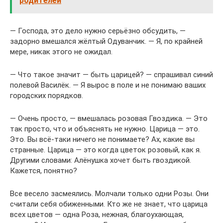
родителей
— Господа, это дело нужно серьёзно обсудить, —
задорно вмешался жёлтый Одуванчик. — Я, по крайней
мере, никак этого не ожидал.
— Что такое значит — быть царицей? — спрашивал синий
полевой Василёк. — Я вырос в поле и не понимаю ваших
городских порядков.
— Очень просто, — вмешалась розовая Гвоздика. — Это
так просто, что и объяснять не нужно. Царица — это.
Это. Вы всё-таки ничего не понимаете? Ах, какие вы
странные. Царица — это когда цветок розовый, как я.
Другими словами: Алёнушка хочет быть гвоздикой.
Кажется, понятно?
Все весело засмеялись. Молчали только одни Розы. Они
считали себя обиженными. Кто же не знает, что царица
всех цветов — одна Роза, нежная, благоухающая,