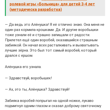
ролевой игры «Больница» для детей 3-4 лет
(методическа разработка)
— Да ведь это Алёнушка! Я её отлично знаю. Она меня не
один раз кормила крошками. Да. И другие воробышки
тоже узнали её и страшно запищали от радости.
Прилетел ещё один воробей, оказавшийся страшным
забиякой. Он начал всех расталкивать и выхватывать
лучшие зёрна. Это был тот самый воробей, который
дрался с ершом.
Алёнушка его узнала.
— Здравствуй, воробышек!
— Ах, это ты, Алёнушка? Здравствуй!
Забияка воробей попрыгал на одной ножке, лукаво
подмигнул одним глазом и сказал доброму святочному