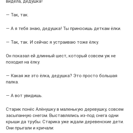
видела, дедушка!
— Так, так.
— А я тебя знаю, дедушка! Ты приносишь деткам ёлки.
— Так, так. И сейчас я устраиваю тоже ёлку.
Он показал ей длинный шест, который совсем уж не
походил на ёлку.
— Какая же это ёлка, дедушка? Это просто большая
палка.
— А вот увидишь.
Старик понёс Алёнушку в маленькую деревушку, совсем
засыпанную снегом. Выставлялись из-под снега одни
крыши да трубы. Старика уже ждали деревенские дети.
Они прыгали и кричали: