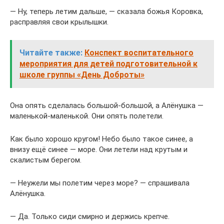
— Ну, теперь летим дальше, — сказала божья Коровка,
расправляя свои крылышки.
Читайте также:
Конспект воспитательного
мероприятия для детей подготовительной к
школе группы «День Доброты»
Она опять сделалась большой-большой, а Алёнушка —
маленькой-маленькой. Они опять полетели.
Как было хорошо кругом! Небо было такое синее, а
внизу ещё синее — море. Они летели над крутым и
скалистым берегом.
— Неужели мы полетим через море? — спрашивала
Алёнушка.
— Да. Только сиди смирно и держись крепче.