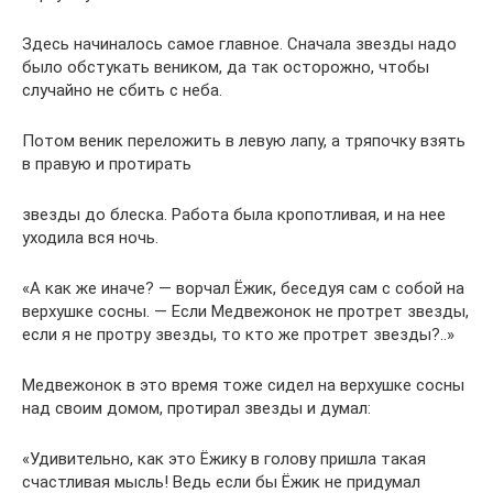
Здесь начиналось самое главное. Сначала звезды надо
было обстукать веником, да так осторожно, чтобы
случайно не сбить с неба.
Потом веник переложить в левую лапу, а тряпочку взять
в правую и протирать
звезды до блеска. Работа была кропотливая, и на нее
уходила вся ночь.
«А как же иначе? — ворчал Ёжик, беседуя сам с собой на
верхушке сосны. — Если Медвежонок не протрет звезды,
если я не протру звезды, то кто же протрет звезды?..»
Медвежонок в это время тоже сидел на верхушке сосны
над своим домом, протирал звезды и думал:
«Удивительно, как это Ёжику в голову пришла такая
счастливая мысль! Ведь если бы Ёжик не придумал