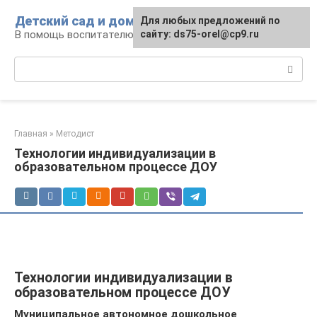
Перейти
Детский сад и дом
Для любых предложений по
к
В помощь воспитателю и родителям
сайту: ds75-orel@cp9.ru
контенту
Поиск:
Главная
»
Методист
Технологии индивидуализации в
образовательном процессе ДОУ
Технологии индивидуализации в
образовательном процессе ДОУ
Муниципальное автономное дошкольное