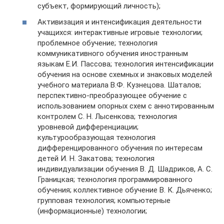
субъект, формирующий личность);
Активизация и интенсификация деятельности
учащихся: интерактивные игровые технологии;
проблемное обучение; технология
коммуникативного обучения иностранным
языкам Е.И. Пассова; технология интенсификации
обучения на основе схемных и знаковых моделей
учебного материала В.Ф. Кузнецова. Шаталов;
перспективно-преобразующее обучение с
использованием опорных схем с аннотированным
контролем С. Н. Лысенкова; технология
уровневой дифференциации;
культурообразующая технология
дифференцированного обучения по интересам
детей И. Н. Закатова; технология
индивидуализации обучения В. Д. Шадриков, А. С.
Границкая; технология программированного
обучения; коллективное обучение В. К. Дьяченко;
групповая технология; компьютерные
(информационные) технологии;