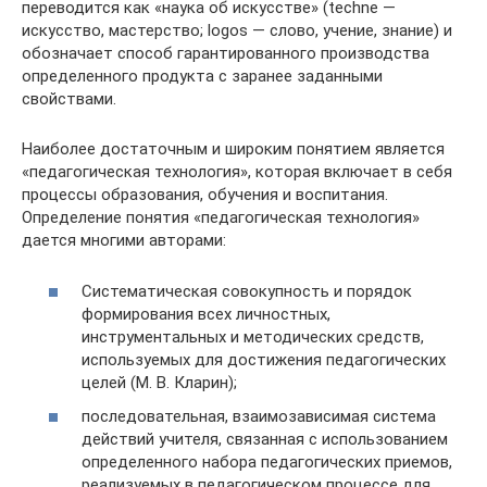
переводится как «наука об искусстве» (techne —
искусство, мастерство; logos — слово, учение, знание) и
обозначает способ гарантированного производства
определенного продукта с заранее заданными
свойствами.
Наиболее достаточным и широким понятием является
«педагогическая технология», которая включает в себя
процессы образования, обучения и воспитания.
Определение понятия «педагогическая технология»
дается многими авторами:
Систематическая совокупность и порядок
формирования всех личностных,
инструментальных и методических средств,
используемых для достижения педагогических
целей (М. В. Кларин);
последовательная, взаимозависимая система
действий учителя, связанная с использованием
определенного набора педагогических приемов,
реализуемых в педагогическом процессе для