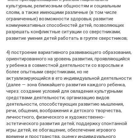
культурным, религиозным общностям и социальным
слоям, а также имеющими различные (в том числе
ограниченные) возможности здоровья; развитие
коммуникативных способностей детей, позволяющих
разрешать конфликтные ситуации со сверстниками;
развитие умения детей работать в группе сверстников;
4) построение вариативного развивающего образования,
ориентированного на уровень развития, проявляющийся
у ребенка в совместной деятельности со взрослым и
более опытными сверстниками, но не
актуализирующийся в его индивидуальной деятельности
(далее — зона ближайшего развития каждого ребенка,
через: создание условий для овладения культурными
средствами деятельности; организацию видов
деятельности, способствующих развитию мышления,
речи, общения, воображения и детского творчества,
личностного, физического и художественно-
эстетического развития детей; поддержку спонтанной
игры детей, ее обогащение, обеспечение игрового
времени и пространства; оценку индивидуального