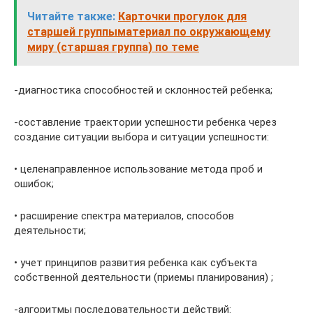
Читайте также:
Карточки прогулок для
старшей группыматериал по окружающему
миру (старшая группа) по теме
-диагностика способностей и склонностей ребенка;
-составление траектории успешности ребенка через
создание ситуации выбора и ситуации успешности:
• целенаправленное использование метода проб и
ошибок;
• расширение спектра материалов, способов
деятельности;
• учет принципов развития ребенка как субъекта
собственной деятельности (приемы планирования) ;
-алгоритмы последовательности действий: