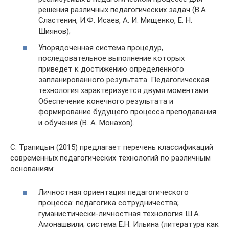
решения различных педагогических задач (В.А.
Сластенин, И.Ф. Исаев, А. И. Мищенко, Е. Н.
Шиянов);
Упорядоченная система процедур,
последовательное выполнение которых
приведет к достижению определенного
запланированного результата. Педагогическая
технология характеризуется двумя моментами:
Обеспечение конечного результата и
формирование будущего процесса преподавания
и обучения (В. А. Монахов).
С. Трапицын (2015) предлагает перечень классификаций
современных педагогических технологий по различным
основаниям:
Личностная ориентация педагогического
процесса: педагогика сотрудничества;
гуманистически-личностная технология Ш.А.
Амонашвили; система Е.Н. Ильина (литература как