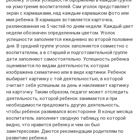
ребенку. Уголки успешности оформлены в каждой группе
на усмотрение воспитателей. Сам уголок представляет
экран с кармашками, над каждым кармашком фото или
имя ребенка. В кармашек вставляется карточка,
разлинованная на 5 частей по дням недели. Каждый цвет
недели обозначен определенным цветом. Уголок
успешности заполняется ежедневно во второй половине
дня. В средней группе уголок заполняется совместно с
воспитателем, а в старшей и подготовительной группе
дети заполняют самостоятельно. Успешность ребенка
оценивается по видам деятельности, которая
изображена схематично или в виде картинки. Ребенок
выбирает картинку с той деятельностью, в которой
считает себя успешным за день и наклеивает картинку
на карточку. Таким образом, педагог может отследить
деятельность, которой ребенок занимается и при
необходимости предложить другую деятельность,
чтобы ребенок развивался всесторонне. В конце месяца
воспитатель заполняет сводную таблицу, по которой
видно, что нравится ребенку и чем он был
заинтересован. Даются рекомендации родителям по
развитию ребенка.