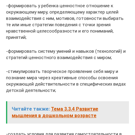
-формировать у ребенка ценностное отношение к
окружающему миру, определяющему характер целей
взаимодействия с ним, мотивов, готовности выбирать
те или иные стратегии поведения с точки зрения
нравственной целесообразности и его пониманий,
принятий;
-формировать систему умений и навыков (технологий) и
стратегий ценностного взаимодействия с миром;
-стимулировать творческое проявление себя миру и
познание мира через креативные способы освоения
окружающей действительности в специфических видах
детской деятельности;
Читайте также:
Тема 3.3.4 Развитие
мышления в дошкольном возрасте
-создать условия для развития самостоятельности в