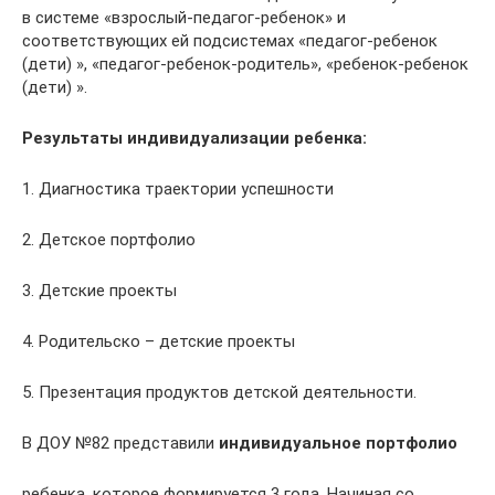
в системе «взрослый-педагог-ребенок» и
соответствующих ей подсистемах «педагог-ребенок
(дети) », «педагог-ребенок-родитель», «ребенок-ребенок
(дети) ».
Результаты индивидуализации ребенка:
1. Диагностика траектории успешности
2. Детское портфолио
3. Детские проекты
4. Родительско – детские проекты
5. Презентация продуктов детской деятельности.
В ДОУ №82 представили
индивидуальное портфолио
ребенка, которое формируется 3 года. Начиная со