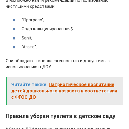
В них можно найти рекомендации по пользованию
чистящими средствами:
“Прогресс”;
Сода кальцинированная$
Sanit;
“Агата”.
Они обладают гипоаллергенностью и допустимы к
использованию в ДОУ.
Читайте также:
Патриотическое воспитание
детей дошкольного возраста в соответствии
с ФГОС ДО
Правила уборки туалета в детском саду