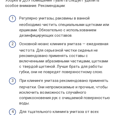
Уборке в ДОУ помещения туалета следует уделить
особое внимание. Рекомендации:
Регулярно унитазы, раковины в ванной
необходимо чистить специальными щетками или
ершиками. Обязательно с использованием
дезинфицирующих составов.
Основной нюанс клининга унитаза — ежедневная
чистота. Для серьезной чистки сиденья не
рекомендовано применять составы с
включенными абразивными частицами, щетками
с твердой щетиной. Лучше брать для работы
губки, они не повредят поверхностному слою.
При клининге унитаза рекомендовано применять
перчатки. Они непромокаемые и прочные, чтобы
исключить возможность случайного
соприкосновения рук с очищаемой поверхностью
воды.
Для тщательного клининга унитаза от всех