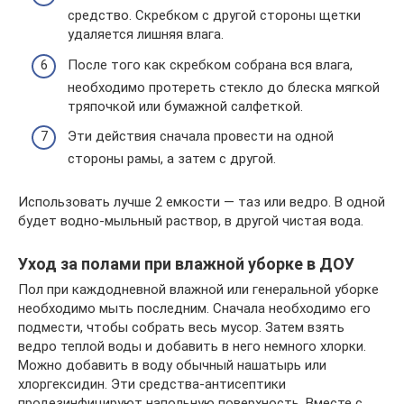
средство. Скребком с другой стороны щетки
удаляется лишняя влага.
После того как скребком собрана вся влага,
необходимо протереть стекло до блеска мягкой
тряпочкой или бумажной салфеткой.
Эти действия сначала провести на одной
стороны рамы, а затем с другой.
Использовать лучше 2 емкости — таз или ведро. В одной
будет водно-мыльный раствор, в другой чистая вода.
Уход за полами при влажной уборке в ДОУ
Пол при каждодневной влажной или генеральной уборке
необходимо мыть последним. Сначала необходимо его
подмести, чтобы собрать весь мусор. Затем взять
ведро теплой воды и добавить в него немного хлорки.
Можно добавить в воду обычный нашатырь или
хлоргексидин. Эти средства-антисептики
продезинфицируют напольную поверхность. Вместе с