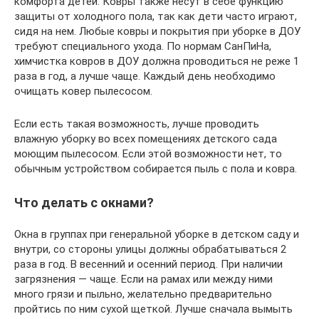
комфорта детей. Ковры также несут в себе функцию
защиты от холодного пола, так как дети часто играют,
сидя на нем. Любые ковры и покрытия при уборке в ДОУ
требуют специального ухода. По нормам СанПиНа,
химчистка ковров в ДОУ должна проводиться не реже 1
раза в год, а лучше чаще. Каждый день необходимо
очищать ковер пылесосом.
Если есть такая возможность, лучше проводить
влажную уборку во всех помещениях детского сада
моющим пылесосом. Если этой возможности нет, то
обычным устройством собирается пыль с пола и ковра.
Что делать с окнами?
Окна в группах при генеральной уборке в детском саду и
внутри, со стороны улицы должны обрабатываться 2
раза в год. В весенний и осенний период. При наличии
загрязнения — чаще. Если на рамах или между ними
много грязи и пыльно, желательно предварительно
пройтись по ним сухой щеткой. Лучше сначала вымыть