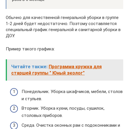
Обычно для качественной генеральной уборки в группе
1-2 дней будет недостаточно. Поэтому составляется
специальный график генеральной и санитарной уборки в
ДОУ.
Пример такого графика:
Читайте также:
Программа кружка для
старшей группы " Юный эколог"
Понедельник. Уборка шкафчиков, мебели, столов
и стульев.
Вторник. Уборка кухни, посуды, сушилок,
столовых приборов.
Среда. Очистка оконных рам с подоконниками и