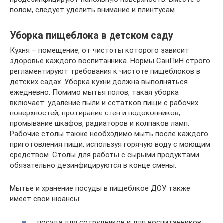
полом, следует уделить внимание и плинтусам.
Уборка пищеблока в детском саду
Кухня – помещение, от чистоты которого зависит
здоровье каждого воспитанника. Нормы СанПиН строго
регламентируют требования к чистоте пищеблоков в
детских садах. Уборка кухни должна выполняться
ежедневно. Помимо мытья полов, такая уборка
включает: удаление пыли и остатков пищи с рабочих
поверхностей, протирание стен и подоконников,
промывание шкафов, радиаторов и колпаков ламп.
Рабочие столы также необходимо мыть после каждого
приготовления пищи, используя горячую воду с моющим
средством. Столы для работы с сырыми продуктами
обязательно дезинфицируются в конце смены.
Мытье и хранение посуды в пищеблкое ДОУ также
имеет свои нюансы:
посуда для сотрудников и для воспитанников