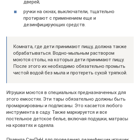
дверей;
ручки на окнах, выключатели, тщательно
протирают с применением еще и
дезинфицирующих средств.
Комната, где дети принимают пищу, должна также
обрабатываться. Водно-мыльным раствором
моются столы, на которых дети принимают пищу.
После этого их необходимо обязательно промыть
чистой водой без мыла и протереть сухой тряпкой.
Игрушки моются в специальных предназначенных для
этого емкостях. Эти тары обязательно должны быть
промаркированы и подписаны. Это касается любого
инструмента в саду. Также маркируется и все
постельное детское белье, включая подушки, матрасы
на кроватях и одеяла.
Правила СанПиН для проведения дезинфекции игрушек