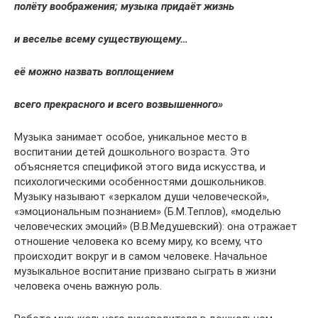
полёту воображения; музыка придаёт жизнь
и веселье всему существующему…
её можно назвать воплощением
всего прекрасного и всего возвышенного»
Музыка занимает особое, уникальное место в
воспитании детей дошкольного возраста. Это
объясняется спецификой этого вида искусства, и
психологическими особенностями дошкольников.
Музыку называют «зеркалом души человеческой»,
«эмоциональным познанием» (Б.М.Теплов), «моделью
человеческих эмоций» (В.В.Медушевский): она отражает
отношение человека ко всему миру, ко всему, что
происходит вокруг и в самом человеке. Начальное
музыкальное воспитание призвано сыграть в жизни
человека очень важную роль.