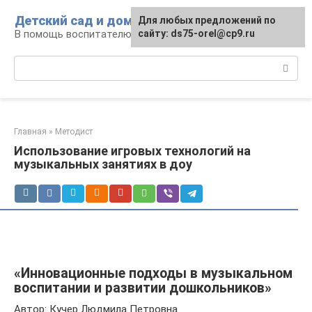
Перейти
Детский сад и дом
Для любых предложений по
к
В помощь воспитателю и родителям
сайту: ds75-orel@cp9.ru
контенту
Поиск:
Главная
»
Методист
Использование игровых технологий на
музыкальных занятиях в доу
«Инновационные подходы в музыкальном
воспитании и развитии дошкольников»
Автор: Кучер Людмила Петровна