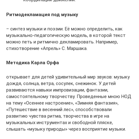
Ритмодекламация под музыку
– синтез музыки и поэзии. Её можно определить, как
музыкально-педагогическую модель, в которой текст
можно петь и ритмично декламировать. Например,
стихотворение «Апрель» С. Маршака.
Методика Карла Орфа
открывает для детей удивительный мир звуков: музыку
дождя, солнца, ветра, сосулек, снежинок. У детей
развиваются навыки импровизации, фантазии,
самостоятельному творчеству. Проведенные мною НОД
на тему «Осеннее настроение», «Зимняя фантазия»,
«Путешествие в весенний лес», способствовали
развитию чувства ритма, творчества в игре на
музыкальных инструментах и свободной пляске,
слышать «музыку природы» через восприятие музыки.