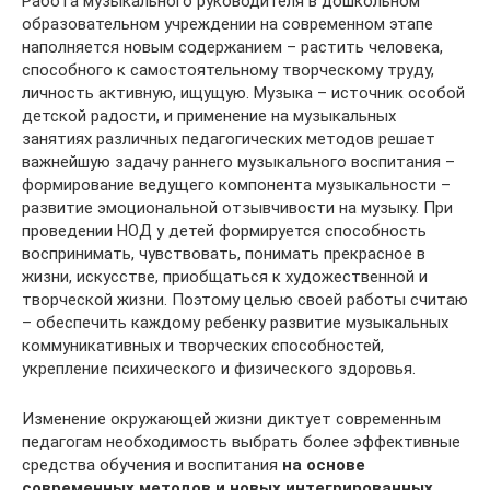
Работа музыкального руководителя в дошкольном
образовательном учреждении на современном этапе
наполняется новым содержанием – растить человека,
способного к самостоятельному творческому труду,
личность активную, ищущую. Музыка – источник особой
детской радости, и применение на музыкальных
занятиях различных педагогических методов решает
важнейшую задачу раннего музыкального воспитания –
формирование ведущего компонента музыкальности –
развитие эмоциональной отзывчивости на музыку. При
проведении НОД у детей формируется способность
воспринимать, чувствовать, понимать прекрасное в
жизни, искусстве, приобщаться к художественной и
творческой жизни. Поэтому целью своей работы считаю
– обеспечить каждому ребенку развитие музыкальных
коммуникативных и творческих способностей,
укрепление психического и физического здоровья.
Изменение окружающей жизни диктует современным
педагогам необходимость выбрать более эффективные
средства обучения и воспитания
на основе
современных методов и новых интегрированных