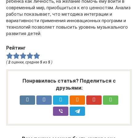
ребенка как личность, на желание помочь ему войти в
современный мир, приобщиться к его ценностям. Анализ
работы показывает, что методика интеграции и
вариативности применения инновационных программ и
технологий позволяет повысить уровень музыкального
развития детей.
Рейтинг
(
2
оценки, среднее
5
из
5
)
Понравилась статья? Поделиться с
друзьями: