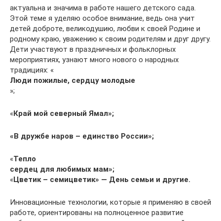
актуальна и значима в работе нашего детского сада.
Этой теме я уделяю особое внимание, ведь она учит
детей доброте, великодушию, любви к своей Родине и
родному краю, уважению к своим родителям и друг другу.
Дети участвуют в праздничных и фольклорных
мероприятиях, узнают много нового о народных
традициях: «
Люди пожилые, сердцу молодые
»;
«
Край мой северный Ямал»;
«В дружбе наров – единство России»;
«
Тепло
сердец для любимых мам»;
«
Цветик – семицветик» — День семьи и другие.
Инновационные технологии, которые я применяю в своей
работе, ориентированы на полноценное развитие