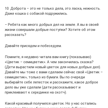
10. Доброта – это не только дела, это ласка, нежность.
Даже кошка с собакой подружились.
– Ребята как много добрых дел на земле. А вы в своей
жизни совершали добрые поступки? Хотите об этом
рассказать?
Давайте присядем и побеседуем.
Помните, я недавно читала вам книгу (показываю)
«Цветик – семицветик». А чем закончилась сказка?
(Дети вырастили новый цветок для новых добрых дел).
Давайте мы тоже с вами сделаем сейчас свой «Цветик –
семицветик», только из бумаги. Вы по очереди
выбирайте себе лепесток и расскажите, какое доброе
дело вы уже сделали (дети рассказывают и
приклеивают к серединке на скотч).
Какой красивый получился цветок. Но у нас остались