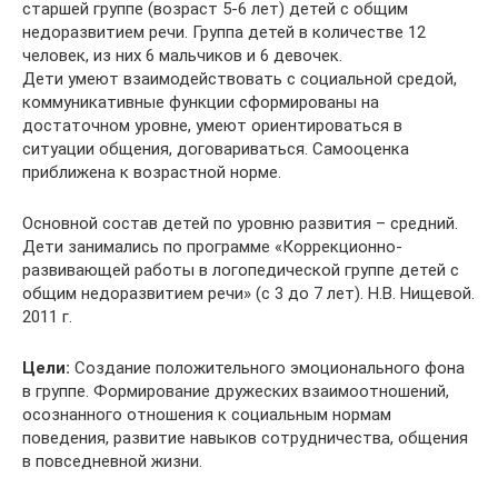
старшей группе (возраст 5-6 лет) детей с общим
недоразвитием речи. Группа детей в количестве 12
человек, из них 6 мальчиков и 6 девочек.
Дети умеют взаимодействовать с социальной средой,
коммуникативные функции сформированы на
достаточном уровне, умеют ориентироваться в
ситуации общения, договариваться. Самооценка
приближена к возрастной норме.
Основной состав детей по уровню развития – средний.
Дети занимались по программе «Коррекционно-
развивающей работы в логопедической группе детей с
общим недоразвитием речи» (с 3 до 7 лет). Н.В. Нищевой.
2011 г.
Цели
:
Создание положительного эмоционального фона
в группе. Формирование дружеских взаимоотношений,
осознанного отношения к социальным нормам
поведения, развитие навыков сотрудничества, общения
в повседневной жизни.