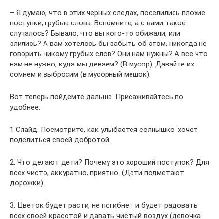
– Я думаю, что в этих черных следах, поселились плохие
поступки, грубые слова. Вспомните, а с вами такое
случалось? Бывало, что вы кого-то обижали, или
злились? А вам хотелось бы забыть об этом, никогда не
говорить никому грубых слов? Они нам нужны? А все что
нам не нужно, куда мы деваем? (В мусор). Давайте их
сомнем и выбросим (в мусорный мешок).
Вот теперь пойдемте дальше. Присаживайтесь по
удобнее.
1 Слайд. Посмотрите, как улыбается солнышко, хочет
поделиться своей добротой.
2. Что делают дети? Почему это хороший поступок? Для
всех чисто, аккуратно, приятно. (Дети подметают
дорожки).
3. Цветок будет расти, не погибнет и будет радовать
всех своей красотой и давать чистый воздух (девочка