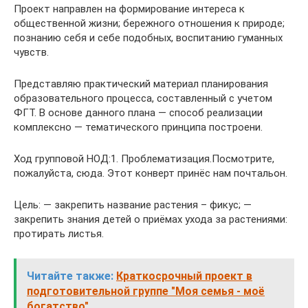
Проект направлен на формирование интереса к
общественной жизни; бережного отношения к природе;
познанию себя и себе подобных, воспитанию гуманных
чувств.
Представляю практический материал планирования
образовательного процесса, составленный с учетом
ФГТ. В основе данного плана — способ реализации
комплексно — тематического принципа построени.
Ход групповой НОД:1. Проблематизация.Посмотрите,
пожалуйста, сюда. Этот конверт принёс нам почтальон.
Цель: — закрепить название растения – фикус; —
закрепить знания детей о приёмах ухода за растениями:
протирать листья.
Читайте также:
Краткосрочный проект в
подготовительной группе "Моя семья - моё
богатство"