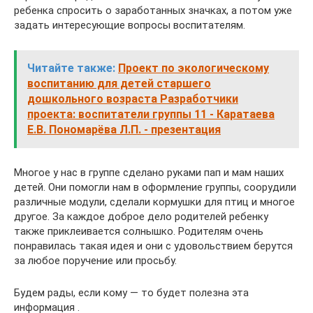
ребенка спросить о заработанных значках, а потом уже
задать интересующие вопросы воспитателям.
Читайте также:
Проект по экологическому
воспитанию для детей старшего
дошкольного возраста Разработчики
проекта: воспитатели группы 11 - Каратаева
Е.В. Пономарёва Л.П. - презентация
Многое у нас в группе сделано руками пап и мам наших
детей. Они помогли нам в оформление группы, соорудили
различные модули, сделали кормушки для птиц и многое
другое. За каждое доброе дело родителей ребенку
также приклеивается солнышко. Родителям очень
понравилась такая идея и они с удовольствием берутся
за любое поручение или просьбу.
Будем рады, если кому — то будет полезна эта
информация .