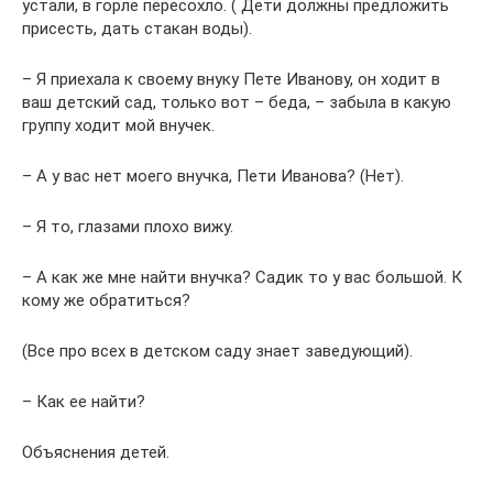
устали, в горле пересохло. ( Дети должны предложить
присесть, дать стакан воды).
– Я приехала к своему внуку Пете Иванову, он ходит в
ваш детский сад, только вот – беда, – забыла в какую
группу ходит мой внучек.
– А у вас нет моего внучка, Пети Иванова? (Нет).
– Я то, глазами плохо вижу.
– А как же мне найти внучка? Садик то у вас большой. К
кому же обратиться?
(Все про всех в детском саду знает заведующий).
– Как ее найти?
Объяснения детей.