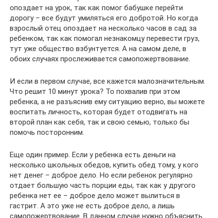
опоздает на урок, так как помог бабушке перейти
дорогу – все будут умиляться его добротой. Но когда
взрослый отец опоздает на несколько часов в сад за
ребенком, так как помогал незнакомцу перевести груз,
тут уже общество взбунтуется. А на самом деле, в
обоих случаях прослеживается самопожертвование.
И если в первом случае, все кажется малозначительным.
Что решит 10 минут урока? То похвалив при этом
ребенка, а не разъяснив ему ситуацию верно, вы можете
воспитать личность, которая будет отодвигать на
второй план как себя, так и свою семью, только бы
помочь посторонним.
Еще один пример. Если у ребенка есть деньги на
несколько школьных обедов, купить обед тому, у кого
нет денег – доброе дело. Но если ребенок регулярно
отдает большую часть порции еды, так как у другого
ребенка нет ее – доброе дело может вылиться в
гастрит. А это уже не есть доброе дело, а лишь
самопожертвование. В данном случае нужно объяснить