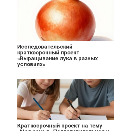
Исследовательский
краткосрочный проект
«Выращивание лука в разных
условиях»
Краткосрочный проект на тему