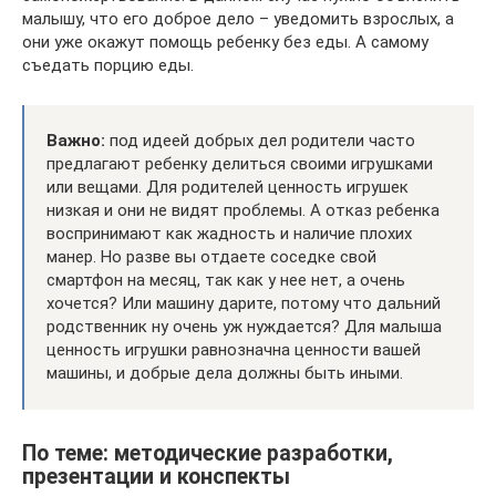
малышу, что его доброе дело – уведомить взрослых, а
они уже окажут помощь ребенку без еды. А самому
съедать порцию еды.
Важно:
под идеей добрых дел родители часто
предлагают ребенку делиться своими игрушками
или вещами. Для родителей ценность игрушек
низкая и они не видят проблемы. А отказ ребенка
воспринимают как жадность и наличие плохих
манер. Но разве вы отдаете соседке свой
смартфон на месяц, так как у нее нет, а очень
хочется? Или машину дарите, потому что дальний
родственник ну очень уж нуждается? Для малыша
ценность игрушки равнозначна ценности вашей
машины, и добрые дела должны быть иными.
По теме: методические разработки,
презентации и конспекты