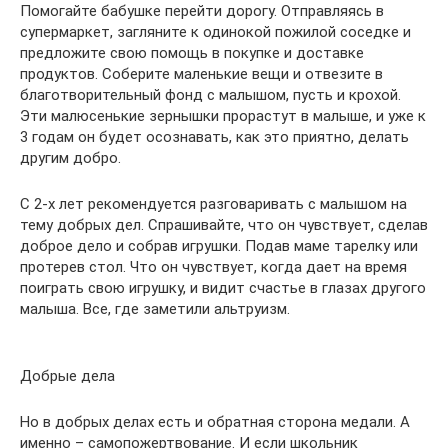
Помогайте бабушке перейти дорогу. Отправляясь в
супермаркет, загляните к одинокой пожилой соседке и
предложите свою помощь в покупке и доставке
продуктов. Соберите маленькие вещи и отвезите в
благотворительный фонд с малышом, пусть и крохой.
Эти малюсенькие зернышки прорастут в малыше, и уже к
3 годам он будет осознавать, как это приятно, делать
другим добро.
С 2-х лет рекомендуется разговаривать с малышом на
тему добрых дел. Спрашивайте, что он чувствует, сделав
доброе дело и собрав игрушки. Подав маме тарелку или
протерев стол. Что он чувствует, когда дает на время
поиграть свою игрушку, и видит счастье в глазах другого
малыша. Все, где заметили альтруизм.
Добрые дела
Но в добрых делах есть и обратная сторона медали. А
именно – самопожертвование. И если школьник