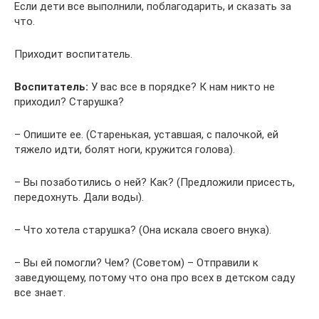
Если дети все выполнили, поблагодарить, и сказать за
что.
Приходит воспитатель.
Воспитатель:
У вас все в порядке? К нам никто не
приходил? Старушка?
– Опишите ее. (Старенькая, уставшая, с палочкой, ей
тяжело идти, болят ноги, кружится голова).
– Вы позаботились о ней? Как? (Предложили присесть,
передохнуть. Дали воды).
– Что хотела старушка? (Она искала своего внука).
– Вы ей помогли? Чем? (Советом) – Отправили к
заведующему, потому что она про всех в детском саду
все знает.