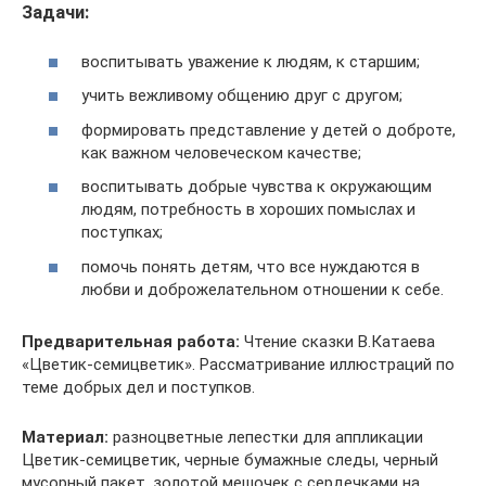
Задачи:
воспитывать уважение к людям, к старшим;
учить вежливому общению друг с другом;
формировать представление у детей о доброте,
как важном человеческом качестве;
воспитывать добрые чувства к окружающим
людям, потребность в хороших помыслах и
поступках;
помочь понять детям, что все нуждаются в
любви и доброжелательном отношении к себе.
Предварительная работа:
Чтение сказки В.Катаева
«Цветик-семицветик». Рассматривание иллюстраций по
теме добрых дел и поступков.
Материал:
разноцветные лепестки для аппликации
Цветик-семицветик, черные бумажные следы, черный
мусорный пакет, золотой мешочек с сердечками на