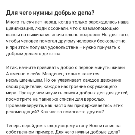
Для чего нужны добрые дела?
Много тысяч лет назад, когда только зарождалась наша
цивилизация, люди осознали, что с взаимопомощью
шансы на выживание значительно возросли. Но для того,
чтобы человек помогал другому человеку бескорыстно,
и при этом получал удовольствие – нужно приучать к
добрым делам с детства.
Итак, начните прививать добро с первой минуты жизни.
А именно с себя. Младенец только кажется
несмышленышем. Но он улавливает каждое движение
своих родителей, каждое настроение окружающего
мира. Прежде чем изучить списки добрых дел для детей,
посмотрите на такие же списки для взрослых.
Проанализируйте, как часто вы придерживаетесь этих
рекомендаций? Как часто помогаете другим?
Теперь перейдем к следующему этапу. Воспитание на
собственном примере. Для чего нужны добрые дела?