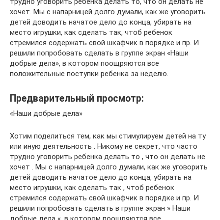
трудно уговорить ребенка делать то, что он делать не
хочет. Мы с напарницей долго думали, как же уговорить
детей доводить начатое дело до конца, убирать на
место игрушки, как сделать так, чтоб ребенок
стремился содержать свой шкафчик в порядке и пр. И
решили попробовать сделать в группе экран «Наши
добрые дела», в котором поощряются все
положительные поступки ребенка за неделю.
Предварительный просмотр:
«Наши добрые дела»
Хотим поделиться тем, как мы стимулируем детей на ту
или иную деятельность . Никому не секрет, что часто
трудно уговорить ребенка делать то , что он делать не
хочет . Мы с напарницей долго думали, как же уговорить
детей доводить начатое дело до конца, убирать на
место игрушки, как сделать так , чтоб ребенок
стремился содержать свой шкафчик в порядке и пр. И
решили попробовать сделать в группе экран » Наши
добрые дела «, в котором поощряются все