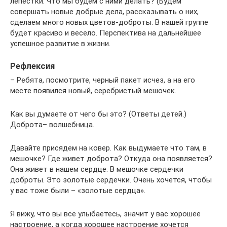
лепестки. Что мы будем с ними делать? (Будем
совершать новые добрые дела, рассказывать о них,
сделаем много новых цветов-доброты. В нашей группе
будет красиво и весело. Перспектива на дальнейшее
успешное развитие в жизни.
Рефлексия
– Ребята, посмотрите, черный пакет исчез, а на его
месте появился новый, серебристый мешочек.
Как вы думаете от чего бы это? (Ответы детей.)
Доброта– волшебница.
Давайте присядем на ковер. Как выдумаете что там, в
мешочке? Где живет доброта? Откуда она появляется?
Она живет в нашем сердце. В мешочке сердечки
доброты. Это золотые сердечки. Очень хочется, чтобы
у вас тоже были – «золотые сердца».
Я вижу, что вы все улыбаетесь, значит у вас хорошее
настроение, а когда хорошее настроение хочется