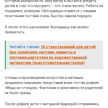
который разбросал по залу мусор и пытался убедить
детей в том, что мусорить – это очень весело. Ребята не
поддались уговорам «Экочудища» и вместе с нашими
почетными гостями очень быстро навели порядок.
А после этого рассказали Экочудищу, как можно
превратить
Читайте также:
16 стихотворений для детей
про солнечную систему, планеты и
спутники.картотека по художественной
литературе (подготовительная группа)
отходы в произведения искусства и наглядно
продемонстрировали, представив всем гостям дефиле
«Мода из отходов». Фантазии и креативности родителей
не было границ.
После дефиле дети с матушкой природой отправились