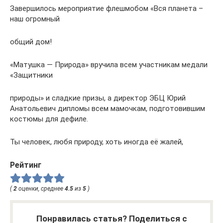
Завершилось мероприятие флешмобом «Вся планета –
наш огромный
общий дом!
«Матушка — Природа» вручила всем участникам медали
«Защитники
природы» и сладкие призы, а директор ЭБЦ Юрий
Анатольевич дипломы всем мамочкам, подготовившим
костюмы для дефиле.
Ты человек, любя природу, хоть иногда её жалей,
Рейтинг
(
2
оценки, среднее
4.5
из
5
)
Понравилась статья? Поделиться с