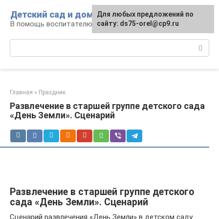
Перейти
Детский сад и дом
Для любых предложений по
к
В помощь воспитателю и родителям
сайту: ds75-orel@cp9.ru
контенту
Поиск:
Главная
»
Праздник
Развлечение в старшей группе детского сада
«День Земли». Сценарий
Развлечение в старшей группе детского
сада «День Земли». Сценарий
Сценарий развлечения «День Земли» в детском саду.