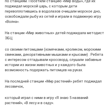
по станциям. Посетили станцию «Мир воды», где их
поджидал морской царь, с которым дети
перевоплотившись в водолазов очищали морское дно,
освобождали рыбу из сетей и играли в подвижную игру
«Волна».
На станции «Мир животных» детей поджидала методист
ЭБЦ
со своими питомцами (хомячками, кроликом, морскими
свинками, декоративными мышками и крысами) . Ребята
с интересом отгадывали кроссворд, слушали забавные
истории из жизни животных и у каждого была
возможность подержать питомцев на руках.
На последней станции «Мир растений» ребят поджидал
лесовичок,
который играл с ними в игру «Я знаю 5 названий
растений», «В лесу и в саду».