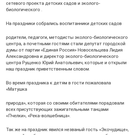
сетевого проекта детских садов и эколого-
биологического .
На праздники собрались воспитанники детских садов
родители, педагоги, методисты эколого-биологического
центра, а почетными гостями стали депутат городской
думы от партии «Единая Россия» Новосельцева Лидия
Александровна и директор эколого-биологического
центра Рущенко Юрий Анатольевич, которые и открыли
наш праздник приветственным словом.
Во время праздника к детям в гости пожаловала
«Матушка
природа», которая со своими обитателями порадовали
всех присутствующих зажигательными танцами
«Пчелки», «Река-волшебница».
Так же на праздник явился незваный гость «Экочудище»,