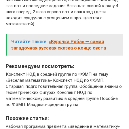
так вот и последние задание Встаньте спиной к окну 4
шага вперед, 2 шага вправо вот и ваш клад (дети
находят сундучок с угощением и про-щаются с
математикой).
Читайте также:
«Курочка Ряба» — самая
загадочная русская сказка о конце света
Рекомендуем посмотреть:
Конспект НОД в средней группе по ФЭМП на тему
«Веселая математика» Конспект НОД по ФЭМП.
Старшая, подготовительная группа. Обобщение знаний о
геометрических фигурах Конспект НОД по
математическому развитию в средней группе Пособие
по ФЭМП. Младшая-средняя группа
Похожие статьи:
Рабочая программа предмета «Введение в математику»