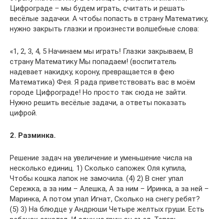
Цифрограде – мы будем играть, считать и решать
весёлые задачки. А чтобы попасть в страну Математику,
нужно закрыть глазки и произнести волшебные слова:
«1, 2, 3, 4, 5 Начинаем мы играть! Глазки закрываем, В
страну Математику Мы попадаем! (воспитатель
надевает накидку, корону, превращается в фею
Математика) Фея. Я рада приветствовать вас в моём
городе Цифрограде! Но просто так сюда не зайти.
Нужно решить весёлые задачи, а ответы показать
цифрой.
2. Разминка.
Решение задач на увеличение и уменьшение числа на
несколько единиц. 1) Сколько сапожек Оля купила,
Чтобы кошка лапок не замочила. (4) 2) В снег упал
Сережка, а за ним – Алешка, А за ним – Иринка, а за ней –
Маринка, А потом упал Игнат, Сколько на снегу ребят?
(5) 3) На блюдце у Андрюши Четыре желтых груши. Есть