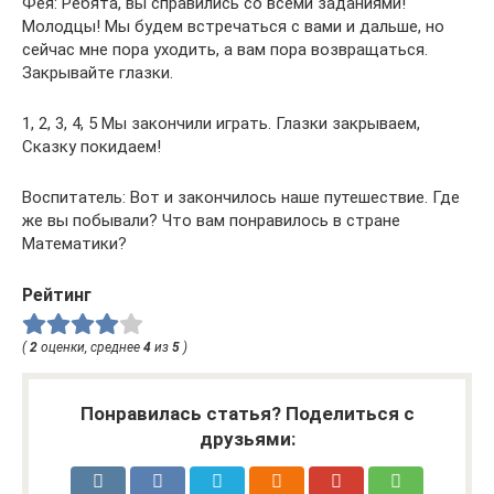
Фея: Ребята, вы справились со всеми заданиями!
Молодцы! Мы будем встречаться с вами и дальше, но
сейчас мне пора уходить, а вам пора возвращаться.
Закрывайте глазки.
1, 2, 3, 4, 5 Мы закончили играть. Глазки закрываем,
Сказку покидаем!
Воспитатель: Вот и закончилось наше путешествие. Где
же вы побывали? Что вам понравилось в стране
Математики?
Рейтинг
(
2
оценки, среднее
4
из
5
)
Понравилась статья? Поделиться с
друзьями: