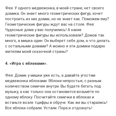
Фея: У одного медвежонка, в моей стране, нет своего
домика. Он знает много геометрических фигур, хочет
построить из них домик, но не знает как. Поможем ему?
Геометрические фигуры ждут вас на столе. Фея:
Чудесные дома у вас получились! А какие
геометрические фигуры вы использовали? Домов так
много, а мишка один. Он выберет себе дом, а что делать
с остальными домами? А можно я эти домики подарю
жителям моей сказочной страны?
4. «Игра с яблоками».
Фея: Домик у мишки уже есть, а давайте угостим
медвежонка яблоками. Яблоки непростые, с разным
количеством семечек внутри. Вы будете бегать под
музыку, а как только она остановится возьмёте по
одному яблоку. Посчитайте семечки в яблоках и
встаньте возле тцифры в обруче. Как же вы старались!
Все яблоки собрали. Устали. Пора и отдохнуть!