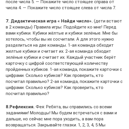
после числа 5. — Покажите число стоящее справа от
числа 4. — Покажите число стоящее слева от числа 7.
7. Дидактическая игра « Найди число».
(дети встают
в 2 команды) Правила игры: Подойдите ко мне! Перед
вами кубики. Кубики жёлтые и кубики зелёные. Мне бы
хотелось, чтобы вы их сосчитали. А для этого нужно
разделиться на две команды. 1-ая команда обходит
желтые кубики и считает их. 2-ая команда обходит
зелёные кубики и считает их. Каждый участник берёт
карточку с цифрой соответствующей количеству
пройденных кубиков. 1-ая команда, покажите карточки с
цифрами. Сколько кубиков? Как проверить, кто
посчитал правильно? 2-ая команда, покажите карточки с
цифрами. Сколько кубиков? Как проверить, кто
посчитал правильно?
8.Рефлексия.
Фея: Ребята, вы справились со всеми
заданиями! Молодцы! Мы будем встречаться с вами и
дальше, но сейчас мне пора уходить, а вам пора
возвращаться. Закрывайте глазки. 1, 2, 3, 4, 5 Мы