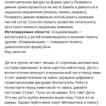
геометрические фигуры по форме, цвету. Развивать
умение ориентироваться на листе бумаги и двигаться в
заданном направлении (вперед, налево, направо).
Развивать умение правильно использовать названия
частей суток. Способствовать развитию логического,
пространственного мышления, внимания.
Интегрируемые области:
»Социализация» —
воспитывать у детей взаимовыручку и желание помочь
другим. »Коммуникация» — совершенствовать
диалогическую форму речи.
Ход занятия
Дети в группе читают письмо от королевы математики,
которая приглашает в своё царство найти клад. Дети с
воспитателем приходят в музыкальный зал и перед ними
стоит ширма похожая на замок, украшена цифрами и
геометрическими фигурами. Воспитатель. Ребята
посмотрите перед нами какой то замок, давайте
постучим. Стучат. Голос из за ширмы. Кто там? Дети.
Это мы дети группы вишенка ищем клад. Голос из за
ширмы. Здравствуйте меня зовут Математика, я помогу