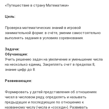
«Путешествие в страну Математики»
Цель:
Проверка математических знаний в игровой
занимательной форме: в счёте, умении самостоятельно
выполнять задания в условиях соревнования.
Задачи:
Обучающие:
Учить решению задач на увеличение и уменьшение числа
на несколько единиц. Закреплять счет в пределах 8,
знание цифр до 8.
Развивающее:
Формировать у детей представления об отношениях
чисел в числовом ряду, определять и называть
предыдущее и последующее по отношению к
названному числу (числа и «соседи»). Развивать