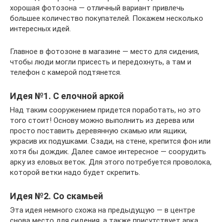
хорошая фотозона — отличный вариант привлечь
большее количество покупателей. Покажем несколько
интересных идей.
Главное в фотозоне в магазине — место для сидения,
чтобы люди могли присесть и передохнуть, а там и
телефон с камерой подтянется.
Идея №1. С елочной аркой
Над таким сооружением придется поработать, но это
того стоит! Основу можно выполнить из дерева или
просто поставить деревянную скамью или ящики,
украсив их подушками. Сзади, на стене, крепится фон или
хотя бы дождик. Далее самое интересное — соорудить
арку из еловых веток. Для этого потребуется проволока,
которой ветки надо будет скрепить.
Идея №2. Со скамьей
Эта идея немного схожа на предыдущую — в центре
снова место для сидения, а также присутствует арка.