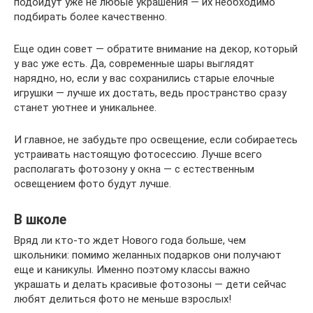
подойдут уже не любые украшения — их необходимо
подбирать более качественно.
Еще один совет — обратите внимание на декор, который
у вас уже есть. Да, современные шары выглядят
нарядно, но, если у вас сохранились старые елочные
игрушки — лучше их достать, ведь пространство сразу
станет уютнее и уникальнее.
И главное, не забудьте про освещение, если собираетесь
устраивать настоящую фотосессию. Лучше всего
располагать фотозону у окна — с естественным
освещением фото будут лучше.
В школе
Вряд ли кто-то ждет Нового года больше, чем
школьники: помимо желанных подарков они получают
еще и каникулы. Именно поэтому классы важно
украшать и делать красивые фотозоны — дети сейчас
любят делиться фото не меньше взрослых!