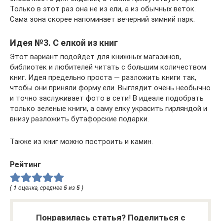
Только в этот раз она не из ели, а из обычных веток.
Сама зона скорее напоминает вечерний зимний парк.
Идея №3. С елкой из книг
Этот вариант подойдет для книжных магазинов,
библиотек и любителей читать с большим количеством
книг. Идея предельно проста — разложить книги так,
чтобы они приняли форму ели. Выглядит очень необычно
и точно заслуживает фото в сети! В идеале подобрать
только зеленые книги, а саму елку украсить гирляндой и
внизу разложить бутафорские подарки.
Также из книг можно построить и камин.
Рейтинг
(
1
оценка, среднее
5
из
5
)
Понравилась статья? Поделиться с