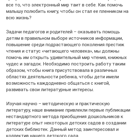
все то, что электронный мир таит в себе. Как помочь
малышу полюбить книгу, чтобы он стал ее пленником на
всю жизнь?
Задачи педагогов и родителей – оказывать помощь
детям в правильном выборе источников информации,
повышение среди подрастающего поколения престиж
чтения и статус «читающего человека», мы должны
помочь им открыть удивительный мир чтения, книжных
чудес и загадок. Необходимо построить работу таким
образом, чтобы книга присутствовала в различных
областях деятельности ребенка, чтобы дети имели
возможность каждодневно общаться с книгой,
развивать свои литературные интересы.
Изучая научно – методическую и практическую
литературу, наше внимание привлекли первые публикации
нестандартного метода приобщения дошкольников к
литературе опыт некоторых детских садов в создании
детских библиотек. Данный метод заинтересовал и
коллектив нашего детского сада.