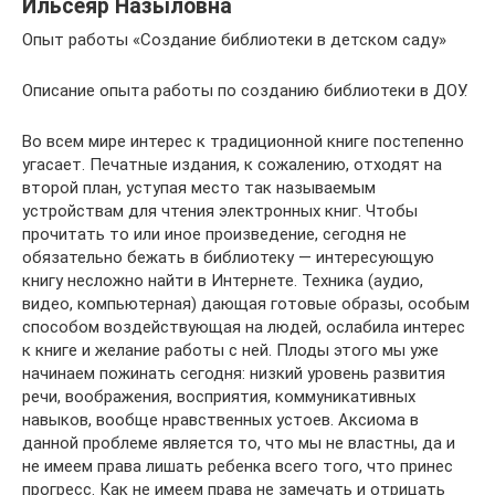
Ильсеяр Назыловна
Опыт работы «Создание библиотеки в детском саду»
Описание опыта работы по созданию библиотеки в ДОУ.
Во всем мире интерес к традиционной книге постепенно
угасает. Печатные издания, к сожалению, отходят на
второй план, уступая место так называемым
устройствам для чтения электронных книг. Чтобы
прочитать то или иное произведение, сегодня не
обязательно бежать в библиотеку — интересующую
книгу несложно найти в Интернете. Техника (аудио,
видео, компьютерная) дающая готовые образы, особым
способом воздействующая на людей, ослабила интерес
к книге и желание работы с ней. Плоды этого мы уже
начинаем пожинать сегодня: низкий уровень развития
речи, воображения, восприятия, коммуникативных
навыков, вообще нравственных устоев. Аксиома в
данной проблеме является то, что мы не властны, да и
не имеем права лишать ребенка всего того, что принес
прогресс. Как не имеем права не замечать и отрицать