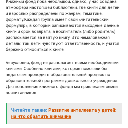
Книжный фонд пока небольшой, однако, у нас создана
атмосфера настоящей библиотеки, где книги для детей
и взрослых распределены по жанрам, тематике,
формату.Каждая группа имеет свой «читательский
формуляр», в который записываются выходные данные
книги и срок возврата, а воспитатель (либо родитель)
расписывается за взятую книгу. Это немаловажная
деталь: так дети чувствуют ответственность, и учатся
бережно относиться к книге.
Безусловно, фонд не располагает всеми необходимыми
книгами. Особенно книгами, которые помогали бы
педагогам проводить образовательный процесс по
образовательной программе дошкольного учреждения.
Для пополнения книжного фонда мы привлекаем семьи
воспитанников.
Читайте также:
Развитие интеллекта у детей:
на что обратить внимание