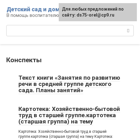
Перейти
Детский сад и дом
Для любых предложений по
к
В помощь воспитателю и родителям
сайту: ds75-orel@cp9.ru
контенту
Поиск:
Конспекты
Текст книги «Занятия по развитию
речи в средней группе детского
сада. Планы занятий»
Картотека: Хозяйственно-бытовой
труд в старшей группе.картотека
(старшая группа) на тему
Картотека: Хозяйственно-бытовой труд в старшей
группе.картотека (старшая группа) на тему Картотека: