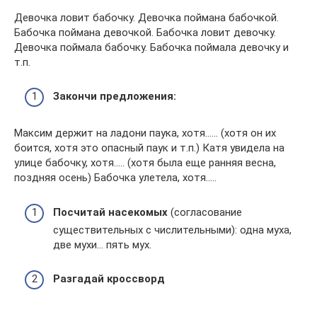
Девочка ловит бабочку. Девочка поймана бабочкой.
Бабочка поймана девочкой. Бабочка ловит девочку.
Девочка поймала бабочку. Бабочка поймала девочку и
т.п.
Закончи предложения:
Максим держит на ладони паука, хотя…… (хотя он их
боится, хотя это опасный паук и т.п.) Катя увидела на
улице бабочку, хотя….. (хотя была еще ранняя весна,
поздняя осень) Бабочка улетела, хотя…..
Посчитай насекомых
(согласование
существительных с числительными): одна муха,
две мухи… пять мух.
Разгадай кроссворд