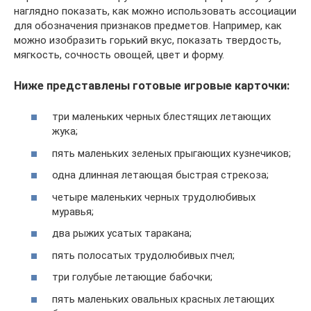
наглядно показать, как можно использовать ассоциации
для обозначения признаков предметов. Например, как
можно изобразить горький вкус, показать твердость,
мягкость, сочность овощей, цвет и форму.
Ниже представлены готовые игровые карточки:
три маленьких черных блестящих летающих
жука;
пять маленьких зеленых прыгающих кузнечиков;
одна длинная летающая быстрая стрекоза;
четыре маленьких черных трудолюбивых
муравья;
два рыжих усатых таракана;
пять полосатых трудолюбивых пчел;
три голубые летающие бабочки;
пять маленьких овальных красных летающих