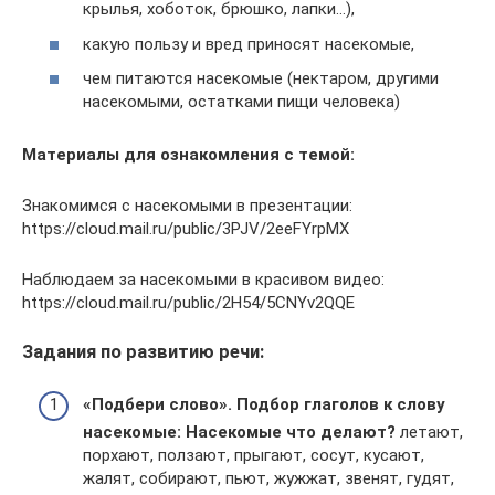
крылья, хоботок, брюшко, лапки…),
какую пользу и вред приносят насекомые,
чем питаются насекомые (нектаром, другими
насекомыми, остатками пищи человека)
Материалы для ознакомления с темой:
Знакомимся с насекомыми в презентации:
https://cloud.mail.ru/public/3PJV/2eeFYrpMX
Наблюдаем за насекомыми в красивом видео:
https://cloud.mail.ru/public/2H54/5CNYv2QQE
Задания по развитию речи:
«Подбери слово».
Подбор глаголов к слову
насекомые: Насекомые что делают?
летают,
порхают, ползают, прыгают, сосут, кусают,
жалят, собирают, пьют, жужжат, звенят, гудят,