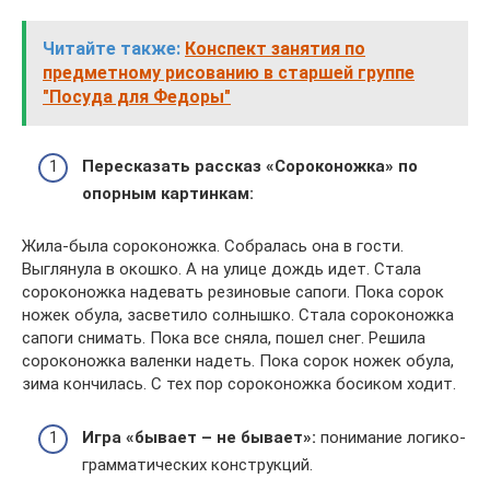
Читайте также:
Конспект занятия по
предметному рисованию в старшей группе
"Посуда для Федоры"
Пересказать рассказ «Сороконожка» по
опорным картинкам:
Жила-была сороконожка. Собралась она в гости.
Выглянула в окошко. А на улице дождь идет. Стала
сороконожка надевать резиновые сапоги. Пока сорок
ножек обула, засветило солнышко. Стала сороконожка
сапоги снимать. Пока все сняла, пошел снег. Решила
сороконожка валенки надеть. Пока сорок ножек обула,
зима кончилась. С тех пор сороконожка босиком ходит.
Игра «бывает – не бывает»:
понимание логико-
грамматических конструкций.