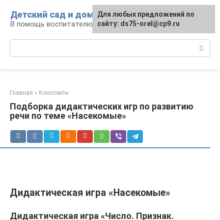
Перейти
Детский сад и дом
Для любых предложений по
к
В помощь воспитателю и родителям
сайту: ds75-orel@cp9.ru
контенту
Поиск:
Главная
»
Конспекты
Подборка дидактических игр по развитию
речи по теме «Насекомые»
Дидактическая игра «Насекомые»
Дидактическая игра «Число. Признак.