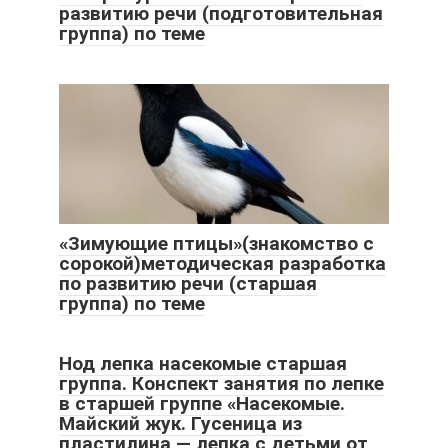
развитию речи (подготовительная
группа) по теме
«Зимующие птицы»(знакомство с
сорокой)методическая разработка
по развитию речи (старшая
группа) по теме
Нод лепка насекомые старшая
группа. Конспект занятия по лепке
в старшей группе «Насекомые.
Майский жук. Гусеница из
пластилина — лепка с детьми от