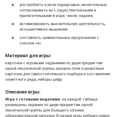
употреблять в речи порядковые числительные,
согласовывать их с существительными и
прилагательными в роде, числе, падеже;
активизировать мыслительную деятельность,
ассоциативное мышление;
составлять сравнительные предложения с
союзом «а».
Материал для игры:
карточки с игровыми заданиями по двум предметам
одной лексической группы; игровое поле и разрезные
карточки для самостоятельного подбора и составления
сюжетного ряда; наборы цифр.
Описание игры:
Игра с готовыми моделями:
на каждой таблице
размещены задания по двум предметам одной
лексической группы для большего объема
образовательной нагрузки. В начале игры ребенку нужно