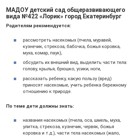
МАДОУ детский сад общеразвивающего
вида №422 «Лорик» город Екатеринбург
Родителям рекомендуется:
рассмотреть насекомых (пчела, муравей,
кузнечик, стрекоза, бабочка, божья коровка,
муха, комар, паук),
обсудить их внешний вид, выделить части тела:
голову, крылья, брюшко, усики, ноги,
рассказать ребенку, какую пользу (вред)
приносят насекомые, учить ребенка бережному
отношению к природе.
По теме дети должны знать:
названия насекомых (пчела, оса, шмель, муха,
улитка, стрекоза, кузнечик, червяк, божья
коровка и т.д.), части тела насекомых (жало,