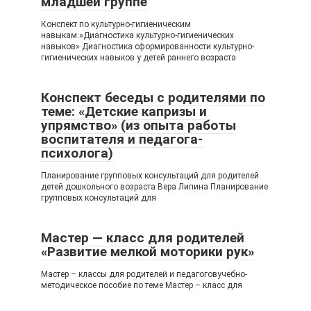
младшей группе
Конспект по культурно-гигиеническим
навыкам:»Диагностика культурно-гигиенических
навыков» Диагностика сформированности культурно-
гигиенических навыков у детей раннего возраста
Конспект беседы с родителями по
теме: «Детские капризы и
упрямство» (из опыта работы
воспитателя и педагога-
психолога)
Планирование групповых консультаций для родителей
детей дошкольного возраста Вера Липина Планирование
групповых консультаций для
Мастер — класс для родителей
«Развитие мелкой моторики рук»
Мастер – классы для родителей и педагоговучебно-
методическое пособие по теме Мастер – класс для